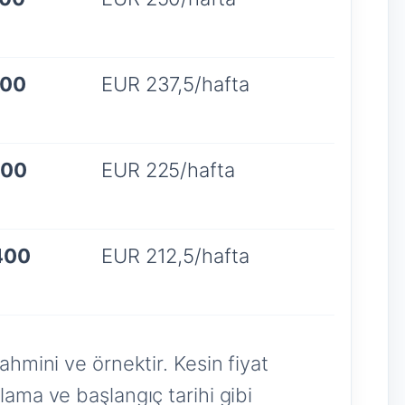
900
EUR 237,5/hafta
700
EUR 225/hafta
400
EUR 212,5/hafta
tahmini ve örnektir. Kesin fiyat
lama ve başlangıç tarihi gibi