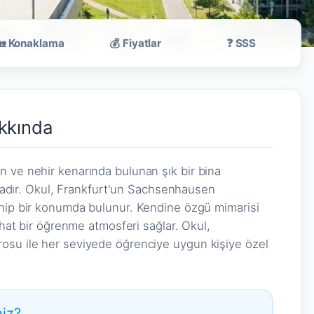
🏡 Konaklama
💰 Fiyatlar
❓ SSS
kkında
n ve nehir kenarında bulunan şık bir bina
aktadır. Okul, Frankfurt'un Sachsenhausen
ahip bir konumda bulunur. Kendine özgü mimarisi
rahat bir öğrenme atmosferi sağlar. Okul,
osu ile her seviyede öğrenciye uygun kişiye özel
iz?