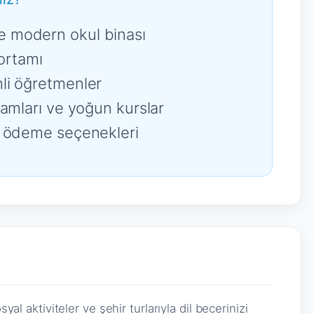
 modern okul binası
 ortamı
li öğretmenler
ramları ve yoğun kurslar
k ödeme seçenekleri
al aktiviteler ve şehir turlarıyla dil becerinizi