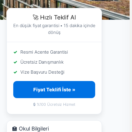
🚀 Hızlı Teklif Al
En düşük fiyat garantisi • 15 dakika içinde
dönüş
Resmi Acente Garantisi
Ücretsiz Danışmanlık
Vize Başvuru Desteği
Fiyat Teklifi İste »
🔒 %100 Ücretsiz Hizmet
🏫 Okul Bilgileri