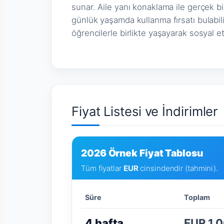
sunar. Aile yanı konaklama ile gerçek b
günlük yaşamda kullanma fırsatı bulabil
öğrencilerle birlikte yaşayarak sosyal etki
Fiyat Listesi ve İndirimler
2026 Örnek Fiyat Tablosu
Tüm fiyatlar
EUR
cinsindendir (tahmini).
Süre
Toplam
4 hafta
EUR 1.