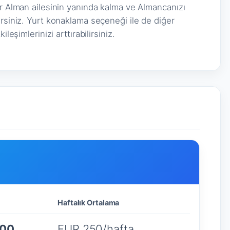
ir Alman ailesinin yanında kalma ve Almancanızı
irsiniz. Yurt konaklama seçeneği ile de diğer
leşimlerinizi arttırabilirsiniz.
Haftalık Ortalama
000
EUR 250/hafta