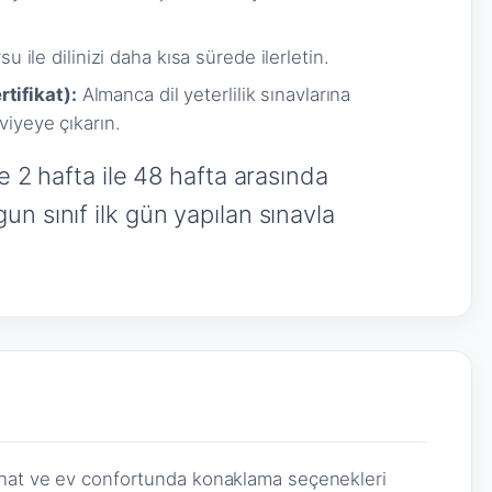
ile dilinizi daha kısa sürede ilerletin.
tifikat):
Almanca dil yeterlilik sınavlarına
viyeye çıkarın.
e 2 hafta ile 48 hafta arasında
n sınıf ilk gün yapılan sınavla
ahat ve ev confortunda konaklama seçenekleri