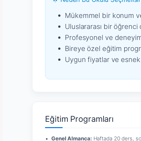
Mükemmel bir konum ve
Uluslararası bir öğrenci
Profesyonel ve deneyim
Bireye özel eğitim prog
Uygun fiyatlar ve esne
Eğitim Programları
Genel Almanca:
Haftada 20 ders, sosy