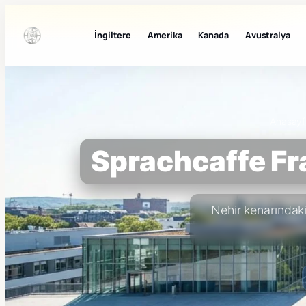
İngiltere
Amerika
Kanada
Avustralya
Anasayf
Sprachcaffe Fr
Nehir kenarındaki