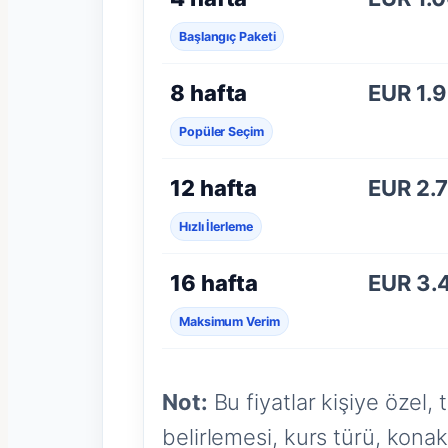
Başlangıç Paketi
8 hafta
EUR 1.
Popüler Seçim
12 hafta
EUR 2.
Hızlı İlerleme
16 hafta
EUR 3.
Maksimum Verim
Not:
Bu fiyatlar kişiye özel, 
belirlemesi, kurs türü, konak