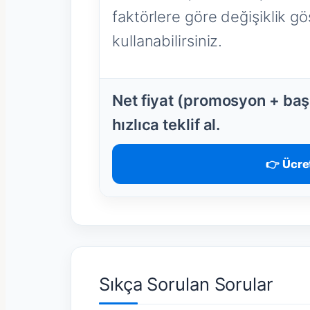
faktörlere göre değişiklik gös
kullanabilirsiniz.
Net fiyat (promosyon + başl
hızlıca teklif al.
👉 Ücret
Sıkça Sorulan Sorular