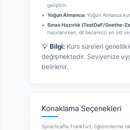
geliştirin.
Yoğun Almanca:
Yoğun Almanca kursu 
Sınav Hazırlık (TestDaF/Goethe-Zer
hazırlanırken, dil becerinizi en üst se
💡
Bilgi:
Kurs süreleri genellikl
değişmektedir. Seviyenize uygu
belirlenir.
Konaklama Seçenekleri
Sprachcaffe Frankfurt, öğrencilerine r