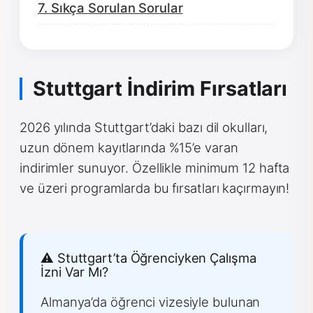
7. Sıkça Sorulan Sorular
Stuttgart İndirim Fırsatları
2026 yılında Stuttgart’daki bazı dil okulları,
uzun dönem kayıtlarında %15’e varan
indirimler sunuyor. Özellikle minimum 12 hafta
ve üzeri programlarda bu fırsatları kaçırmayın!
⚠️ Stuttgart’ta Öğrenciyken Çalışma
İzni Var Mı?
Almanya’da öğrenci vizesiyle bulunan