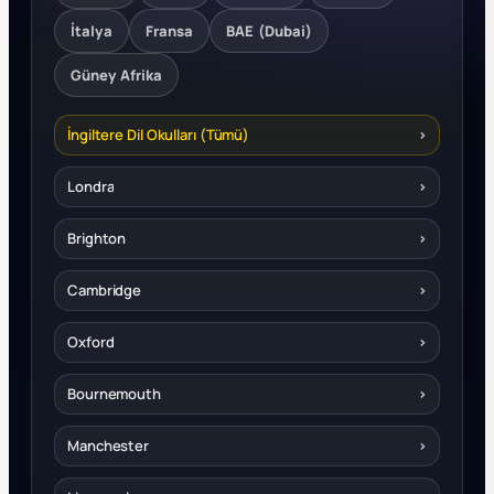
İtalya
Fransa
BAE (Dubai)
Güney Afrika
İngiltere Dil Okulları (Tümü)
›
Londra
›
Brighton
›
Cambridge
›
Oxford
›
Bournemouth
›
Manchester
›