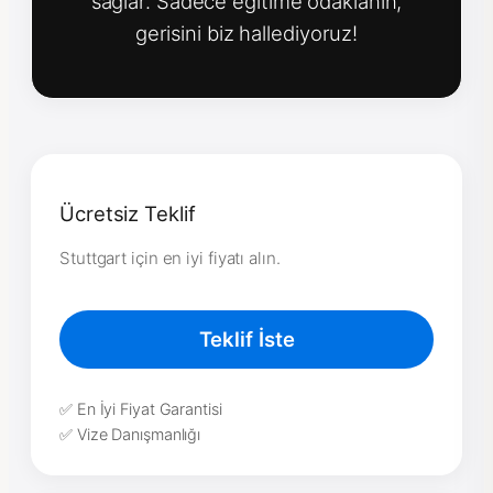
sağlar. Sadece eğitime odaklanın,
gerisini biz hallediyoruz!
Ücretsiz Teklif
Stuttgart için en iyi fiyatı alın.
Teklif İste
✅ En İyi Fiyat Garantisi
✅ Vize Danışmanlığı