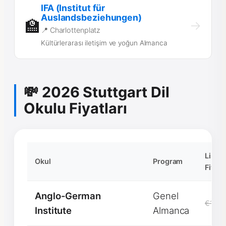
IFA (Institut für
Auslandsbeziehungen)
🏫
→
📍 Charlottenplatz
Kültürlerarası iletişim ve yoğun Almanca
💸 2026 Stuttgart Dil
Okulu Fiyatları
Liste
Okul
Program
Fiyatı
Anglo-German
Genel
€160
Institute
Almanca