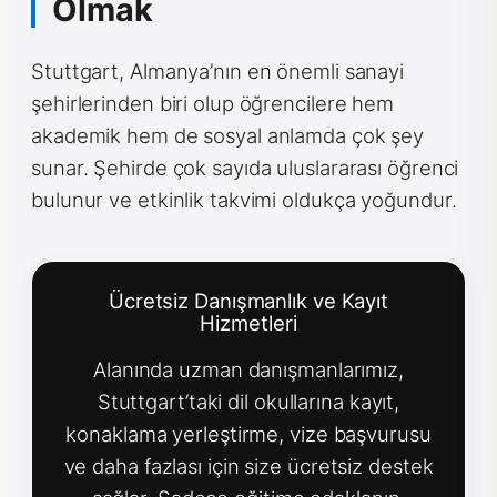
Olmak
Stuttgart, Almanya’nın en önemli sanayi
şehirlerinden biri olup öğrencilere hem
akademik hem de sosyal anlamda çok şey
sunar. Şehirde çok sayıda uluslararası öğrenci
bulunur ve etkinlik takvimi oldukça yoğundur.
Ücretsiz Danışmanlık ve Kayıt
Hizmetleri
Alanında uzman danışmanlarımız,
Stuttgart’taki dil okullarına kayıt,
konaklama yerleştirme, vize başvurusu
ve daha fazlası için size ücretsiz destek