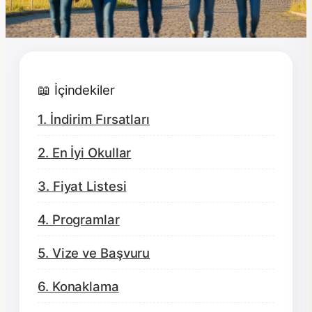
📖 İçindekiler
1. İndirim Fırsatları
2. En İyi Okullar
3. Fiyat Listesi
4. Programlar
5. Vize ve Başvuru
6. Konaklama