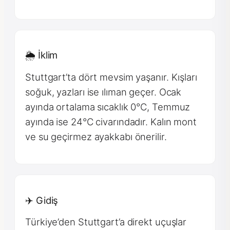
🌦 İklim
Stuttgart’ta dört mevsim yaşanır. Kışları
soğuk, yazları ise ılıman geçer. Ocak
ayında ortalama sıcaklık 0°C, Temmuz
ayında ise 24°C civarındadır. Kalın mont
ve su geçirmez ayakkabı önerilir.
✈️ Gidiş
Türkiye’den Stuttgart’a direkt uçuşlar