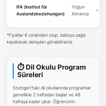
IFA (Institut für
Yoğun
€1750
Auslandsbeziehungen)
Almanca
*Fiyatlar € cinsinden olup, tabloyu sağa
kaydırarak detayları görebilirsiniz.
⏱ Dil Okulu Program
Süreleri
Stuttgart’taki dil okullarında programlar
genellikle 2 haftadan başlar ve 48
haftaya kadar çıkar. Öğrencinin