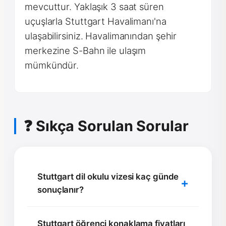
mevcuttur. Yaklaşık 3 saat süren
uçuşlarla Stuttgart Havalimanı'na
ulaşabilirsiniz. Havalimanından şehir
merkezine S-Bahn ile ulaşım
mümkündür.
❓ Sıkça Sorulan Sorular
Stuttgart dil okulu vizesi kaç günde
sonuçlanır?
Stuttgart öğrenci konaklama fiyatları