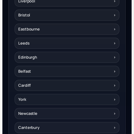
Liverpool
›
Bristol
›
Eastbourne
›
Leeds
›
Edinburgh
›
Belfast
›
Cardiff
›
York
›
Newcastle
›
Canterbury
›