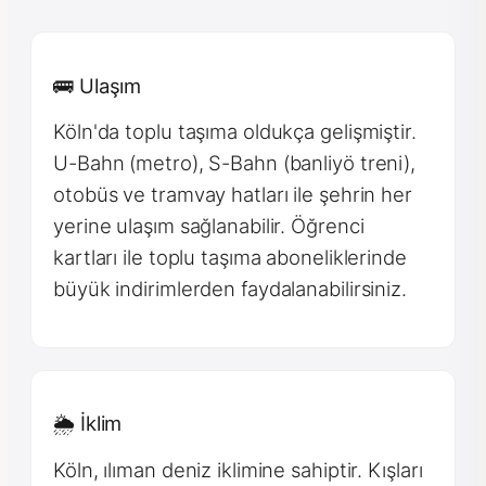
🚌 Ulaşım
Köln'da toplu taşıma oldukça gelişmiştir.
U-Bahn (metro), S-Bahn (banliyö treni),
otobüs ve tramvay hatları ile şehrin her
yerine ulaşım sağlanabilir. Öğrenci
kartları ile toplu taşıma aboneliklerinde
büyük indirimlerden faydalanabilirsiniz.
🌦 İklim
Köln, ılıman deniz iklimine sahiptir. Kışları