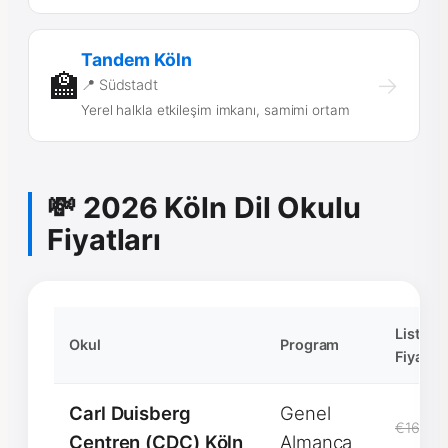
Tandem Köln
🏫
→
📍 Südstadt
Yerel halkla etkileşim imkanı, samimi ortam
💸 2026 Köln Dil Okulu
Fiyatları
Liste
Okul
Program
Fiyatı
Carl Duisberg
Genel
€1600
Centren (CDC) Köln
Almanca