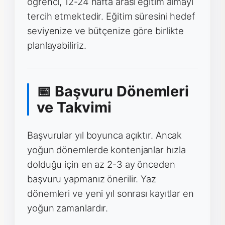
öğrenci, 12-24 hafta arası eğitim almayı
tercih etmektedir. Eğitim süresini hedef
seviyenize ve bütçenize göre birlikte
planlayabiliriz.
📅 Başvuru Dönemleri
ve Takvimi
Başvurular yıl boyunca açıktır. Ancak
yoğun dönemlerde kontenjanlar hızla
dolduğu için en az 2-3 ay önceden
başvuru yapmanız önerilir. Yaz
dönemleri ve yeni yıl sonrası kayıtlar en
yoğun zamanlardır.