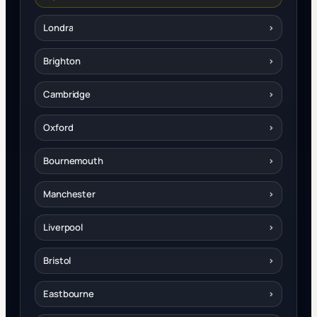
Londra
›
Brighton
›
Cambridge
›
Oxford
›
Bournemouth
›
Manchester
›
Liverpool
›
Bristol
›
Eastbourne
›