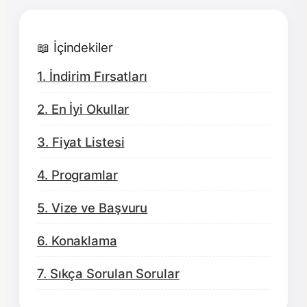
📖 İçindekiler
1. İndirim Fırsatları
2. En İyi Okullar
3. Fiyat Listesi
4. Programlar
5. Vize ve Başvuru
6. Konaklama
7. Sıkça Sorulan Sorular