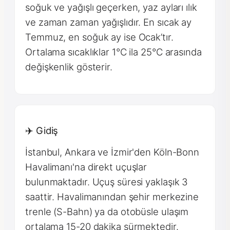
soğuk ve yağışlı geçerken, yaz ayları ılık
ve zaman zaman yağışlıdır. En sıcak ay
Temmuz, en soğuk ay ise Ocak’tır.
Ortalama sıcaklıklar 1°C ila 25°C arasında
değişkenlik gösterir.
✈️ Gidiş
İstanbul, Ankara ve İzmir'den Köln-Bonn
Havalimanı'na direkt uçuşlar
bulunmaktadır. Uçuş süresi yaklaşık 3
saattir. Havalimanından şehir merkezine
trenle (S-Bahn) ya da otobüsle ulaşım
ortalama 15-20 dakika sürmektedir.