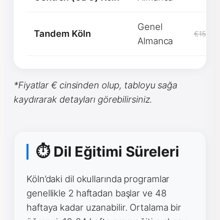
Genel
Tandem Köln
€1500
Almanca
*Fiyatlar € cinsinden olup, tabloyu sağa
kaydırarak detayları görebilirsiniz.
⏱ Dil Eğitimi Süreleri
Köln’daki dil okullarında programlar
genellikle 2 haftadan başlar ve 48
haftaya kadar uzanabilir. Ortalama bir