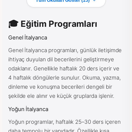
Tüm Okulları Göster (15)
🎓 Eğitim Programları
Genel İtalyanca
Genel İtalyanca programları, günlük iletişimde
ihtiyaç duyulan dil becerilerini geliştirmeye
odaklanır. Genellikle haftalık 20 ders içerir ve
4 haftalık döngülerle sunulur. Okuma, yazma,
dinleme ve konuşma becerileri dengeli bir
şekilde ele alınır ve küçük gruplarda işlenir.
Yoğun İtalyanca
Yoğun programlar, haftalık 25–30 ders içeren
daha tempolu bir yapıdadır. Özellikle kısa