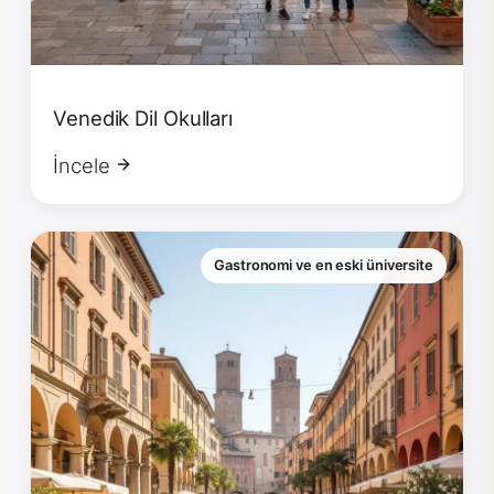
Venedik Dil Okulları
İncele
Gastronomi ve en eski üniversite