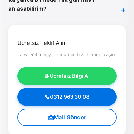
anlaşabilirim?
Ücretsiz Teklif Alın
İtalya eğitim hayalleriniz için bize hemen ulaşın.
📝
Ücretsiz Bilgi Al
📞
0312 963 30 08
📩
Mail Gönder