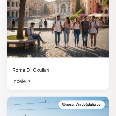
Roma Dil Okulları
İncele
Rönesans'ın doğduğu yer