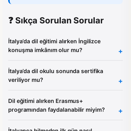
❓ Sıkça Sorulan Sorular
İtalya’da dil eğitimi alırken İngilizce
konuşma imkânım olur mu?
İtalya’da dil okulu sonunda sertifika
veriliyor mu?
Dil eğitimi alırken Erasmus+
programından faydalanabilir miyim?
İtalyanca bilmeden ilk gün nasıl