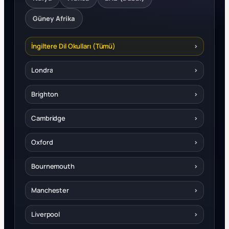
Güney Afrika
İngiltere Dil Okulları (Tümü)
›
Londra
›
Brighton
›
Cambridge
›
Oxford
›
Bournemouth
›
Manchester
›
Liverpool
›