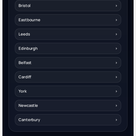
Bristol
›
Eastbourne
›
Leeds
›
Edinburgh
›
Belfast
›
Cardiff
›
York
›
Newcastle
›
Canterbury
›