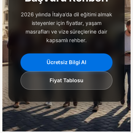
2026 yılında İtalya’da dil eğitimi almak
isteyenler için fiyatlar, yaşam
masrafları ve vize süreçlerine dair
kapsamlı rehber.
Ücretsiz Bilgi Al
Fiyat Tablosu