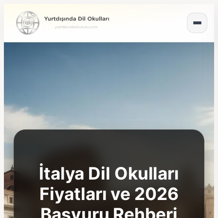
İtalya Dil Okulları
Fiyatları ve 2026
Başvuru Rehberi