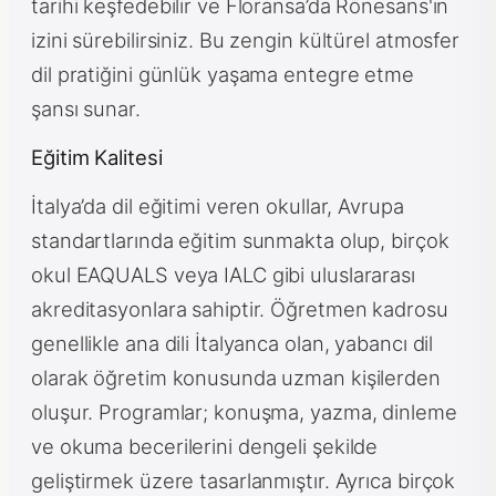
tarihi keşfedebilir ve Floransa’da Rönesans'ın
izini sürebilirsiniz. Bu zengin kültürel atmosfer
dil pratiğini günlük yaşama entegre etme
şansı sunar.
Eğitim Kalitesi
İtalya’da dil eğitimi veren okullar, Avrupa
standartlarında eğitim sunmakta olup, birçok
okul EAQUALS veya IALC gibi uluslararası
akreditasyonlara sahiptir. Öğretmen kadrosu
genellikle ana dili İtalyanca olan, yabancı dil
olarak öğretim konusunda uzman kişilerden
oluşur. Programlar; konuşma, yazma, dinleme
ve okuma becerilerini dengeli şekilde
geliştirmek üzere tasarlanmıştır. Ayrıca birçok