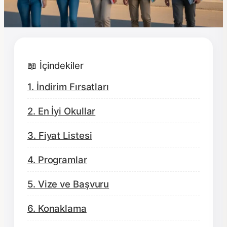
📖 İçindekiler
1. İndirim Fırsatları
2. En İyi Okullar
3. Fiyat Listesi
4. Programlar
5. Vize ve Başvuru
6. Konaklama