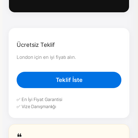
Ücretsiz Teklif
London için en iyi fiyatı alın.
Teklif İste
✅ En İyi Fiyat Garantisi
✅ Vize Danışmanlığı
❝