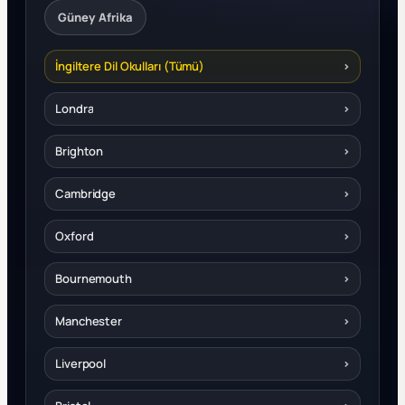
Güney Afrika
İngiltere Dil Okulları (Tümü)
›
Londra
›
Brighton
›
Cambridge
›
Oxford
›
Bournemouth
›
Manchester
›
Liverpool
›