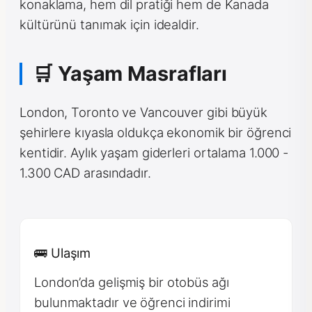
konaklama, hem dil pratiği hem de Kanada
kültürünü tanımak için idealdir.
🛒 Yaşam Masrafları
London, Toronto ve Vancouver gibi büyük
şehirlere kıyasla oldukça ekonomik bir öğrenci
kentidir. Aylık yaşam giderleri ortalama 1.000 -
1.300 CAD arasındadır.
🚌 Ulaşım
London’da gelişmiş bir otobüs ağı
bulunmaktadır ve öğrenci indirimi