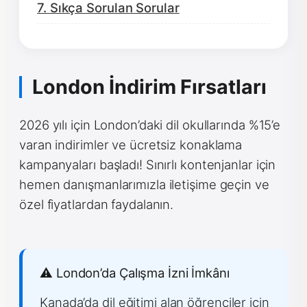
7. Sıkça Sorulan Sorular
London İndirim Fırsatları
2026 yılı için London’daki dil okullarında %15’e
varan indirimler ve ücretsiz konaklama
kampanyaları başladı! Sınırlı kontenjanlar için
hemen danışmanlarımızla iletişime geçin ve
özel fiyatlardan faydalanın.
⚠️ London’da Çalışma İzni İmkânı
Kanada’da dil eğitimi alan öğrenciler için