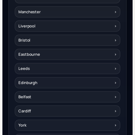
Manchester
›
Liverpool
›
Bristol
›
Eastbourne
›
Leeds
›
Edinburgh
›
Belfast
›
Cardiff
›
York
›