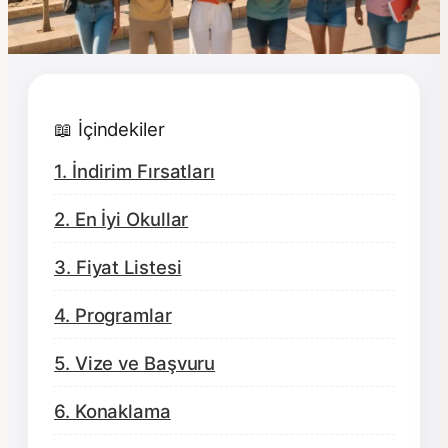
📖 İçindekiler
1. İndirim Fırsatları
2. En İyi Okullar
3. Fiyat Listesi
4. Programlar
5. Vize ve Başvuru
6. Konaklama