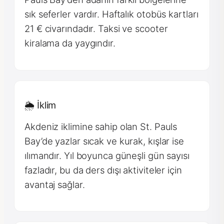
sık seferler vardır. Haftalık otobüs kartları
21 € civarındadır. Taksi ve scooter
kiralama da yaygındır.
🌦 İklim
Akdeniz iklimine sahip olan St. Pauls
Bay’de yazlar sıcak ve kurak, kışlar ise
ılımandır. Yıl boyunca güneşli gün sayısı
fazladır, bu da ders dışı aktiviteler için
avantaj sağlar.