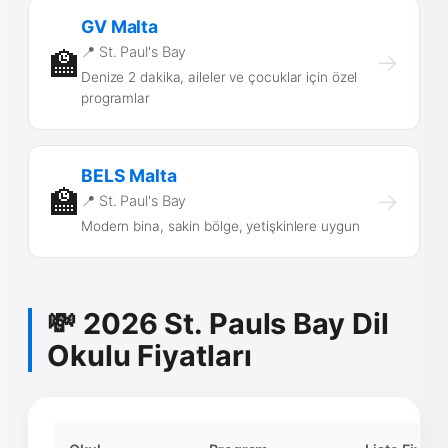
GV Malta
📍 St. Paul's Bay
🏫
→
Denize 2 dakika, aileler ve çocuklar için özel
programlar
BELS Malta
🏫
→
📍 St. Paul's Bay
Modern bina, sakin bölge, yetişkinlere uygun
💸 2026 St. Pauls Bay Dil
Okulu Fiyatları