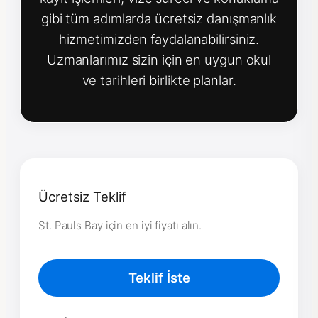
gibi tüm adımlarda ücretsiz danışmanlık
hizmetimizden faydalanabilirsiniz.
Uzmanlarımız sizin için en uygun okul
ve tarihleri birlikte planlar.
Ücretsiz Teklif
St. Pauls Bay için en iyi fiyatı alın.
Teklif İste