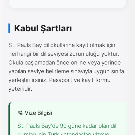
Kabul Şartları
St. Pauls Bay dil okullarına kayıt olmak için
herhangi bir dil seviyesi zorunluluğu yoktur.
Okula başlamadan önce online veya yerinde
yapılan seviye belirleme sınavıyla uygun sınıfa
yerleştirilirsiniz. Pasaport ve kayıt formu
yeterlidir.
🛂 Vize Bilgisi
St. Pauls Bay'de 90 güne kadar olan dil
kursları için Türk vatandaşları vizeye