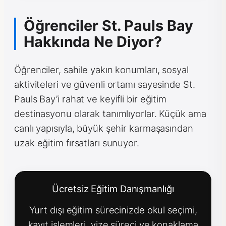
Öğrenciler St. Pauls Bay
Hakkında Ne Diyor?
Öğrenciler, sahile yakın konumları, sosyal
aktiviteleri ve güvenli ortamı sayesinde St.
Pauls Bay’i rahat ve keyifli bir eğitim
destinasyonu olarak tanımlıyorlar. Küçük ama
canlı yapısıyla, büyük şehir karmaşasından
uzak eğitim fırsatları sunuyor.
Ücretsiz Eğitim Danışmanlığı
Yurt dışı eğitim sürecinizde okul seçimi,
kayıt işlemleri, vize süreci ve konaklama