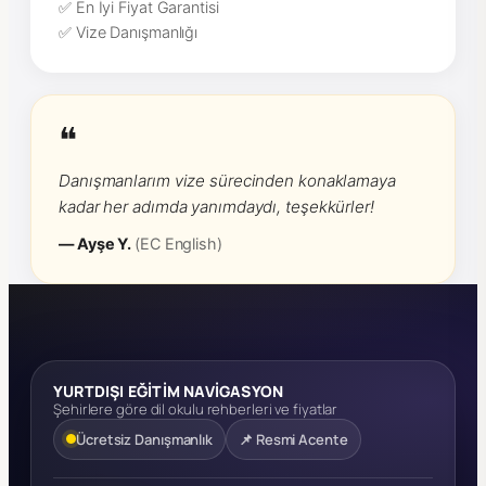
✅ En İyi Fiyat Garantisi
✅ Vize Danışmanlığı
❝
Danışmanlarım vize sürecinden konaklamaya
kadar her adımda yanımdaydı, teşekkürler!
— Ayşe Y.
(EC English)
YURTDIŞI EĞİTİM NAVİGASYON
Şehirlere göre dil okulu rehberleri ve fiyatlar
Ücretsiz Danışmanlık
📌 Resmi Acente