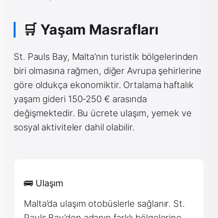
🛒 Yaşam Masrafları
St. Pauls Bay, Malta’nın turistik bölgelerinden
biri olmasına rağmen, diğer Avrupa şehirlerine
göre oldukça ekonomiktir. Ortalama haftalık
yaşam gideri 150-250 € arasında
değişmektedir. Bu ücrete ulaşım, yemek ve
sosyal aktiviteler dahil olabilir.
🚌 Ulaşım
Malta’da ulaşım otobüslerle sağlanır. St.
Pauls Bay’den adanın farklı bölgelerine