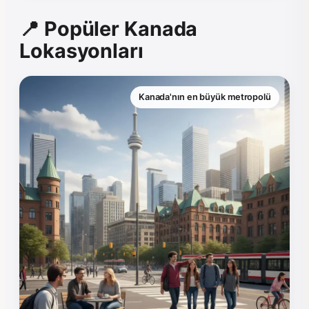
📍 Popüler Kanada
Lokasyonları
Kanada'nın en büyük metropolü