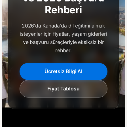
Rehberi
2026'da Kanada'da dil eğitimi almak
isteyenler için fiyatlar, yaşam giderleri
ve başvuru süreçleriyle eksiksiz bir
rehber.
Ücretsiz Bilgi Al
Fiyat Tablosu