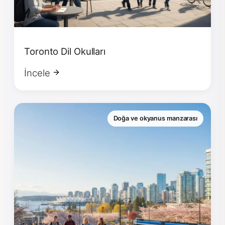
Toronto Dil Okulları
İncele
Doğa ve okyanus manzarası