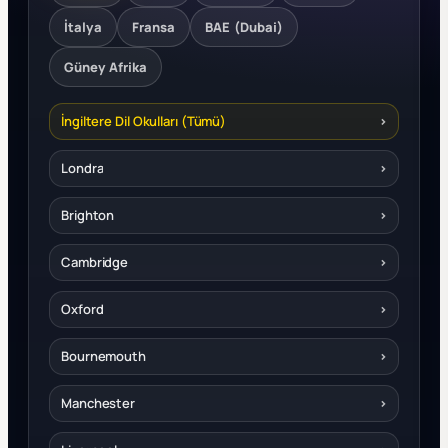
İtalya
Fransa
BAE (Dubai)
Güney Afrika
İngiltere Dil Okulları (Tümü)
›
Londra
›
Brighton
›
Cambridge
›
Oxford
›
Bournemouth
›
Manchester
›