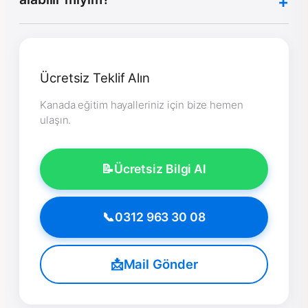
Ücretsiz Teklif Alın
Kanada eğitim hayalleriniz için bize hemen
ulaşın.
📝
Ücretsiz Bilgi Al
📞
0312 963 30 08
📩
Mail Gönder