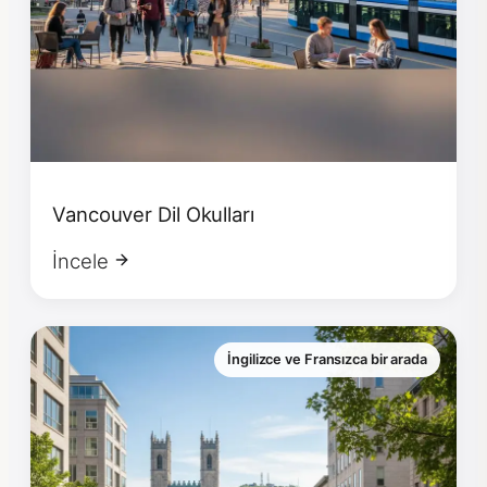
Vancouver Dil Okulları
İncele
İngilizce ve Fransızca bir arada