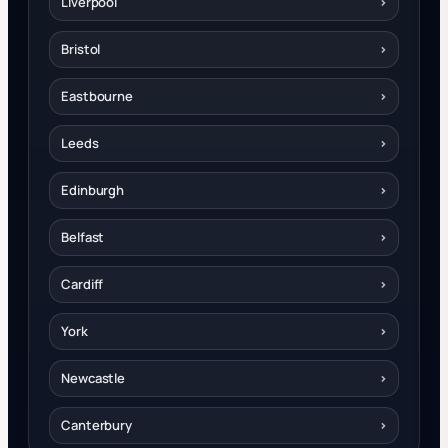
Liverpool
›
Bristol
›
Eastbourne
›
Leeds
›
Edinburgh
›
Belfast
›
Cardiff
›
York
›
Newcastle
›
Canterbury
›