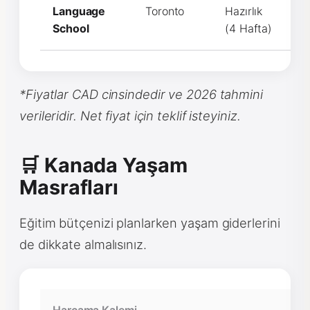
Language
Toronto
Hazırlık
C
School
(4 Hafta)
*Fiyatlar CAD cinsindedir ve 2026 tahmini
verileridir. Net fiyat için teklif isteyiniz.
🛒 Kanada Yaşam
Masrafları
Eğitim bütçenizi planlarken yaşam giderlerini
de dikkate almalısınız.
Harcama Kalemi