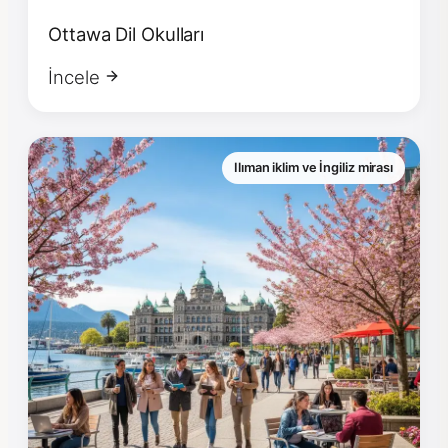
Ottawa Dil Okulları
İncele
Ilıman iklim ve İngiliz mirası