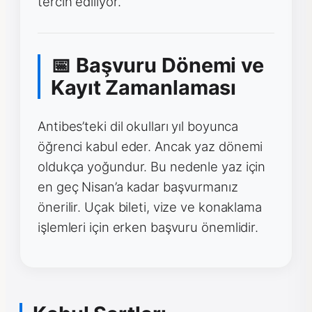
tercih ediliyor.
📅 Başvuru Dönemi ve
Kayıt Zamanlaması
Antibes’teki dil okulları yıl boyunca
öğrenci kabul eder. Ancak yaz dönemi
oldukça yoğundur. Bu nedenle yaz için
en geç Nisan’a kadar başvurmanız
önerilir. Uçak bileti, vize ve konaklama
işlemleri için erken başvuru önemlidir.