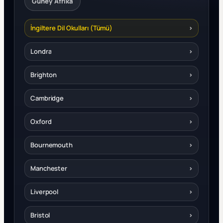
Güney Afrika
İngiltere Dil Okulları (Tümü)
›
Londra
›
Brighton
›
Cambridge
›
Oxford
›
Bournemouth
›
Manchester
›
Liverpool
›
Bristol
›