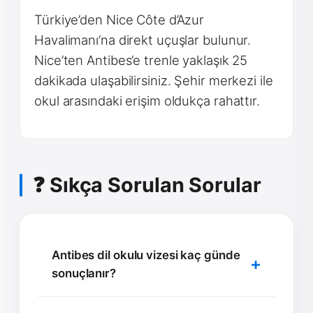
Türkiye’den Nice Côte d’Azur
Havalimanı’na direkt uçuşlar bulunur.
Nice’ten Antibes’e trenle yaklaşık 25
dakikada ulaşabilirsiniz. Şehir merkezi ile
okul arasındaki erişim oldukça rahattır.
❓ Sıkça Sorulan Sorular
Antibes dil okulu vizesi kaç günde
sonuçlanır?