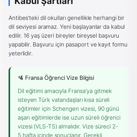
Kabul Şartları
Antibes’teki dil okulları genellikle herhangi bir
dil seviyesi aramaz. Yeni başlayanlar da kabul
edilir. 16 yaş üzeri bireyler bireysel başvuru
yapabilir. Başvuru için pasaport ve kayıt formu
yeterlidir.
🛂 Fransa Öğrenci Vize Bilgisi
Dil eğitimi amacıyla Fransa’ya gitmek
isteyen Türk vatandaşları kısa süreli
eğitimler için Schengen vizesi, 90 günü
aşan eğitimlerde ise uzun süreli öğrenci
vizesi (VLS-TS) almalıdır. Vize süreci 2-
5 hafta içinde sonuçlanır. Gerekli