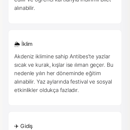
alınabilir.
🌦 İklim
Akdeniz iklimine sahip Antibes’te yazlar
sıcak ve kurak, kışlar ise ılıman geçer. Bu
nedenle yılın her döneminde eğitim
alınabilir. Yaz aylarında festival ve sosyal
etkinlikler oldukça fazladır.
✈️ Gidiş