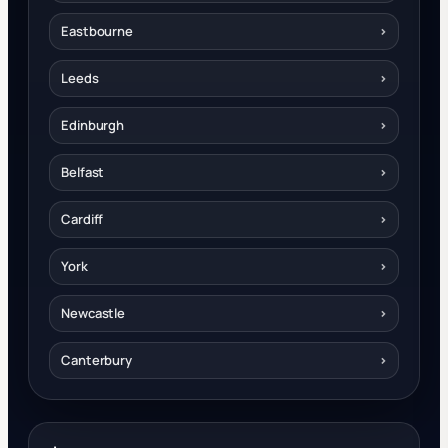
Eastbourne
›
Leeds
›
Edinburgh
›
Belfast
›
Cardiff
›
York
›
Newcastle
›
Canterbury
›