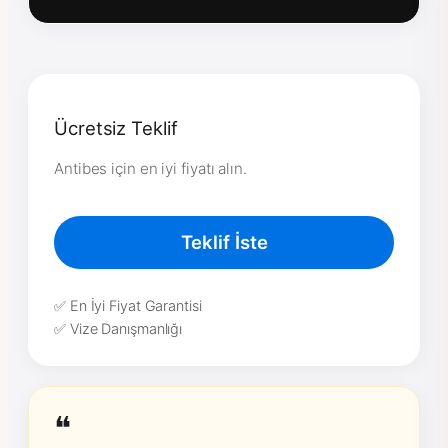
Ücretsiz Teklif
Antibes için en iyi fiyatı alın.
Teklif İste
✅ En İyi Fiyat Garantisi
✅ Vize Danışmanlığı
❝