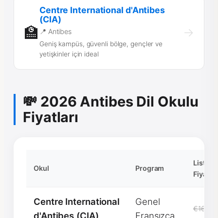
Centre International d'Antibes
(CIA)
🏫
→
📍 Antibes
Geniş kampüs, güvenli bölge, gençler ve
yetişkinler için ideal
💸 2026 Antibes Dil Okulu
Fiyatları
Liste
Okul
Program
Fiyatı
Centre International
Genel
€1600
d'Antibes (CIA)
Fransızca