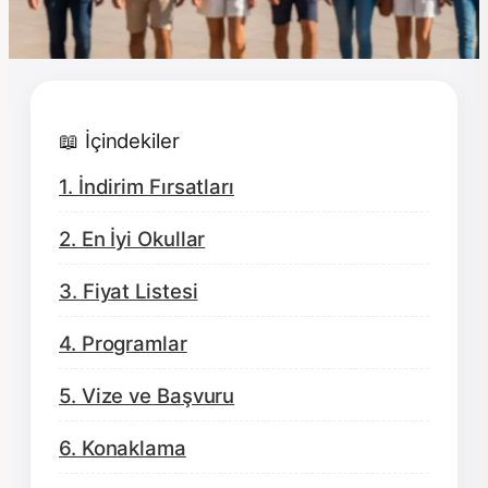
📖 İçindekiler
1. İndirim Fırsatları
2. En İyi Okullar
3. Fiyat Listesi
4. Programlar
5. Vize ve Başvuru
6. Konaklama