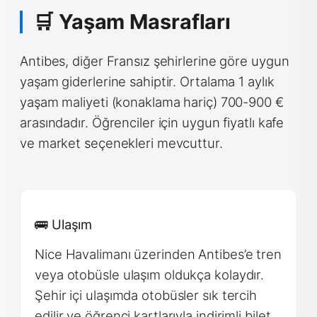
🛒 Yaşam Masrafları
Antibes, diğer Fransız şehirlerine göre uygun
yaşam giderlerine sahiptir. Ortalama 1 aylık
yaşam maliyeti (konaklama hariç) 700-900 €
arasındadır. Öğrenciler için uygun fiyatlı kafe
ve market seçenekleri mevcuttur.
🚌 Ulaşım
Nice Havalimanı üzerinden Antibes’e tren
veya otobüsle ulaşım oldukça kolaydır.
Şehir içi ulaşımda otobüsler sık tercih
edilir ve öğrenci kartlarıyla indirimli bilet