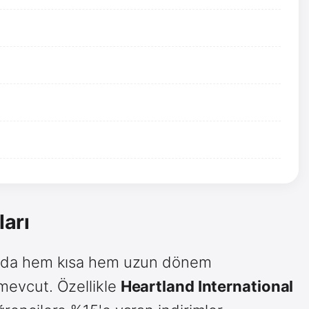
ları
arında hem kısa hem uzun dönem
 mevcut. Özellikle
Heartland International