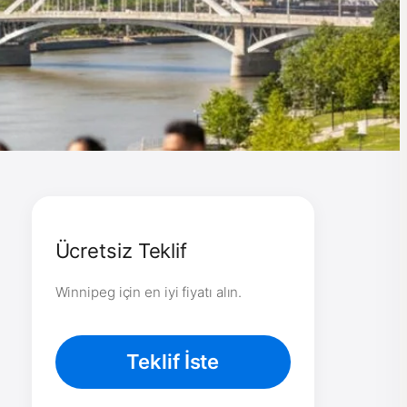
Ücretsiz Teklif
Winnipeg için en iyi fiyatı alın.
Teklif İste