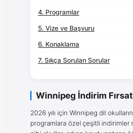
4. Programlar
5. Vize ve Başvuru
6. Konaklama
7. Sıkça Sorulan Sorular
Winnipeg İndirim Fırsat
2026 yılı için Winnipeg dil okull
programlara özel çeşitli indirimler