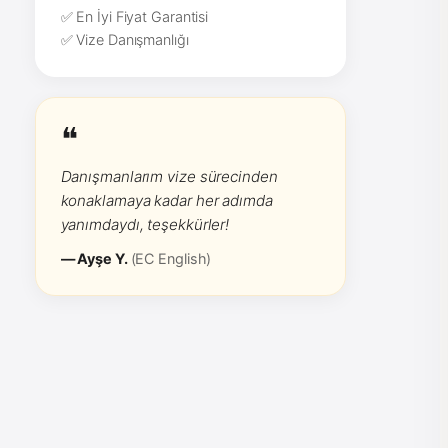
✅ En İyi Fiyat Garantisi
✅ Vize Danışmanlığı
❝
Danışmanlarım vize sürecinden
konaklamaya kadar her adımda
yanımdaydı, teşekkürler!
— Ayşe Y.
(EC English)