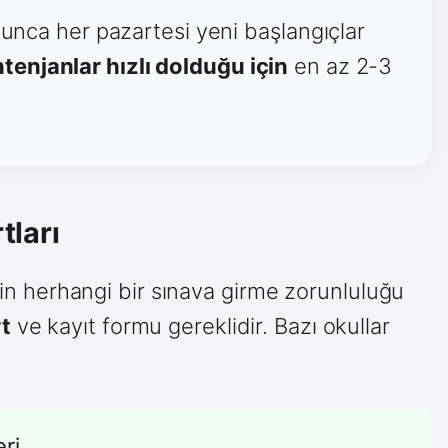
oyunca her pazartesi yeni başlangıçlar
tenjanlar hızlı dolduğu için
en az 2-3
tları
için herhangi bir sınava girme zorunluluğu
t
ve
kayıt formu gereklidir. Bazı okullar
ri