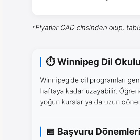
*Fiyatlar CAD cinsinden olup, tablo
⏱ Winnipeg Dil Okulu
Winnipeg’de dil programları gen
haftaya kadar uzayabilir. Öğren
yoğun kurslar ya da uzun dönem
📅 Başvuru Dönemleri