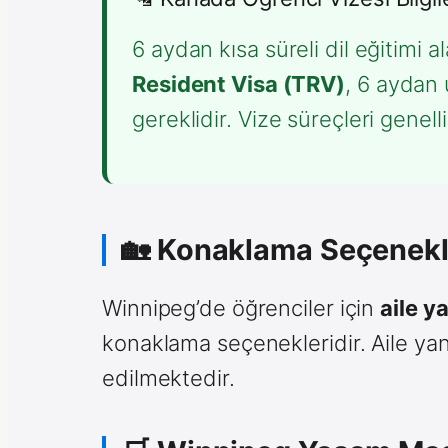
6 aydan kısa süreli dil eğitimi a
Resident Visa (TRV)
, 6 aydan 
gereklidir. Vize süreçleri genell
🏡 Konaklama Seçenekl
Winnipeg’de öğrenciler için
aile y
konaklama seçenekleridir. Aile yanı
edilmektedir.