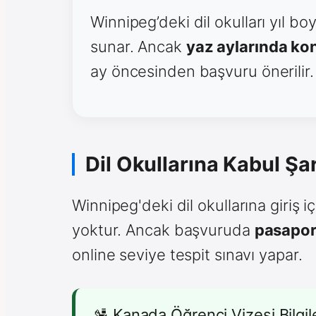
Winnipeg’deki dil okulları yıl b
sunar. Ancak
yaz aylarında kon
ay öncesinden başvuru önerilir.
Dil Okullarına Kabul Şar
Winnipeg'deki dil okullarına giriş 
yoktur. Ancak başvuruda
pasapor
online seviye tespit sınavı yapar.
🛂 Kanada Öğrenci Vizesi Bilgile