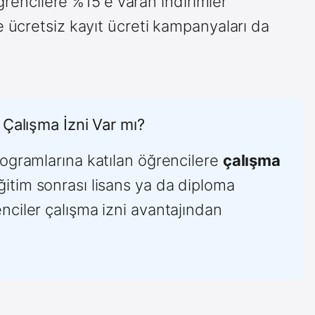
öğrencilere %15'e varan indirimler
 ücretsiz kayıt ücreti kampanyaları da
 Çalışma İzni Var mı?
rogramlarına katılan öğrencilere
çalışma
ğitim sonrası lisans ya da diploma
ciler çalışma izni avantajından