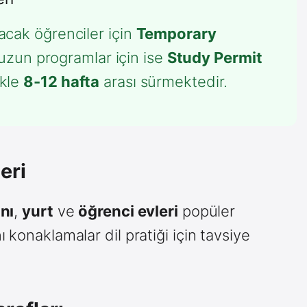
lacak öğrenciler için
Temporary
uzun programlar için ise
Study Permit
ikle
8-12 hafta
arası sürmektedir.
eri
anı
,
yurt
ve
öğrenci evleri
popüler
 konaklamalar dil pratiği için tavsiye