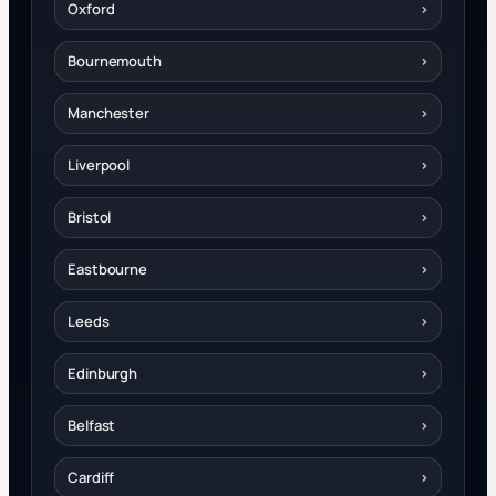
Oxford
›
Bournemouth
›
Manchester
›
Liverpool
›
Bristol
›
Eastbourne
›
Leeds
›
Edinburgh
›
Belfast
›
Cardiff
›