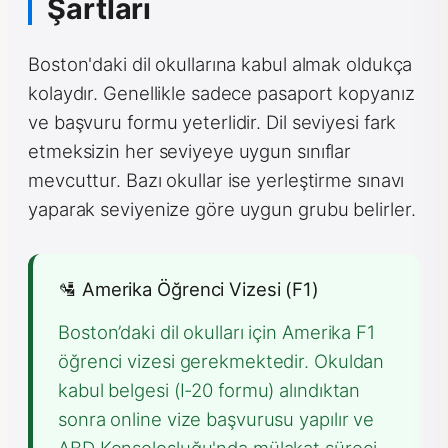
Şartları
Boston'daki dil okullarına kabul almak oldukça
kolaydır. Genellikle sadece pasaport kopyanız
ve başvuru formu yeterlidir. Dil seviyesi fark
etmeksizin her seviyeye uygun sınıflar
mevcuttur. Bazı okullar ise yerleştirme sınavı
yaparak seviyenize göre uygun grubu belirler.
🛂 Amerika Öğrenci Vizesi (F1)
Boston’daki dil okulları için Amerika F1
öğrenci vizesi gerekmektedir. Okuldan
kabul belgesi (I-20 formu) alındıktan
sonra online vize başvurusu yapılır ve
ABD Konsolosluğu'nda mülakat süreci