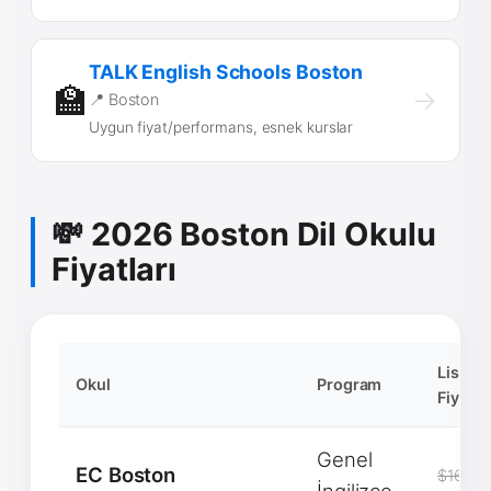
TALK English Schools Boston
🏫
→
📍 Boston
Uygun fiyat/performans, esnek kurslar
💸 2026 Boston Dil Okulu
Fiyatları
Liste
Okul
Program
Fiyatı
Genel
EC Boston
$1600