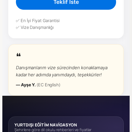
Teklif İste
✅ En İyi Fiyat Garantisi
✅ Vize Danışmanlığı
❝
Danışmanlarım vize sürecinden konaklamaya
kadar her adımda yanımdaydı, teşekkürler!
— Ayşe Y.
(EC English)
YURTDIŞI EĞİTİM NAVİGASYON
Şehirlere göre dil okulu rehberleri ve fiyatlar