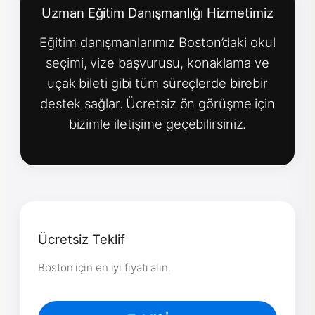
Uzman Eğitim Danışmanlığı Hizmetimiz
Eğitim danışmanlarımız Boston’daki okul
seçimi, vize başvurusu, konaklama ve
uçak bileti gibi tüm süreçlerde birebir
destek sağlar. Ücretsiz ön görüşme için
bizimle iletişime geçebilirsiniz.
Ücretsiz Teklif
Boston için en iyi fiyatı alın.