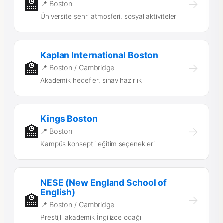
🏫
→
📍 Boston
Üniversite şehri atmosferi, sosyal aktiviteler
Kaplan International Boston
🏫
→
📍 Boston / Cambridge
Akademik hedefler, sınav hazırlık
Kings Boston
🏫
→
📍 Boston
Kampüs konseptli eğitim seçenekleri
NESE (New England School of
English)
🏫
→
📍 Boston / Cambridge
Prestijli akademik İngilizce odağı