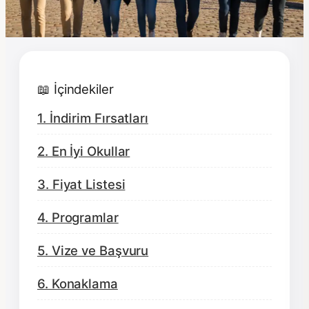
📖 İçindekiler
1. İndirim Fırsatları
2. En İyi Okullar
3. Fiyat Listesi
4. Programlar
5. Vize ve Başvuru
6. Konaklama