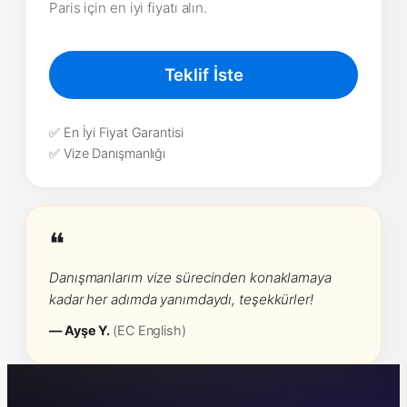
Paris için en iyi fiyatı alın.
Teklif İste
✅ En İyi Fiyat Garantisi
✅ Vize Danışmanlığı
❝
Danışmanlarım vize sürecinden konaklamaya
kadar her adımda yanımdaydı, teşekkürler!
— Ayşe Y.
(EC English)