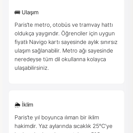
🚌 Ulaşım
Paris’te metro, otobüs ve tramvay hattı
oldukça yaygındır. Öğrenciler için uygun
fiyatlı Navigo kartı sayesinde aylık sınırsız
ulaşım sağlanabilir. Metro ağı sayesinde
neredeyse tüm dil okullarına kolayca
ulaşabilirsiniz.
🌦 İklim
Paris’te yıl boyunca ılıman bir iklim
hakimdir. Yaz aylarında sıcaklık 25°C'ye