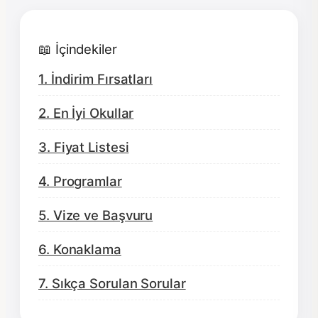
📖 İçindekiler
1. İndirim Fırsatları
2. En İyi Okullar
3. Fiyat Listesi
4. Programlar
5. Vize ve Başvuru
6. Konaklama
7. Sıkça Sorulan Sorular