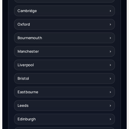
Cambridge
›
Oxford
›
Bournemouth
›
Manchester
›
Liverpool
›
Bristol
›
Eastbourne
›
Leeds
›
Edinburgh
›