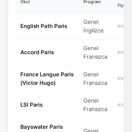
Okul
Program
Fiyatı
Genel
English Path Paris
€1600
İngilizce
Genel
Accord Paris
€1800
Fransızca
France Langue Paris
Genel
€1650
(Victor Hugo)
Fransızca
Genel
LSI Paris
€1700
Fransızca
Bayswater Paris
Genel