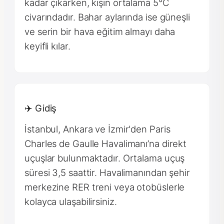
kadar çıkarken, kışın ortalama 5°C
civarındadır. Bahar aylarında ise güneşli
ve serin bir hava eğitim almayı daha
keyifli kılar.
✈️ Gidiş
İstanbul, Ankara ve İzmir'den Paris
Charles de Gaulle Havalimanı’na direkt
uçuşlar bulunmaktadır. Ortalama uçuş
süresi 3,5 saattir. Havalimanından şehir
merkezine RER treni veya otobüslerle
kolayca ulaşabilirsiniz.