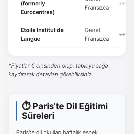
(formerly
€1750
Fransızca
Eurocentres)
Etoile Institut de
Genel
€1680
Langue
Fransızca
*Fiyatlar € cinsinden olup, tabloyu sağa
kaydırarak detayları görebilirsiniz.
⏱ Paris'te Dil Eğitimi
Süreleri
Paris’te dil okulları haftalık esnek