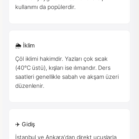
kullanımı da popülerdir.
🌦 İklim
Çöl iklimi hakimdir. Yazları çok sıcak
(40°C üstü), kışları ise ılımandır. Ders
saatleri genellikle sabah ve akşam üzeri
düzenlenir.
✈️ Gidiş
İstanbul ve Ankara'dan direkt uçuşlarla