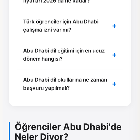
fiyatları 2026'da ne kadar?
Türk öğrenciler için Abu Dhabi
çalışma izni var mı?
Abu Dhabi dil eğitimi için en ucuz
dönem hangisi?
Abu Dhabi dil okullarına ne zaman
başvuru yapılmalı?
Öğrenciler Abu Dhabi'de
Neler Diyor?