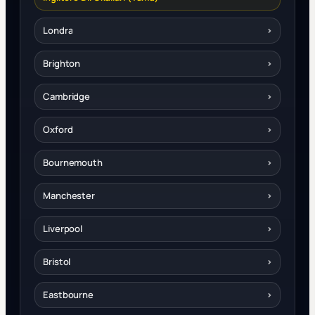
Londra
›
Brighton
›
Cambridge
›
Oxford
›
Bournemouth
›
Manchester
›
Liverpool
›
Bristol
›
Eastbourne
›