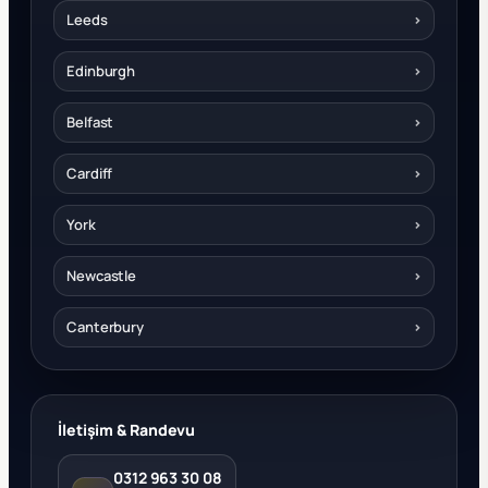
Leeds
›
Edinburgh
›
Belfast
›
Cardiff
›
York
›
Newcastle
›
Canterbury
›
İletişim & Randevu
0312 963 30 08