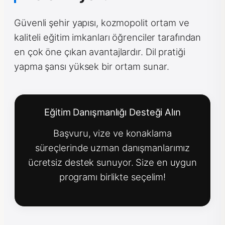
Güvenli şehir yapısı, kozmopolit ortam ve
kaliteli eğitim imkanları öğrenciler tarafından
en çok öne çıkan avantajlardır. Dil pratiği
yapma şansı yüksek bir ortam sunar.
Eğitim Danışmanlığı Desteği Alın
Başvuru, vize ve konaklama
süreçlerinde uzman danışmanlarımız
ücretsiz destek sunuyor. Size en uygun
programı birlikte seçelim!