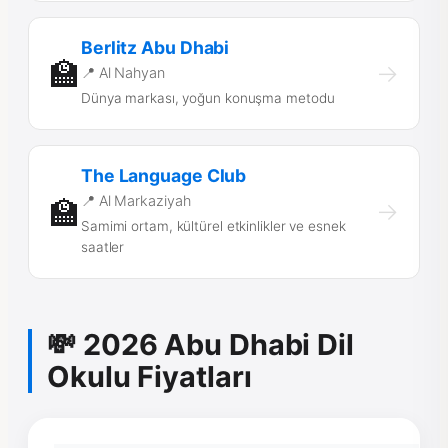
Berlitz Abu Dhabi
🏫
→
📍 Al Nahyan
Dünya markası, yoğun konuşma metodu
The Language Club
📍 Al Markaziyah
🏫
→
Samimi ortam, kültürel etkinlikler ve esnek
saatler
💸 2026 Abu Dhabi Dil
Okulu Fiyatları