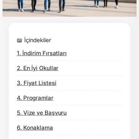
📖 İçindekiler
1. İndirim Fırsatları
2. En İyi Okullar
3. Fiyat Listesi
4. Programlar
5. Vize ve Başvuru
6. Konaklama