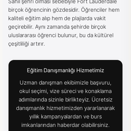
Sahil şehri olması sebebiyle Fort Lauderdale
birçok öğrencinin gözdesidir. Öğrenciler hem
kaliteli eğitim alıp hem de plajlarda vakit
geçirebilir. Aynı zamanda şehirde birçok
uluslararası öğrenci bulunur, bu da kültürel
çeşitliliği artırır.
Eğitim Danışmanlığı Hizmetimiz
Uzman danışman ekibimizle başvuru,
okul seçimi, vize süreci ve konaklama
adımlarında sizinle birlikteyiz. Ücretsiz
danışmanlık hizmetimizden yararlanarak
yıllık kampanyalardan ve burs
imkanlarından haberdar olabilirsiniz.