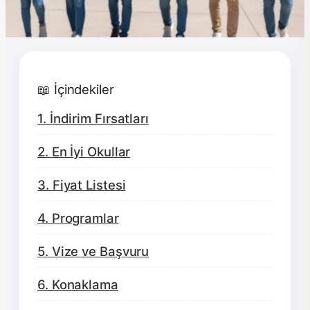
📖 İçindekiler
1. İndirim Fırsatları
2. En İyi Okullar
3. Fiyat Listesi
4. Programlar
5. Vize ve Başvuru
6. Konaklama