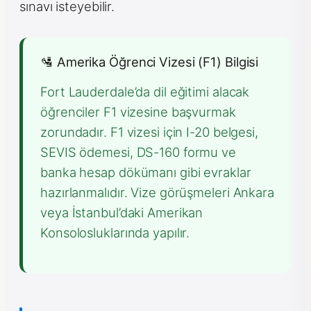
sınavı isteyebilir.
🛂 Amerika Öğrenci Vizesi (F1) Bilgisi
Fort Lauderdale’da dil eğitimi alacak
öğrenciler F1 vizesine başvurmak
zorundadır. F1 vizesi için I-20 belgesi,
SEVIS ödemesi, DS-160 formu ve
banka hesap dökümanı gibi evraklar
hazırlanmalıdır. Vize görüşmeleri Ankara
veya İstanbul’daki Amerikan
Konsolosluklarında yapılır.