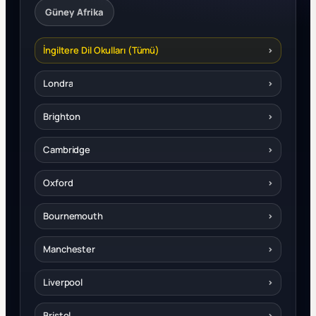
Güney Afrika
İngiltere Dil Okulları (Tümü)
›
Londra
›
Brighton
›
Cambridge
›
Oxford
›
Bournemouth
›
Manchester
›
Liverpool
›
Bristol
›