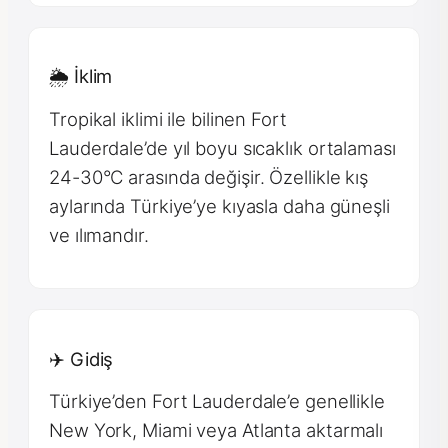
🌦 İklim
Tropikal iklimi ile bilinen Fort
Lauderdale’de yıl boyu sıcaklık ortalaması
24-30°C arasında değişir. Özellikle kış
aylarında Türkiye’ye kıyasla daha güneşli
ve ılımandır.
✈️ Gidiş
Türkiye’den Fort Lauderdale’e genellikle
New York, Miami veya Atlanta aktarmalı