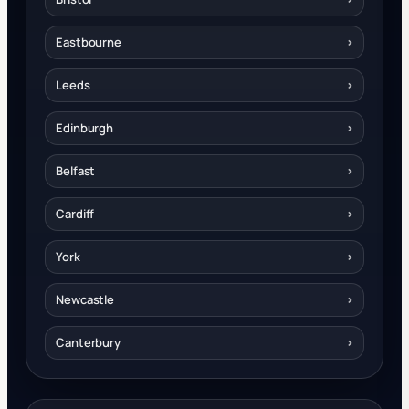
Eastbourne
›
Leeds
›
Edinburgh
›
Belfast
›
Cardiff
›
York
›
Newcastle
›
Canterbury
›