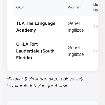
Liste
Okul
Program
Fiyatı
TLA The Language
Genel
$1600
Academy
İngilizce
OHLA Fort
Genel
Lauderdale (South
$1550
İngilizce
Florida)
*Fiyatlar $ cinsinden olup, tabloyu sağa
kaydırarak detayları görebilirsiniz.