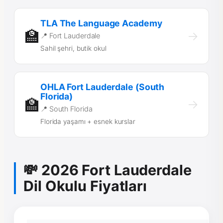
TLA The Language Academy
🏫
→
📍 Fort Lauderdale
Sahil şehri, butik okul
OHLA Fort Lauderdale (South
Florida)
🏫
→
📍 South Florida
Florida yaşamı + esnek kurslar
💸 2026 Fort Lauderdale
Dil Okulu Fiyatları