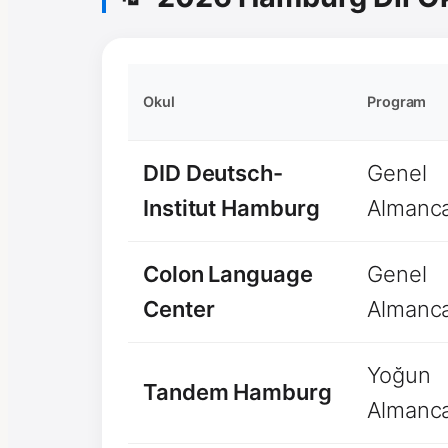
Okul
Program
DID Deutsch-
Genel
Institut Hamburg
Almanc
Colon Language
Genel
Center
Almanc
Yoğun
Tandem Hamburg
Almanc