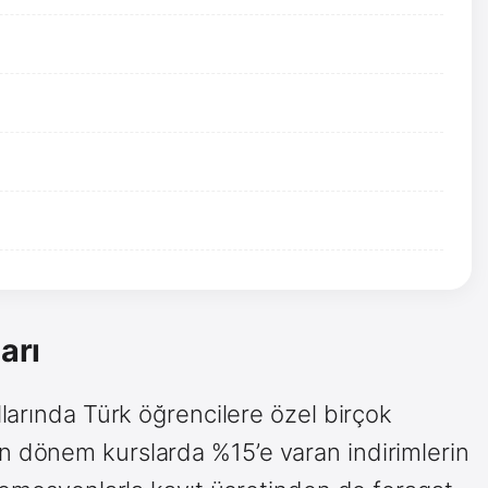
arı
larında Türk öğrencilere özel birçok
 dönem kurslarda %15’e varan indirimlerin