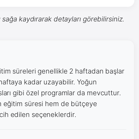
 sağa kaydırarak detayları görebilirsiniz.
tim süreleri genellikle 2 haftadan başlar
haftaya kadar uzayabilir. Yoğun
sları gibi özel programlar da mevcuttur.
em eğitim süresi hem de bütçeye
ih edilen seçeneklerdir.