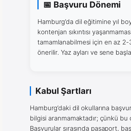
📅 Başvuru Dönemi
Hamburg’da dil eğitimine yıl bo
kontenjan sıkıntısı yaşanmaması
tamamlanabilmesi için en az 2-
önerilir. Yaz ayları ve sene baş
Kabul Şartları
Hamburg’daki dil okullarına başvu
bilgisi aranmamaktadır; çünkü bu ok
Başvurular sırasında pasaport, ba