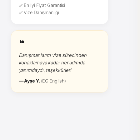
✅ En İyi Fiyat Garantisi
✅ Vize Danışmanlığı
❝
Danışmanlarım vize sürecinden
konaklamaya kadar her adımda
yanımdaydı, teşekkürler!
— Ayşe Y.
(EC English)