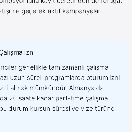
romosyonlarla kayıt ücretinden de feragat
letişime geçerek aktif kampanyalar
Çalışma İzni
enciler genellikle tam zamanlı çalışma
azı uzun süreli programlarda oturum izni
ma izni almak mümkündür. Almanya'da
da 20 saate kadar part-time çalışma
k bu durum kursun süresi ve vize türüne