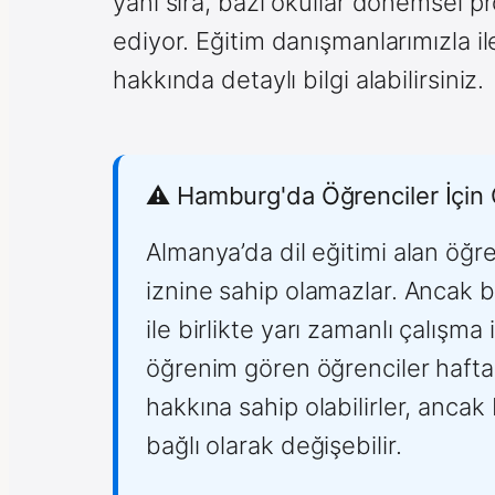
yanı sıra, bazı okullar dönemsel p
ediyor. Eğitim danışmanlarımızla i
hakkında detaylı bilgi alabilirsiniz.
⚠️ Hamburg'da Öğrenciler İçin 
Almanya’da dil eğitimi alan öğr
iznine sahip olamazlar. Ancak b
ile birlikte yarı zamanlı çalış
öğrenim gören öğrenciler hafta
hakkına sahip olabilirler, anca
bağlı olarak değişebilir.