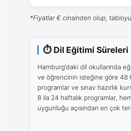
*Fiyatlar € cinsinden olup, tabloyu
⏱ Dil Eğitimi Süreleri
Hamburg’daki dil okullarında eği
ve öğrencinin isteğine göre 48 
programlar ve sınav hazırlık kur
8 ila 24 haftalık programlar, h
uygunluğu açısından en çok terc