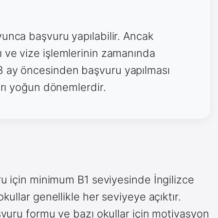
yunca başvuru yapılabilir. Ancak
 ve vize işlemlerinin zamanında
3 ay öncesinden başvuru yapılması
ları yoğun dönemlerdir.
ru için minimum B1 seviyesinde İngilizce
ullar genellikle her seviyeye açıktır.
şvuru formu ve bazı okullar için motivasyon