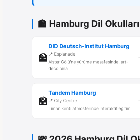
🏫 Hamburg Dil Okulları
DID Deutsch-Institut Hamburg
📍 Esplanade
🏫
Alster Gölü'ne yürüme mesafesinde, art-
deco bina
Tandem Hamburg
🏫
📍 City Centre
Liman kenti atmosferinde interaktif eğitim
💸 2026 Hamburg Dil Ok