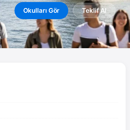
Okulları Gör
Teklif Al