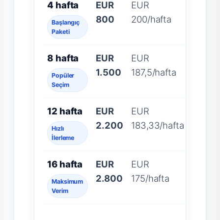
4 hafta
EUR
EUR
800
200/hafta
Başlangıç
Paketi
8 hafta
EUR
EUR
1.500
187,5/hafta
Popüler
Seçim
12 hafta
EUR
EUR
2.200
183,33/hafta
Hızlı
İlerleme
16 hafta
EUR
EUR
2.800
175/hafta
Maksimum
Verim