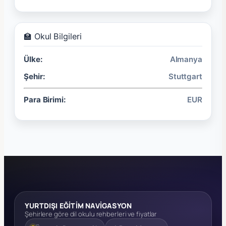
🏫 Okul Bilgileri
Ülke:
Almanya
Şehir:
Stuttgart
Para Birimi:
EUR
YURTDIŞI EĞİTİM NAVİGASYON
Şehirlere göre dil okulu rehberleri ve fiyatlar