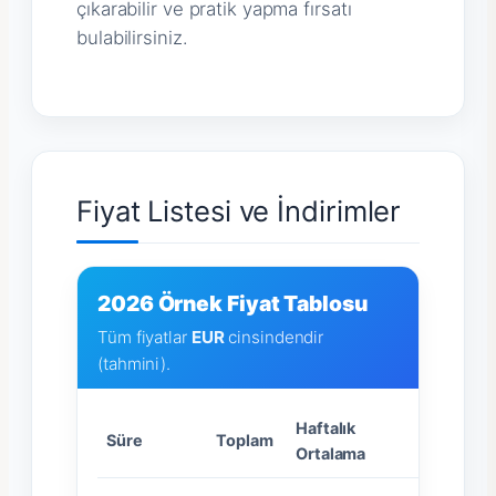
çıkarabilir ve pratik yapma fırsatı
bulabilirsiniz.
Fiyat Listesi ve İndirimler
2026 Örnek Fiyat Tablosu
Tüm fiyatlar
EUR
cinsindendir
(tahmini).
Haftalık
Süre
Toplam
Ortalama