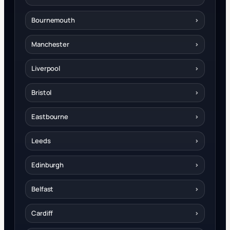
Bournemouth
›
Manchester
›
Liverpool
›
Bristol
›
Eastbourne
›
Leeds
›
Edinburgh
›
Belfast
›
Cardiff
›