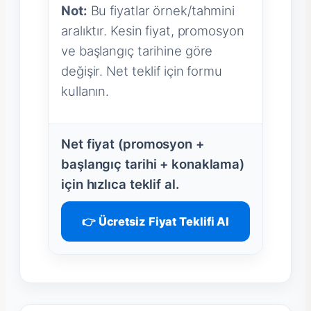
Not:
Bu fiyatlar örnek/tahmini
aralıktır. Kesin fiyat, promosyon
ve başlangıç tarihine göre
değişir. Net teklif için formu
kullanın.
Net fiyat (promosyon +
başlangıç tarihi + konaklama)
için hızlıca teklif al.
👉 Ücretsiz Fiyat Teklifi Al