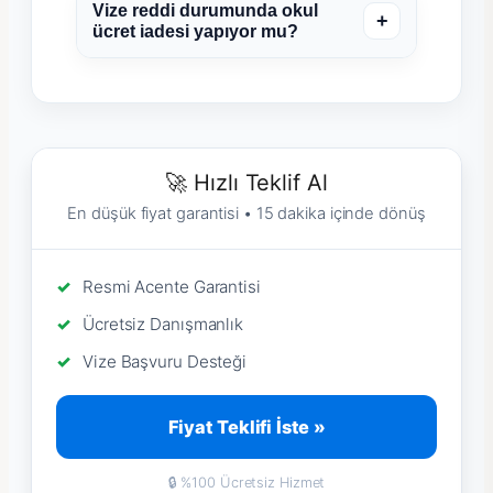
Vize reddi durumunda okul
+
ücret iadesi yapıyor mu?
🚀 Hızlı Teklif Al
En düşük fiyat garantisi • 15 dakika içinde dönüş
Resmi Acente Garantisi
Ücretsiz Danışmanlık
Vize Başvuru Desteği
Fiyat Teklifi İste »
🔒 %100 Ücretsiz Hizmet