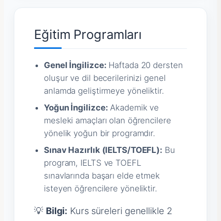
Eğitim Programları
Genel İngilizce:
Haftada 20 dersten
oluşur ve dil becerilerinizi genel
anlamda geliştirmeye yöneliktir.
Yoğun İngilizce:
Akademik ve
mesleki amaçları olan öğrencilere
yönelik yoğun bir programdır.
Sınav Hazırlık (IELTS/TOEFL):
Bu
program, IELTS ve TOEFL
sınavlarında başarı elde etmek
isteyen öğrencilere yöneliktir.
💡
Bilgi:
Kurs süreleri genellikle 2