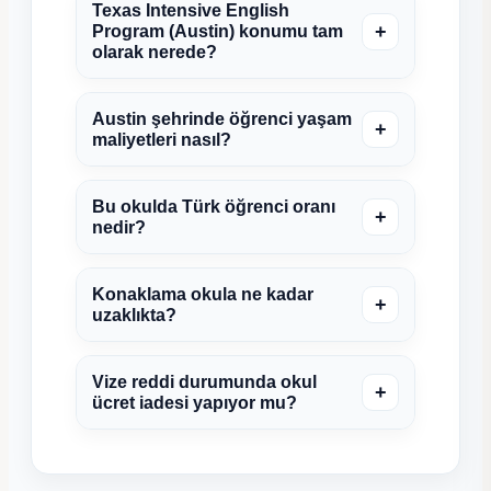
Texas Intensive English
+
Program (Austin) konumu tam
olarak nerede?
Austin şehrinde öğrenci yaşam
+
maliyetleri nasıl?
Bu okulda Türk öğrenci oranı
+
nedir?
Konaklama okula ne kadar
+
uzaklıkta?
Vize reddi durumunda okul
+
ücret iadesi yapıyor mu?