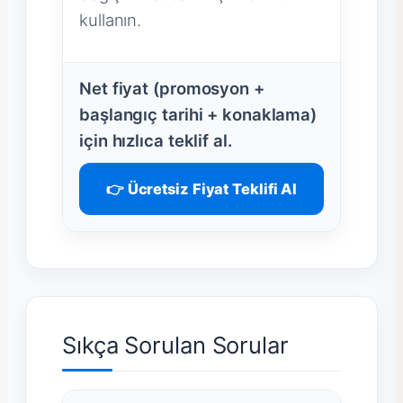
kullanın.
Net fiyat (promosyon +
başlangıç tarihi + konaklama)
için hızlıca teklif al.
👉 Ücretsiz Fiyat Teklifi Al
Sıkça Sorulan Sorular