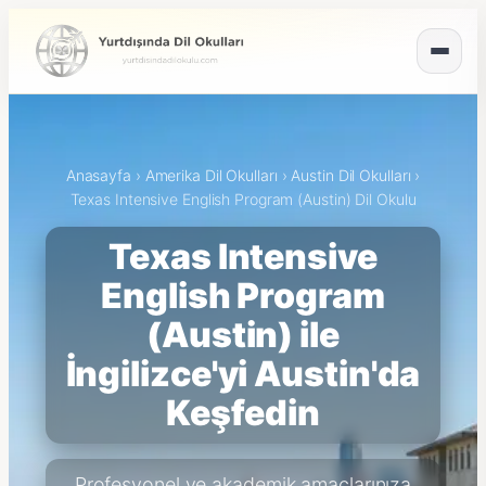
Anasayfa
›
Amerika Dil Okulları
›
Austin Dil Okulları
›
Texas Intensive English Program (Austin) Dil Okulu
Texas Intensive
English Program
(Austin) ile
İngilizce'yi Austin'da
Keşfedin
Profesyonel ve akademik amaçlarınıza