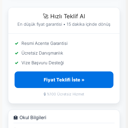
🚀 Hızlı Teklif Al
En düşük fiyat garantisi • 15 dakika içinde dönüş
Resmi Acente Garantisi
Ücretsiz Danışmanlık
Vize Başvuru Desteği
Fiyat Teklifi İste »
🔒 %100 Ücretsiz Hizmet
🏫 Okul Bilgileri