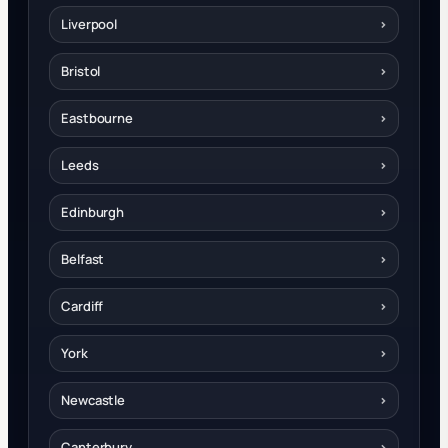
Liverpool
›
Bristol
›
Eastbourne
›
Leeds
›
Edinburgh
›
Belfast
›
Cardiff
›
York
›
Newcastle
›
Canterbury
›