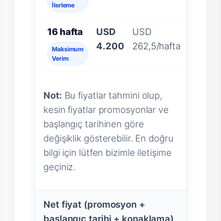
İlerleme
16 hafta
USD
USD
4.200
262,5/hafta
Maksimum
Verim
Not:
Bu fiyatlar tahmini olup,
kesin fiyatlar promosyonlar ve
başlangıç tarihinen göre
değişiklik gösterebilir. En doğru
bilgi için lütfen bizimle iletişime
geçiniz.
Net fiyat (promosyon +
başlangıç tarihi + konaklama)