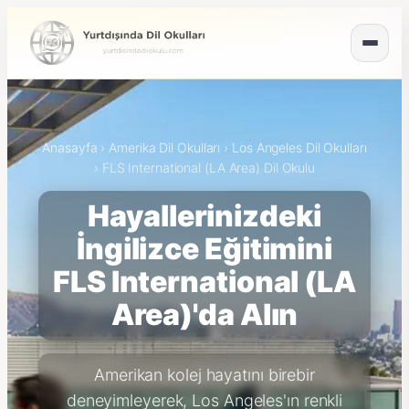
Anasayfa
›
Amerika Dil Okulları
›
Los Angeles Dil Okulları
›
FLS International (LA Area) Dil Okulu
Hayallerinizdeki
İngilizce Eğitimini
FLS International (LA
Area)'da Alın
Amerikan kolej hayatını birebir
deneyimleyerek, Los Angeles'ın renkli