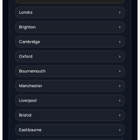
Londra
›
Brighton
›
Cambridge
›
Oxford
›
Bournemouth
›
Manchester
›
Liverpool
›
Bristol
›
Eastbourne
›