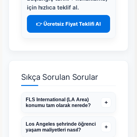
için hızlıca teklif al.
👉 Ücretsiz Fiyat Teklifi Al
Sıkça Sorulan Sorular
FLS International (LA Area)
+
konumu tam olarak nerede?
Los Angeles şehrinde öğrenci
+
yaşam maliyetleri nasıl?