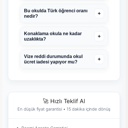
Bu okulda Türk öğrenci oranı
+
nedir?
Konaklama okula ne kadar
+
uzaklıkta?
Vize reddi durumunda okul
+
ücret iadesi yapıyor mu?
🚀 Hızlı Teklif Al
En düşük fiyat garantisi • 15 dakika içinde dönüş