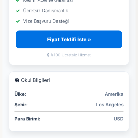
Resmi Acente Garantisi
Ücretsiz Danışmanlık
Vize Başvuru Desteği
Fiyat Teklifi İste »
🔒 %100 Ücretsiz Hizmet
🏫 Okul Bilgileri
Ülke:
Amerika
Şehir:
Los Angeles
Para Birimi:
USD