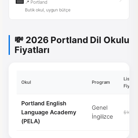
📍 Portland
Butik okul, uygun bütçe
💸 2026 Portland Dil Okulu
Fiyatları
Liste
Okul
Program
Fiyatı
Portland English
Genel
Language Academy
$1600
İngilizce
(PELA)