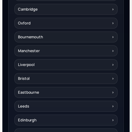
Cambridge
›
Oxford
›
Bournemouth
›
Manchester
›
Liverpool
›
Bristol
›
Eastbourne
›
Leeds
›
Edinburgh
›