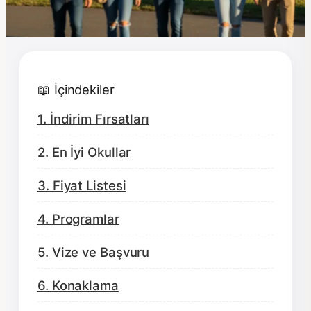
📖 İçindekiler
1. İndirim Fırsatları
2. En İyi Okullar
3. Fiyat Listesi
4. Programlar
5. Vize ve Başvuru
6. Konaklama