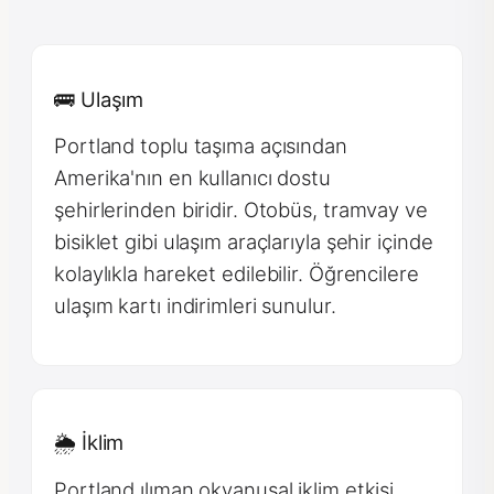
🚌 Ulaşım
Portland toplu taşıma açısından
Amerika'nın en kullanıcı dostu
şehirlerinden biridir. Otobüs, tramvay ve
bisiklet gibi ulaşım araçlarıyla şehir içinde
kolaylıkla hareket edilebilir. Öğrencilere
ulaşım kartı indirimleri sunulur.
🌦 İklim
Portland ılıman okyanusal iklim etkisi