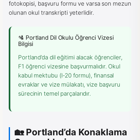
fotokopisi, başvuru formu ve varsa son mezun
olunan okul transkripti yeterlidir.
🛂 Portland Dil Okulu Öğrenci Vizesi
Bilgisi
Portland’da dil eğitimi alacak öğrenciler,
F1 öğrenci vizesine başvurmalıdır. Okul
kabul mektubu (I-20 formu), finansal
evraklar ve vize mülakatı, vize başvuru
sürecinin temel parçalarıdır.
🏡 Portland’da Konaklama