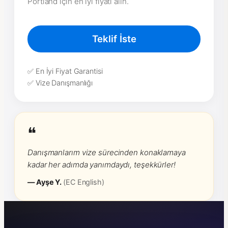
Portland için en iyi fiyatı alın.
Teklif İste
✅ En İyi Fiyat Garantisi
✅ Vize Danışmanlığı
❝
Danışmanlarım vize sürecinden konaklamaya
kadar her adımda yanımdaydı, teşekkürler!
— Ayşe Y.
(EC English)