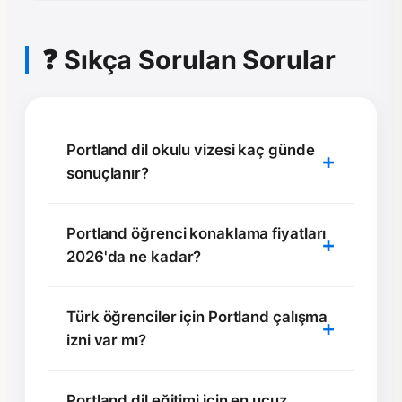
❓ Sıkça Sorulan Sorular
Portland dil okulu vizesi kaç günde
sonuçlanır?
Portland öğrenci konaklama fiyatları
2026'da ne kadar?
Türk öğrenciler için Portland çalışma
izni var mı?
Portland dil eğitimi için en ucuz