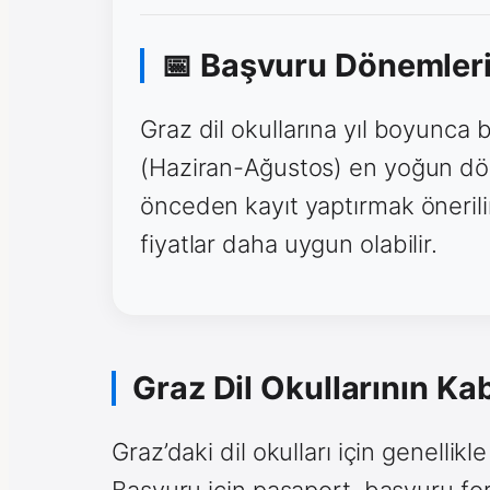
📅 Başvuru Dönemler
Graz dil okullarına yıl boyunca 
(Haziran-Ağustos) en yoğun dö
önceden kayıt yaptırmak önerilir
fiyatlar daha uygun olabilir.
Graz Dil Okullarının Kab
Graz’daki dil okulları için genellikl
Başvuru için pasaport, başvuru f