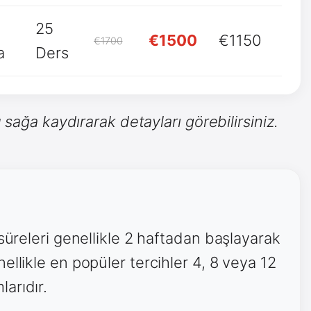
25
€1500
€1150
€1700
a
Ders
 sağa kaydırarak detayları görebilirsiniz.
 süreleri genellikle 2 haftadan başlayarak
ellikle en popüler tercihler 4, 8 veya 12
arıdır.