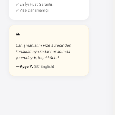
✅ En İyi Fiyat Garantisi
✅ Vize Danışmanlığı
❝
Danışmanlarım vize sürecinden
konaklamaya kadar her adımda
yanımdaydı, teşekkürler!
— Ayşe Y.
(EC English)