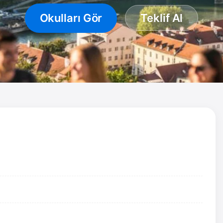
Okulları Gör
Teklif Al