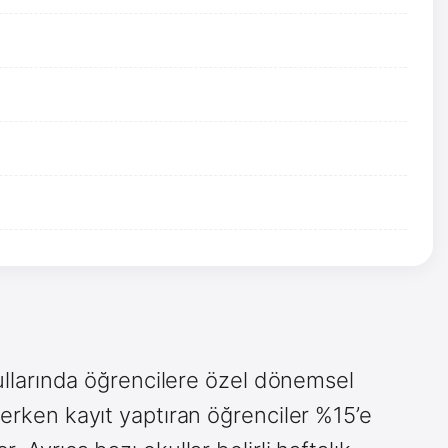
okullarında öğrencilere özel dönemsel
 erken kayıt yaptıran öğrenciler %15’e