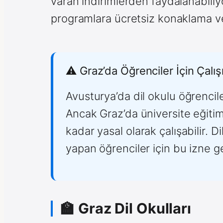
varan indirimlerden faydalanabiliyor
programlara ücretsiz konaklama ve
⚠️ Graz’da Öğrenciler İçin Çalı
Avusturya’da dil okulu öğrencile
Ancak Graz’da üniversite eğitim
kadar yasal olarak çalışabilir. D
yapan öğrenciler için bu izne 
🏫 Graz Dil Okulları