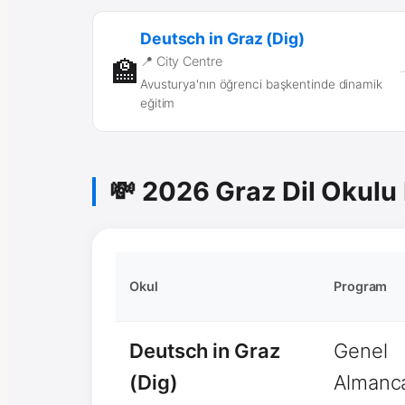
Deutsch in Graz (Dig)
📍 City Centre
🏫
Avusturya'nın öğrenci başkentinde dinamik
eğitim
💸 2026 Graz Dil Okulu 
Okul
Program
Deutsch in Graz
Genel
(Dig)
Almanc