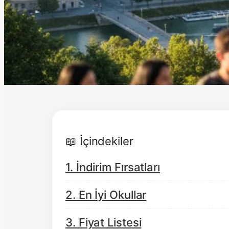
📖 İçindekiler
1. İndirim Fırsatları
2. En İyi Okullar
3. Fiyat Listesi