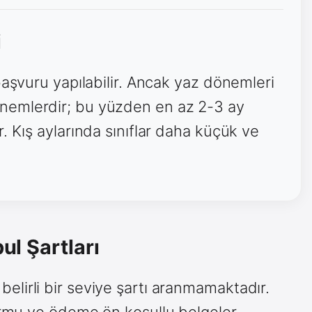
i
başvuru yapılabilir. Ancak yaz dönemleri
nemlerdir; bu yüzden en az 2-3 ay
. Kış aylarında sınıflar daha küçük ve
ul Şartları
e belirli bir seviye şartı aranmamaktadır.
ormu ve ödeme ön koşullu belgeler