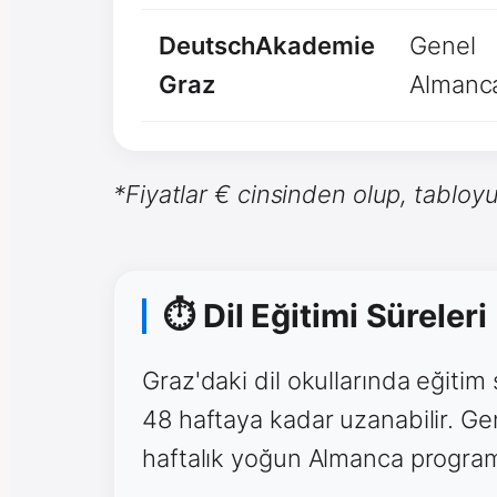
DeutschAkademie
Genel
Graz
Almanc
*Fiyatlar € cinsinden olup, tabloyu
⏱ Dil Eğitimi Süreleri
Graz'daki dil okullarında eğitim
48 haftaya kadar uzanabilir. Gen
haftalık yoğun Almanca programl