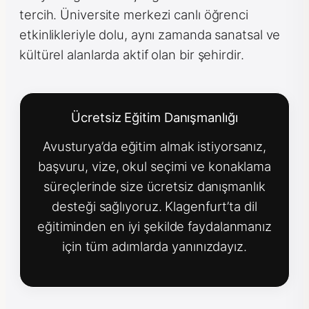
tercih. Üniversite merkezi canlı öğrenci
etkinlikleriyle dolu, aynı zamanda sanatsal ve
kültürel alanlarda aktif olan bir şehirdir.
Ücretsiz Eğitim Danışmanlığı
Avusturya’da eğitim almak istiyorsanız,
başvuru, vize, okul seçimi ve konaklama
süreçlerinde size ücretsiz danışmanlık
desteği sağlıyoruz. Klagenfurt’ta dil
eğitiminden en iyi şekilde faydalanmanız
için tüm adımlarda yanınızdayız.