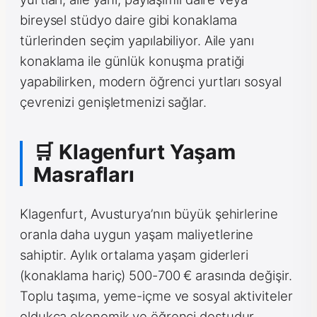
bireysel stüdyo daire gibi konaklama
türlerinden seçim yapılabiliyor. Aile yanı
konaklama ile günlük konuşma pratiği
yapabilirken, modern öğrenci yurtları sosyal
çevrenizi genişletmenizi sağlar.
🛒 Klagenfurt Yaşam
Masrafları
Klagenfurt, Avusturya’nın büyük şehirlerine
oranla daha uygun yaşam maliyetlerine
sahiptir. Aylık ortalama yaşam giderleri
(konaklama hariç) 500-700 € arasında değişir.
Toplu taşıma, yeme-içme ve sosyal aktiviteler
oldukça ekonomik ve öğrenci dostudur.