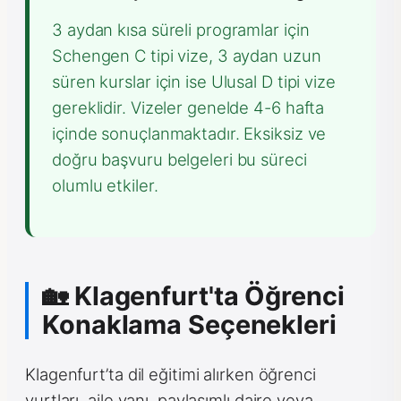
3 aydan kısa süreli programlar için
Schengen C tipi vize, 3 aydan uzun
süren kurslar için ise Ulusal D tipi vize
gereklidir. Vizeler genelde 4-6 hafta
içinde sonuçlanmaktadır. Eksiksiz ve
doğru başvuru belgeleri bu süreci
olumlu etkiler.
🏡 Klagenfurt'ta Öğrenci
Konaklama Seçenekleri
Klagenfurt’ta dil eğitimi alırken öğrenci
yurtları, aile yanı, paylaşımlı daire veya