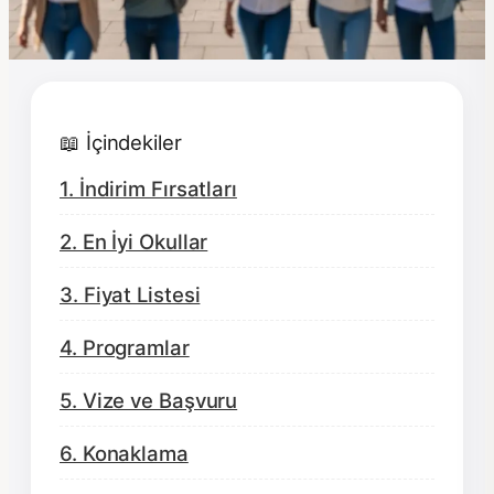
📖 İçindekiler
1. İndirim Fırsatları
2. En İyi Okullar
3. Fiyat Listesi
4. Programlar
5. Vize ve Başvuru
6. Konaklama