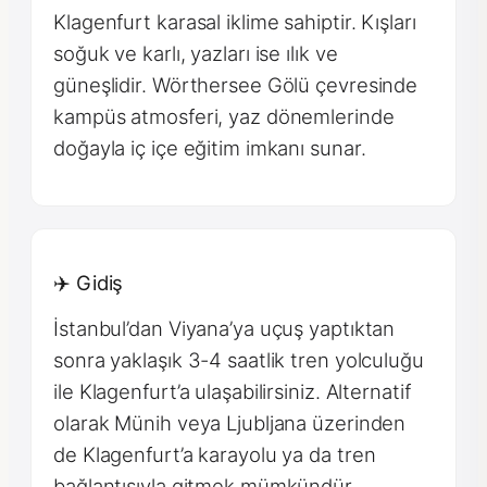
Klagenfurt karasal iklime sahiptir. Kışları
soğuk ve karlı, yazları ise ılık ve
güneşlidir. Wörthersee Gölü çevresinde
kampüs atmosferi, yaz dönemlerinde
doğayla iç içe eğitim imkanı sunar.
✈️ Gidiş
İstanbul’dan Viyana’ya uçuş yaptıktan
sonra yaklaşık 3-4 saatlik tren yolculuğu
ile Klagenfurt’a ulaşabilirsiniz. Alternatif
olarak Münih veya Ljubljana üzerinden
de Klagenfurt’a karayolu ya da tren
bağlantısıyla gitmek mümkündür.