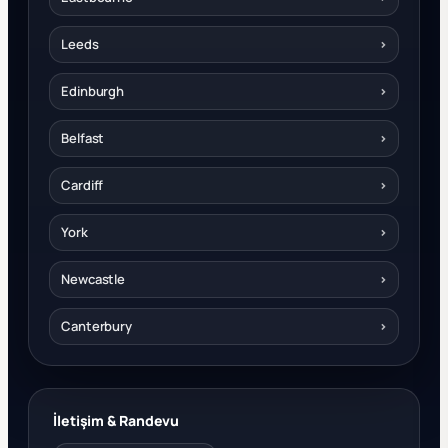
Leeds
›
Edinburgh
›
Belfast
›
Cardiff
›
York
›
Newcastle
›
Canterbury
›
İletişim & Randevu