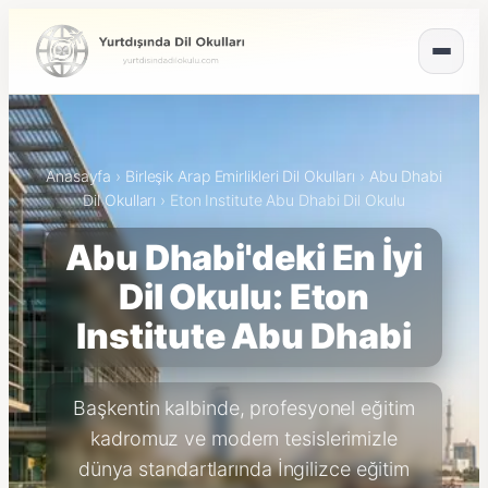
Anasayfa
›
Birleşik Arap Emirlikleri Dil Okulları
›
Abu Dhabi
Dil Okulları
›
Eton Institute Abu Dhabi Dil Okulu
Abu Dhabi'deki En İyi
Dil Okulu: Eton
Institute Abu Dhabi
Başkentin kalbinde, profesyonel eğitim
kadromuz ve modern tesislerimizle
dünya standartlarında İngilizce eğitim