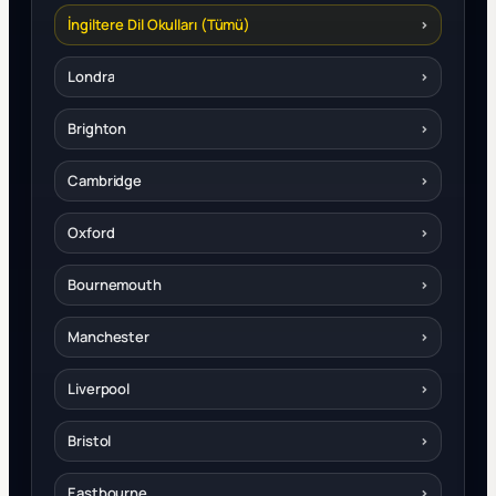
İngiltere Dil Okulları (Tümü)
›
Londra
›
Brighton
›
Cambridge
›
Oxford
›
Bournemouth
›
Manchester
›
Liverpool
›
Bristol
›
Eastbourne
›