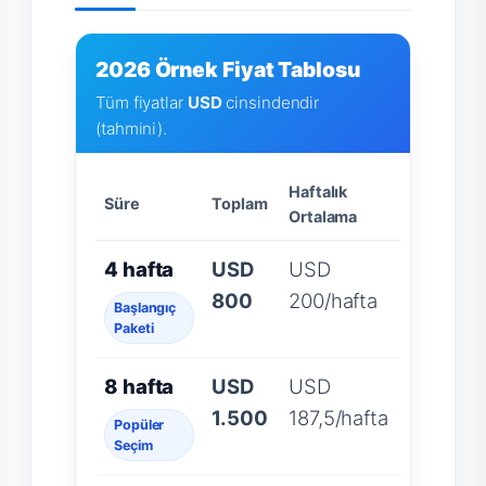
2026 Örnek Fiyat Tablosu
Tüm fiyatlar
USD
cinsindendir
(tahmini).
Haftalık
Süre
Toplam
Ortalama
4 hafta
USD
USD
800
200/hafta
Başlangıç
Paketi
8 hafta
USD
USD
1.500
187,5/hafta
Popüler
Seçim