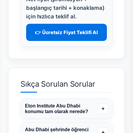
başlangıç tarihi + konaklama)
için hızlıca teklif al.
👉 Ücretsiz Fiyat Teklifi Al
Sıkça Sorulan Sorular
Eton Institute Abu Dhabi
+
konumu tam olarak nerede?
Abu Dhabi şehrinde öğrenci
+