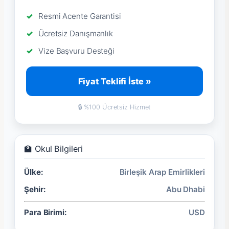
Resmi Acente Garantisi
Ücretsiz Danışmanlık
Vize Başvuru Desteği
Fiyat Teklifi İste »
🔒 %100 Ücretsiz Hizmet
🏫 Okul Bilgileri
Ülke:
Birleşik Arap Emirlikleri
Şehir:
Abu Dhabi
Para Birimi:
USD