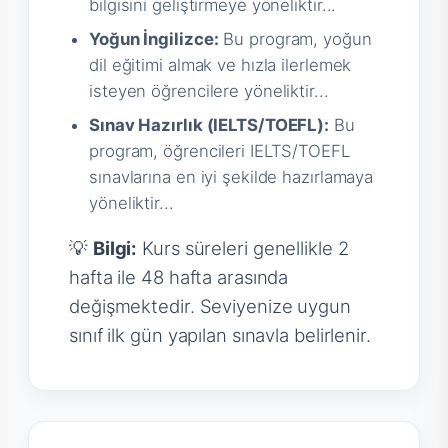
bilgisini geliştirmeye yöneliktir...
Yoğun İngilizce:
Bu program, yoğun
dil eğitimi almak ve hızla ilerlemek
isteyen öğrencilere yöneliktir...
Sınav Hazırlık (IELTS/TOEFL):
Bu
program, öğrencileri IELTS/TOEFL
sınavlarına en iyi şekilde hazırlamaya
yöneliktir...
💡
Bilgi:
Kurs süreleri genellikle 2
hafta ile 48 hafta arasında
değişmektedir. Seviyenize uygun
sınıf ilk gün yapılan sınavla belirlenir.