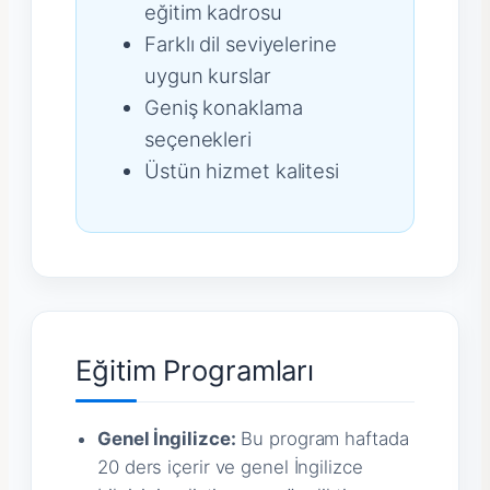
eğitim kadrosu
Farklı dil seviyelerine
uygun kurslar
Geniş konaklama
seçenekleri
Üstün hizmet kalitesi
Eğitim Programları
Genel İngilizce:
Bu program haftada
20 ders içerir ve genel İngilizce