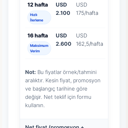
12 hafta
USD
USD
2.100
175/hafta
Hızlı
İlerleme
16 hafta
USD
USD
2.600
162,5/hafta
Maksimum
Verim
Not:
Bu fiyatlar örnek/tahmini
aralıktır. Kesin fiyat, promosyon
ve başlangıç tarihine göre
değişir. Net teklif için formu
kullanın.
Net fiyat (promosyon +