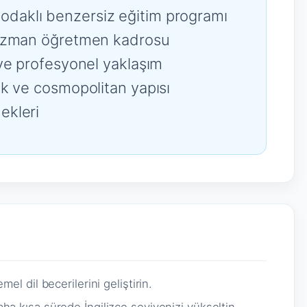
imi odaklı benzersiz eğitim programı
 uzman öğretmen kadrosu
ve profesyonel yaklaşım
k ve cosmopolitan yapısı
ekleri
el dil becerilerini geliştirin.