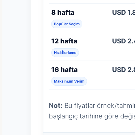
8 hafta
USD 1.
Popüler Seçim
12 hafta
USD 2
Hızlı İlerleme
16 hafta
USD 2
Maksimum Verim
Not:
Bu fiyatlar örnek/tahmin
başlangıç tarihine göre değişi