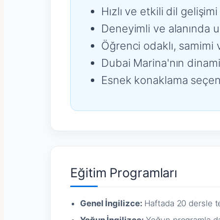
Hızlı ve etkili dil geliş
Deneyimli ve alanında
Öğrenci odaklı, samimi 
Dubai Marina'nın dinami
Esnek konaklama seçen
Eğitim Programları
Genel İngilizce:
Haftada 20 dersle tem