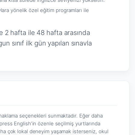
a kısa sürede İngilizce seviyenizi yükseltin.
lara yönelik özel eğitim programları ile
e 2 hafta ile 48 hafta arasında
n sınıf ilk gün yapılan sınavla
konaklama seçenekleri sunmaktadır. Eğer daha
press English'in özenle seçilmiş yurtlarında
aha çok lokal deneyim yaşamak isterseniz, okul