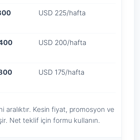
800
USD 225/hafta
.400
USD 200/hafta
.800
USD 175/hafta
i aralıktır. Kesin fiyat, promosyon ve
r. Net teklif için formu kullanın.