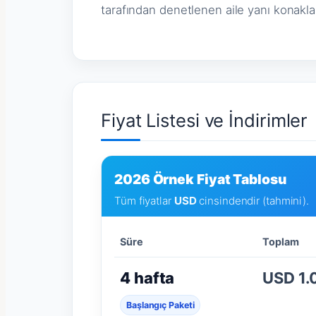
tarafından denetlenen aile yanı konakla
Fiyat Listesi ve İndirimler
2026 Örnek Fiyat Tablosu
Tüm fiyatlar
USD
cinsindendir (tahmini).
Süre
Toplam
4 hafta
USD 1.
Başlangıç Paketi