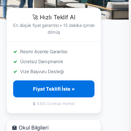
🚀 Hızlı Teklif Al
En düşük fiyat garantisi • 15 dakika içinde
dönüş
Resmi Acente Garantisi
Ücretsiz Danışmanlık
Vize Başvuru Desteği
Fiyat Teklifi İste »
🔒 %100 Ücretsiz Hizmet
🏫 Okul Bilgileri