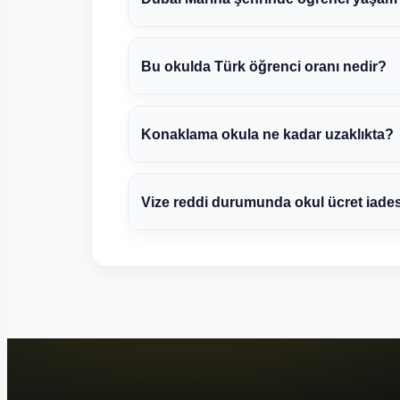
Bu okulda Türk öğrenci oranı nedir?
Konaklama okula ne kadar uzaklıkta?
Vize reddi durumunda okul ücret iade