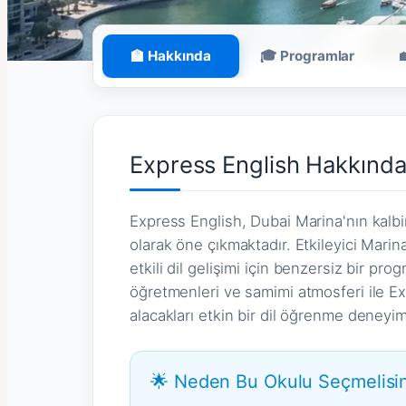
🏫 Hakkında
🎓 Programlar
Express English Hakkınd
Express English, Dubai Marina'nın kalbi
olarak öne çıkmaktadır. Etkileyici Marin
etkili dil gelişimi için benzersiz bir pr
öğretmenleri ve samimi atmosferi ile E
alacakları etkin bir dil öğrenme deneyim
🌟 Neden Bu Okulu Seçmelisin