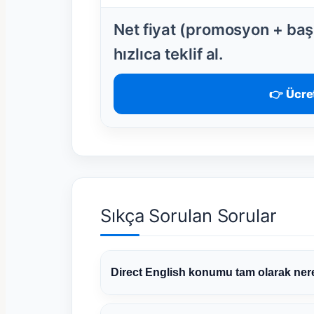
Net fiyat (promosyon + başl
hızlıca teklif al.
👉 Ücret
Sıkça Sorulan Sorular
Direct English konumu tam olarak ne