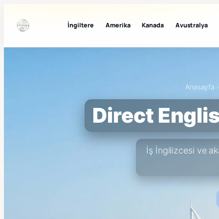
İngiltere
Amerika
Kanada
Avustralya
Anasayfa
Direct Engli
İş İngilizcesi ve 