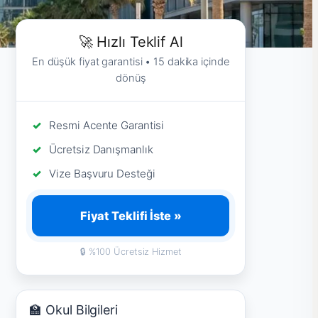
🚀 Hızlı Teklif Al
En düşük fiyat garantisi • 15 dakika içinde
dönüş
Resmi Acente Garantisi
Ücretsiz Danışmanlık
Vize Başvuru Desteği
Fiyat Teklifi İste »
🔒 %100 Ücretsiz Hizmet
🏫 Okul Bilgileri