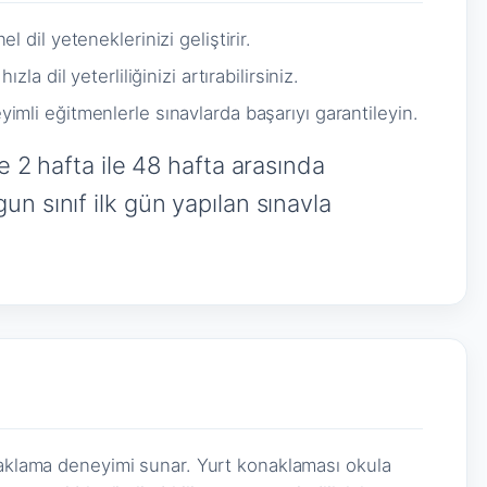
 dil yeteneklerinizi geliştirir.
zla dil yeterliliğinizi artırabilirsiniz.
imli eğitmenlerle sınavlarda başarıyı garantileyin.
e 2 hafta ile 48 hafta arasında
n sınıf ilk gün yapılan sınavla
naklama deneyimi sunar. Yurt konaklaması okula