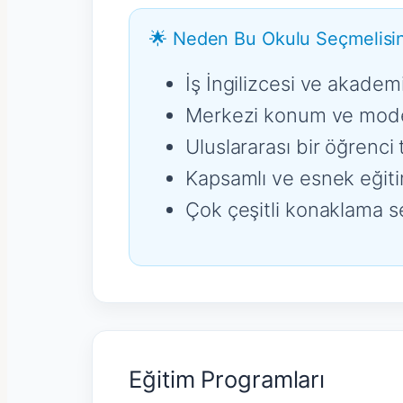
🌟 Neden Bu Okulu Seçmelisin
İş İngilizcesi ve akade
Merkezi konum ve moder
Uluslararası bir öğrenci
Kapsamlı ve esnek eğiti
Çok çeşitli konaklama s
Eğitim Programları