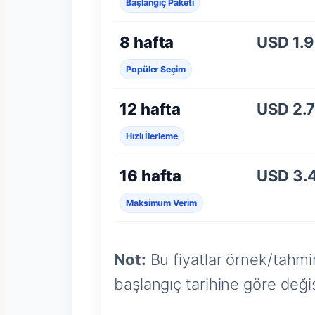
Başlangıç Paketi
8 hafta
USD 1.
Popüler Seçim
12 hafta
USD 2.
Hızlı İlerleme
16 hafta
USD 3.
Maksimum Verim
Not:
Bu fiyatlar örnek/tahmin
başlangıç tarihine göre değişi