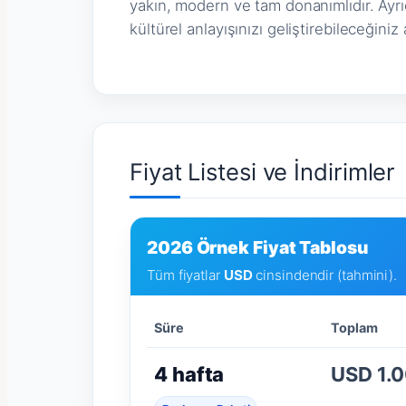
yakın, modern ve tam donanımlıdır. Ayrıca,
kültürel anlayışınızı geliştirebileceğini
Fiyat Listesi ve İndirimler
2026 Örnek Fiyat Tablosu
Tüm fiyatlar
USD
cinsindendir (tahmini).
Süre
Toplam
4 hafta
USD 1.