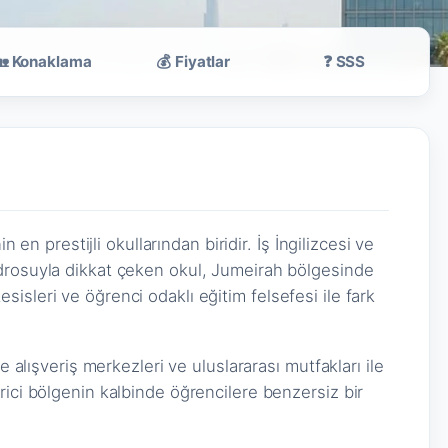
🏡 Konaklama
💰 Fiyatlar
❓ SSS
n en prestijli okullarından biridir. İş İngilizcesi ve
drosuyla dikkat çeken okul, Jumeirah bölgesinde
isleri ve öğrenci odaklı eğitim felsefesi ile fark
e alışveriş merkezleri ve uluslararası mutfakları ile
rici bölgenin kalbinde öğrencilere benzersiz bir