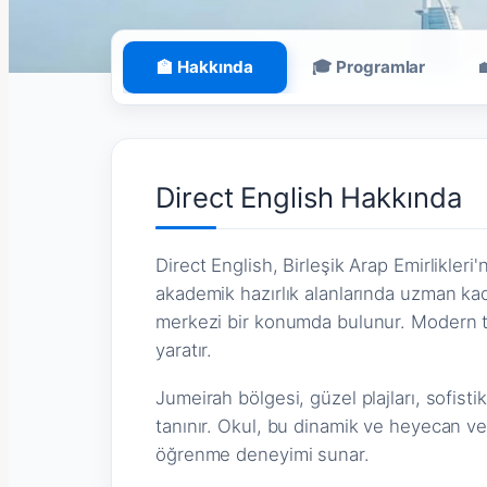
🏫 Hakkında
🎓 Programlar
Direct English Hakkında
Direct English, Birleşik Arap Emirlikleri'ni
akademik hazırlık alanlarında uzman ka
merkezi bir konumda bulunur. Modern tes
yaratır.
Jumeirah bölgesi, güzel plajları, sofistik
tanınır. Okul, bu dinamik ve heyecan ve
öğrenme deneyimi sunar.