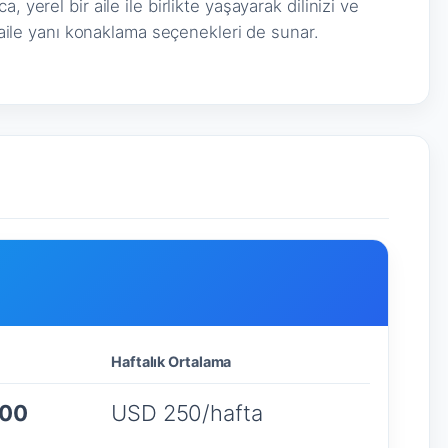
 yerel bir aile ile birlikte yaşayarak dilinizi ve
z aile yanı konaklama seçenekleri de sunar.
Haftalık Ortalama
000
USD 250/hafta