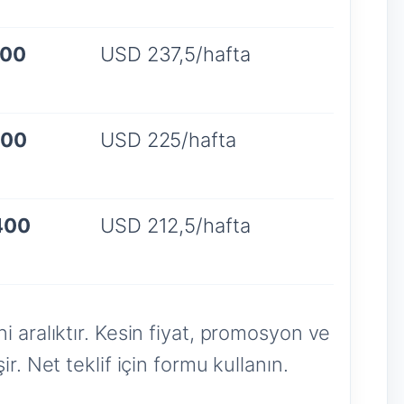
900
USD 237,5/hafta
700
USD 225/hafta
400
USD 212,5/hafta
i aralıktır. Kesin fiyat, promosyon ve
r. Net teklif için formu kullanın.