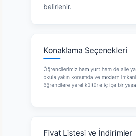
belirlenir.
Konaklama Seçenekleri
Öğrencilerimiz hem yurt hem de aile yan
okula yakın konumda ve modern imkanla
öğrencilere yerel kültürle iç içe bir yaş
Fiyat Listesi ve İndirimler