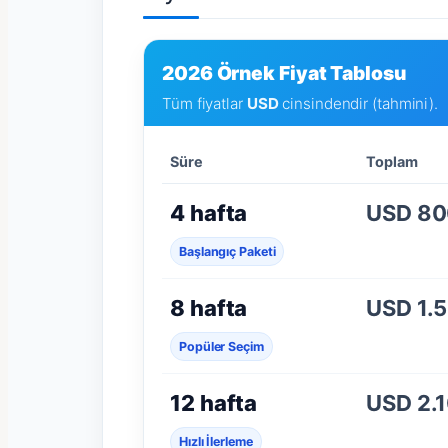
2026 Örnek Fiyat Tablosu
Tüm fiyatlar
USD
cinsindendir (tahmini).
Süre
Toplam
4 hafta
USD 80
Başlangıç Paketi
8 hafta
USD 1.
Popüler Seçim
12 hafta
USD 2.
Hızlı İlerleme