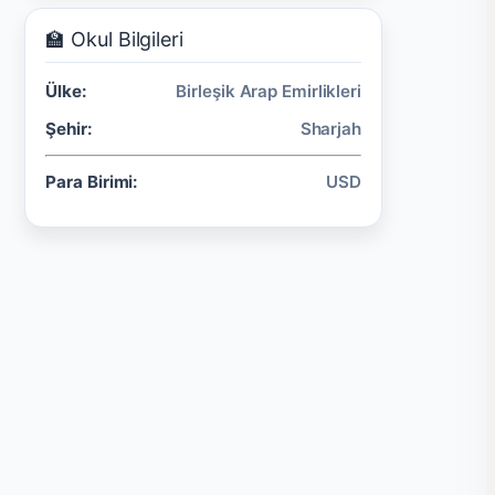
🏫 Okul Bilgileri
Ülke:
Birleşik Arap Emirlikleri
Şehir:
Sharjah
Para Birimi:
USD