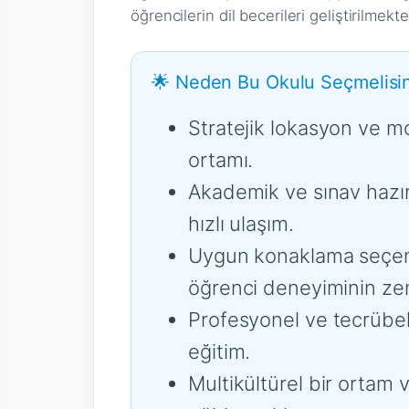
öğrencilerin dil becerileri geliştirilmekt
🌟 Neden Bu Okulu Seçmelisin
Stratejik lokasyon ve mo
ortamı.
Akademik ve sınav hazırl
hızlı ulaşım.
Uygun konaklama seçenek
öğrenci deneyiminin zeng
Profesyonel ve tecrübel
eğitim.
Multikültürel bir ortam 