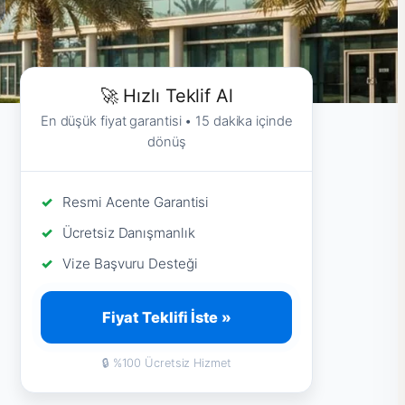
🚀 Hızlı Teklif Al
En düşük fiyat garantisi • 15 dakika içinde
dönüş
Resmi Acente Garantisi
Ücretsiz Danışmanlık
Vize Başvuru Desteği
Fiyat Teklifi İste »
🔒 %100 Ücretsiz Hizmet