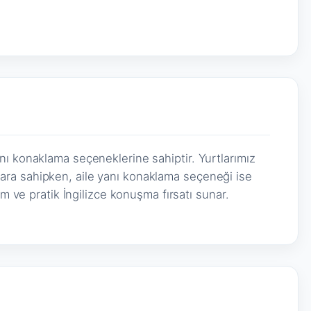
ı konaklama seçeneklerine sahiptir. Yurtlarımız
ra sahipken, aile yanı konaklama seçeneği ise
am ve pratik İngilizce konuşma fırsatı sunar.