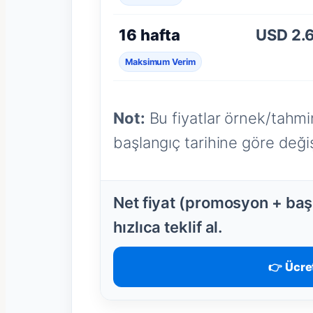
16 hafta
USD 2.
Maksimum Verim
Not:
Bu fiyatlar örnek/tahmin
başlangıç tarihine göre değişi
Net fiyat (promosyon + başl
hızlıca teklif al.
👉 Ücret