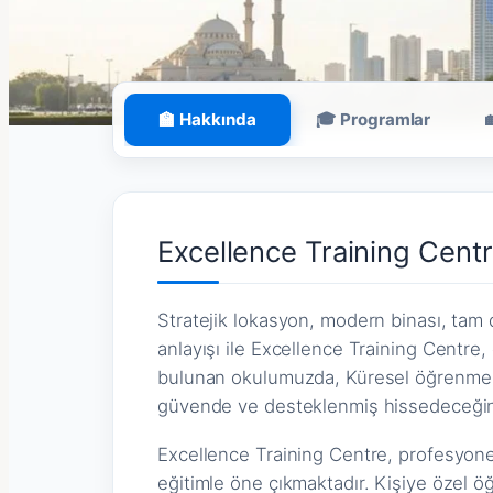
🏫 Hakkında
🎓 Programlar
Excellence Training Cent
Stratejik lokasyon, modern binası, tam d
anlayışı ile Excellence Training Centre, d
bulunan okulumuzda, Küresel öğrenme ve
güvende ve desteklenmiş hissedeceğini
Excellence Training Centre, profesyonel 
eğitimle öne çıkmaktadır. Kişiye özel öğr