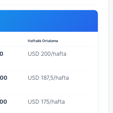
Haftalık Ortalama
0
USD 200/hafta
500
USD 187,5/hafta
100
USD 175/hafta