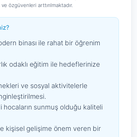
e ve özgüvenleri arttırılmaktadır.
iz?
dern binası ile rahat bir öğrenim
ık odaklı eğitim ile hedeflerinize
leri ve sosyal aktivitelerle
inleştirilmesi.
i hocaların sunmuş olduğu kaliteli
ve kişisel gelişime önem veren bir