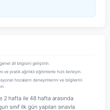
nel dil bilgisini geliştirin.
e pratik ağırlıklı eğitimlerle hızlı ilerleyin.
syonel hocaların deneyimlerini ve bilgilerini
ın.
e 2 hafta ile 48 hafta arasında
n sınıf ilk gün yapılan sınavla