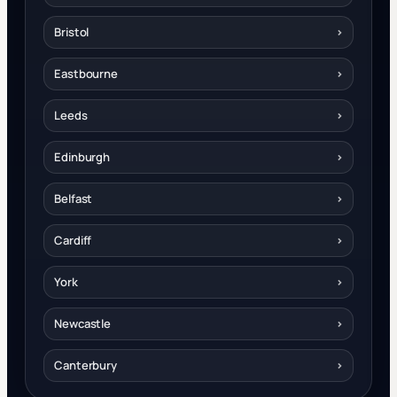
Bristol
›
Eastbourne
›
Leeds
›
Edinburgh
›
Belfast
›
Cardiff
›
York
›
Newcastle
›
Canterbury
›