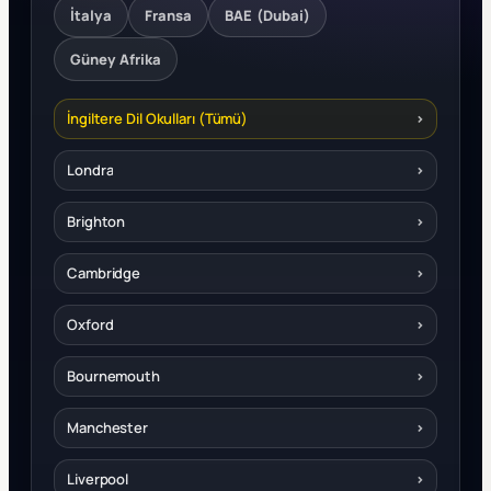
İtalya
Fransa
BAE (Dubai)
Güney Afrika
İngiltere Dil Okulları (Tümü)
›
Londra
›
Brighton
›
Cambridge
›
Oxford
›
Bournemouth
›
Manchester
›
Liverpool
›