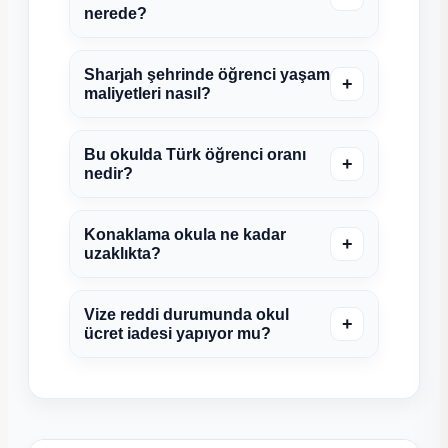
nerede?
Sharjah şehrinde öğrenci yaşam
+
maliyetleri nasıl?
Bu okulda Türk öğrenci oranı
+
nedir?
Konaklama okula ne kadar
+
uzaklıkta?
Vize reddi durumunda okul
+
ücret iadesi yapıyor mu?