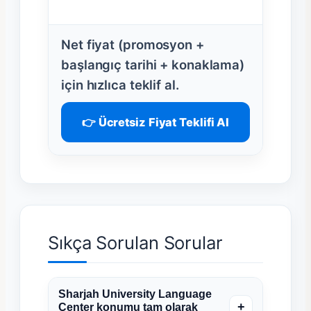
Net fiyat (promosyon +
başlangıç tarihi + konaklama)
için hızlıca teklif al.
👉 Ücretsiz Fiyat Teklifi Al
Sıkça Sorulan Sorular
Sharjah University Language
+
Center konumu tam olarak