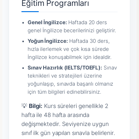
Eğitim Programları
Genel İngilizce:
Haftada 20 ders
genel İngilizce becerilerinizi geliştirir.
Yoğun İngilizce:
Haftada 30 ders,
hızla ilerlemek ve çok kısa sürede
İngilizce konuşabilmek için idealdir.
Sınav Hazırlık (IELTS/TOEFL):
Sınav
teknikleri ve stratejileri üzerine
yoğunlaşıp, sınavda başarılı olmanız
için tüm bilgileri edinebilirsiniz.
💡
Bilgi:
Kurs süreleri genellikle 2
hafta ile 48 hafta arasında
değişmektedir. Seviyenize uygun
sınıf ilk gün yapılan sınavla belirlenir.