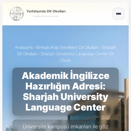
Anasayfa
›
Birleşik Arap Emirlikleri Dil Okulları
›
Sharjah
Dil Okulları
›
Sharjah University Language Center Dil
Okulu
Akademik İngilizce
Hazırlığın Adresi:
Sharjah University
Language Center
Üniversite kampüsü imkanları ile göz