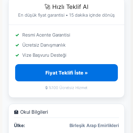
🚀 Hızlı Teklif Al
En düşük fiyat garantisi • 15 dakika içinde dönüş
Resmi Acente Garantisi
Ücretsiz Danışmanlık
Vize Başvuru Desteği
Fiyat Teklifi İste »
🔒 %100 Ücretsiz Hizmet
🏫 Okul Bilgileri
Ülke:
Birleşik Arap Emirlikleri