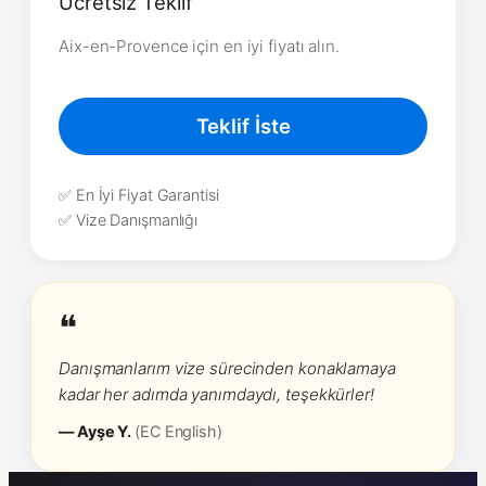
Ücretsiz Teklif
Aix-en-Provence için en iyi fiyatı alın.
Teklif İste
✅ En İyi Fiyat Garantisi
✅ Vize Danışmanlığı
❝
Danışmanlarım vize sürecinden konaklamaya
kadar her adımda yanımdaydı, teşekkürler!
— Ayşe Y.
(EC English)