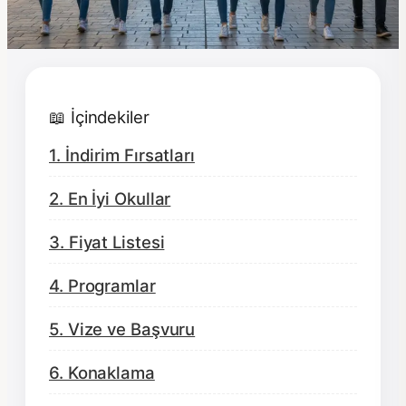
📖 İçindekiler
1. İndirim Fırsatları
2. En İyi Okullar
3. Fiyat Listesi
4. Programlar
5. Vize ve Başvuru
6. Konaklama