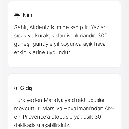
🌦 İklim
Şehir, Akdeniz iklimine sahiptir. Yazları
sıcak ve kurak, kışları ise ılımandır. 300
güneşli günüyle yıl boyunca açık hava
etkinliklerine uygundur.
✈️ Gidiş
Türkiye’den Marsilya’ya direkt uçuşlar
mevcuttur. Marsilya Havalimanı’ndan Aix-
en-Provence’a otobüsle yaklaşık 30
dakikada ulaşabilirsiniz.