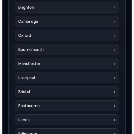
Brighton
›
Cambridge
›
Oxford
›
Bournemouth
›
Manchester
›
Liverpool
›
Bristol
›
Eastbourne
›
Leeds
›
Edinburgh
›