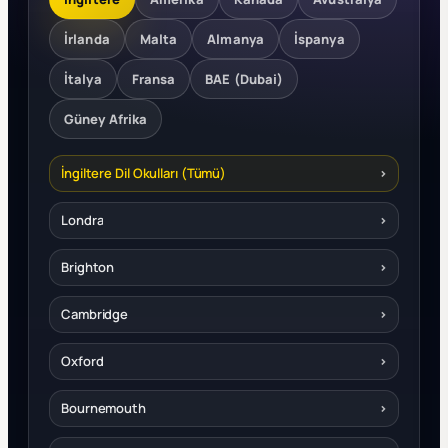
İrlanda
Malta
Almanya
İspanya
İtalya
Fransa
BAE (Dubai)
Güney Afrika
İngiltere Dil Okulları (Tümü)
›
Londra
›
Brighton
›
Cambridge
›
Oxford
›
Bournemouth
›