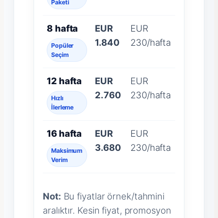
Paketi
8 hafta
EUR
EUR
1.840
230/hafta
Popüler
Seçim
12 hafta
EUR
EUR
2.760
230/hafta
Hızlı
İlerleme
16 hafta
EUR
EUR
3.680
230/hafta
Maksimum
Verim
Not:
Bu fiyatlar örnek/tahmini
aralıktır. Kesin fiyat, promosyon