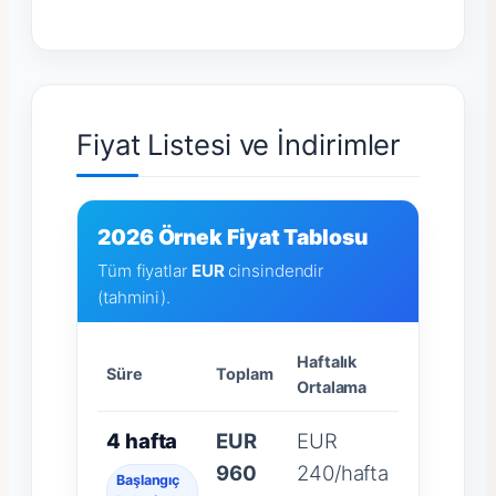
Fiyat Listesi ve İndirimler
2026 Örnek Fiyat Tablosu
Tüm fiyatlar
EUR
cinsindendir
(tahmini).
Haftalık
Süre
Toplam
Ortalama
4 hafta
EUR
EUR
960
240/hafta
Başlangıç