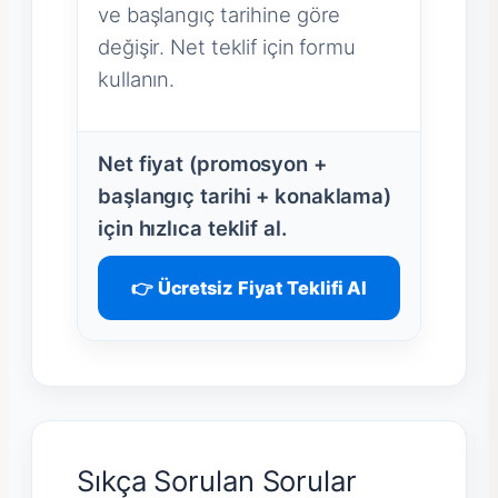
ve başlangıç tarihine göre
değişir. Net teklif için formu
kullanın.
Net fiyat (promosyon +
başlangıç tarihi + konaklama)
için hızlıca teklif al.
👉 Ücretsiz Fiyat Teklifi Al
Sıkça Sorulan Sorular