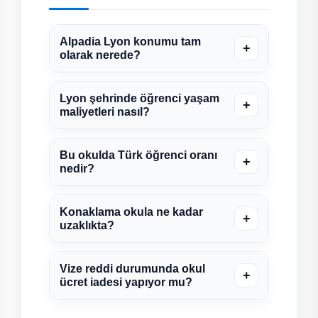
Alpadia Lyon konumu tam
+
olarak nerede?
Lyon şehrinde öğrenci yaşam
+
maliyetleri nasıl?
Bu okulda Türk öğrenci oranı
+
nedir?
Konaklama okula ne kadar
+
uzaklıkta?
Vize reddi durumunda okul
+
ücret iadesi yapıyor mu?