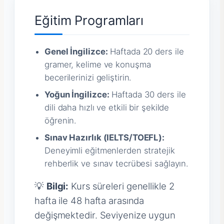
Eğitim Programları
Genel İngilizce:
Haftada 20 ders ile
gramer, kelime ve konuşma
becerilerinizi geliştirin.
Yoğun İngilizce:
Haftada 30 ders ile
dili daha hızlı ve etkili bir şekilde
öğrenin.
Sınav Hazırlık (IELTS/TOEFL):
Deneyimli eğitmenlerden stratejik
rehberlik ve sınav tecrübesi sağlayın.
💡
Bilgi:
Kurs süreleri genellikle 2
hafta ile 48 hafta arasında
değişmektedir. Seviyenize uygun