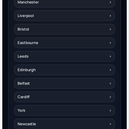
Manchester
›
Liverpool
›
Bristol
›
Eastbourne
›
Leeds
›
Edinburgh
›
Belfast
›
Cardiff
›
York
›
Newcastle
›