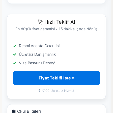
🚀 Hızlı Teklif Al
En düşük fiyat garantisi • 15 dakika içinde dönüş
Resmi Acente Garantisi
Ücretsiz Danışmanlık
Vize Başvuru Desteği
Fiyat Teklifi İste »
🔒 %100 Ücretsiz Hizmet
🏫 Okul Bilgileri