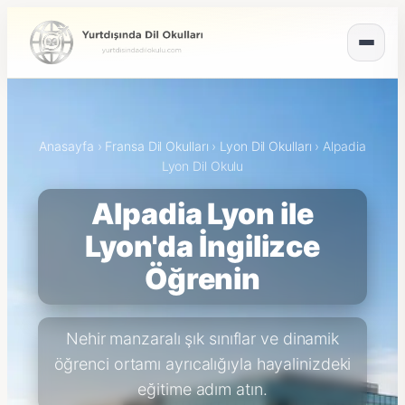
Anasayfa
›
Fransa Dil Okulları
›
Lyon Dil Okulları
›
Alpadia
Lyon Dil Okulu
Alpadia Lyon ile
Lyon'da İngilizce
Öğrenin
Nehir manzaralı şık sınıflar ve dinamik
öğrenci ortamı ayrıcalığıyla hayalinizdeki
eğitime adım atın.