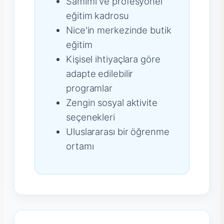
Samimi ve profesyonel
eğitim kadrosu
Nice'in merkezinde butik
eğitim
Kişisel ihtiyaçlara göre
adapte edilebilir
programlar
Zengin sosyal aktivite
seçenekleri
Uluslararası bir öğrenme
ortamı