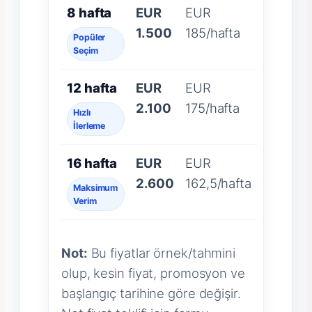
8 hafta
EUR
EUR
1.500
185/hafta
Popüler
Seçim
12 hafta
EUR
EUR
2.100
175/hafta
Hızlı
İlerleme
16 hafta
EUR
EUR
2.600
162,5/hafta
Maksimum
Verim
Not:
Bu fiyatlar örnek/tahmini
olup, kesin fiyat, promosyon ve
başlangıç tarihine göre değişir.