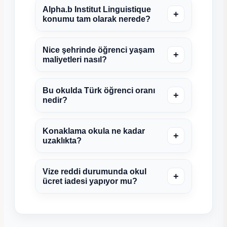
Alpha.b Institut Linguistique
+
konumu tam olarak nerede?
Nice şehrinde öğrenci yaşam
+
maliyetleri nasıl?
Bu okulda Türk öğrenci oranı
+
nedir?
Konaklama okula ne kadar
+
uzaklıkta?
Vize reddi durumunda okul
+
ücret iadesi yapıyor mu?