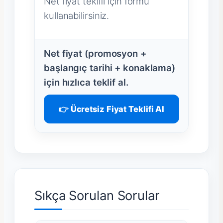
Net fiyat teklifi için formu
kullanabilirsiniz.
Net fiyat (promosyon +
başlangıç tarihi + konaklama)
için hızlıca teklif al.
👉 Ücretsiz Fiyat Teklifi Al
Sıkça Sorulan Sorular