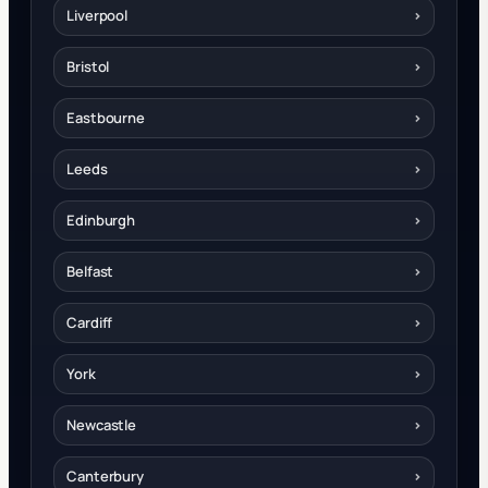
Liverpool
›
Bristol
›
Eastbourne
›
Leeds
›
Edinburgh
›
Belfast
›
Cardiff
›
York
›
Newcastle
›
Canterbury
›