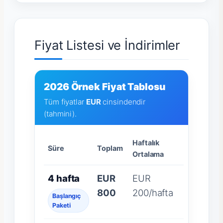
Fiyat Listesi ve İndirimler
2026 Örnek Fiyat Tablosu
Tüm fiyatlar
EUR
cinsindendir
(tahmini).
Haftalık
Süre
Toplam
Ortalama
4 hafta
EUR
EUR
800
200/hafta
Başlangıç
Paketi