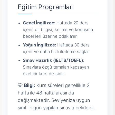
Eğitim Programları
Genel İngilizce:
Haftada 20 ders
içerir, dil bilgisi, kelime ve konuşma
becerileri üzerine odaklanır.
Yoğun İngilizce:
Haftada 30 ders
içerir ve daha hızlı ilerleme sağlar.
Sınav Hazırlık (IELTS/TOEFL):
Sınavlara özgü temaları kapsayan
özel bir kurs dizisidir.
💡
Bilgi:
Kurs süreleri genellikle 2
hafta ile 48 hafta arasında
değişmektedir. Seviyenize uygun
sınıf ilk gün yapılan sınavla belirlenir.