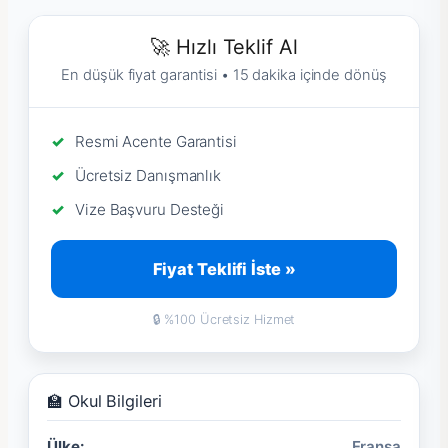
🚀 Hızlı Teklif Al
En düşük fiyat garantisi • 15 dakika içinde dönüş
Resmi Acente Garantisi
Ücretsiz Danışmanlık
Vize Başvuru Desteği
Fiyat Teklifi İste »
🔒 %100 Ücretsiz Hizmet
🏫 Okul Bilgileri
Ülke:
Fransa