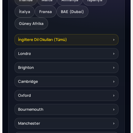
İtalya
Fransa
BAE (Dubai)
Güney Afrika
İngiltere Dil Okulları (Tümü)
›
Londra
›
Brighton
›
Cambridge
›
Oxford
›
Bournemouth
›
Manchester
›