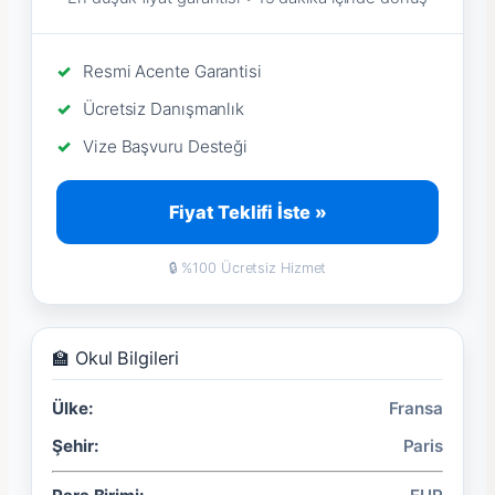
Resmi Acente Garantisi
Ücretsiz Danışmanlık
Vize Başvuru Desteği
Fiyat Teklifi İste »
🔒 %100 Ücretsiz Hizmet
🏫 Okul Bilgileri
Ülke:
Fransa
Şehir:
Paris