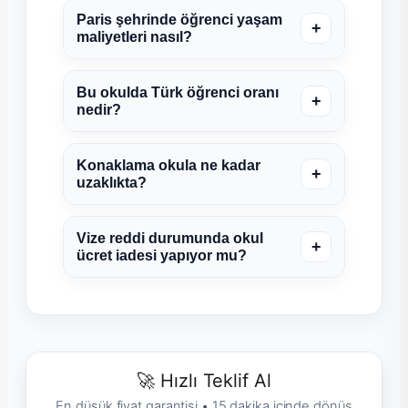
Paris şehrinde öğrenci yaşam
+
maliyetleri nasıl?
Bu okulda Türk öğrenci oranı
+
nedir?
Konaklama okula ne kadar
+
uzaklıkta?
Vize reddi durumunda okul
+
ücret iadesi yapıyor mu?
🚀 Hızlı Teklif Al
En düşük fiyat garantisi • 15 dakika içinde dönüş