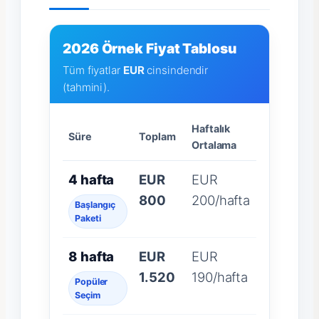
2026 Örnek Fiyat Tablosu
Tüm fiyatlar
EUR
cinsindendir
(tahmini).
Haftalık
Süre
Toplam
Ortalama
4 hafta
EUR
EUR
800
200/hafta
Başlangıç
Paketi
8 hafta
EUR
EUR
1.520
190/hafta
Popüler
Seçim