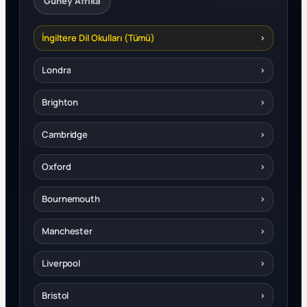
Güney Afrika
İngiltere Dil Okulları (Tümü)
›
Londra
›
Brighton
›
Cambridge
›
Oxford
›
Bournemouth
›
Manchester
›
Liverpool
›
Bristol
›