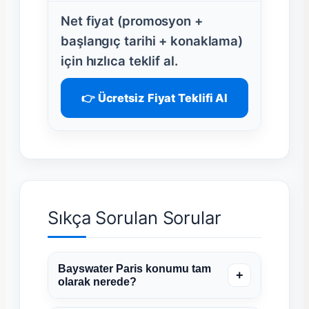
Net fiyat (promosyon +
başlangıç tarihi + konaklama)
için hızlıca teklif al.
👉 Ücretsiz Fiyat Teklifi Al
Sıkça Sorulan Sorular
Bayswater Paris konumu tam
+
olarak nerede?