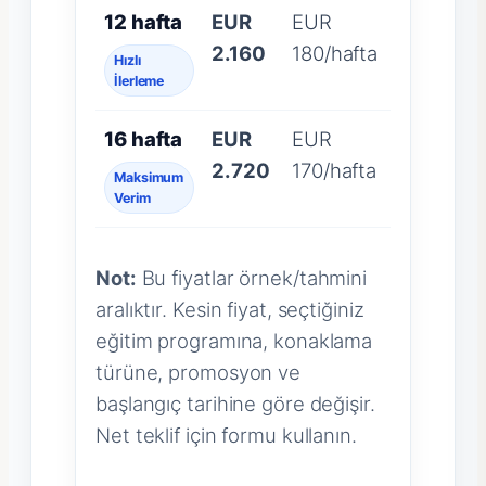
12 hafta
EUR
EUR
2.160
180/hafta
Hızlı
İlerleme
16 hafta
EUR
EUR
2.720
170/hafta
Maksimum
Verim
Not:
Bu fiyatlar örnek/tahmini
aralıktır. Kesin fiyat, seçtiğiniz
eğitim programına, konaklama
türüne, promosyon ve
başlangıç tarihine göre değişir.
Net teklif için formu kullanın.