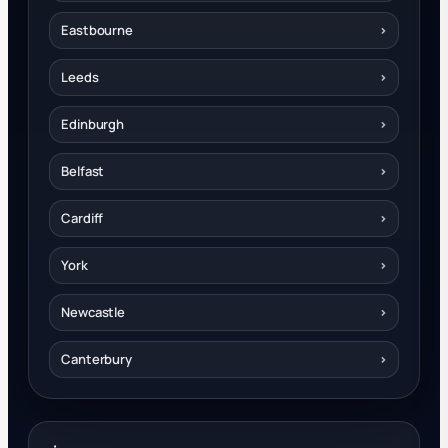
Eastbourne
›
Leeds
›
Edinburgh
›
Belfast
›
Cardiff
›
York
›
Newcastle
›
Canterbury
›