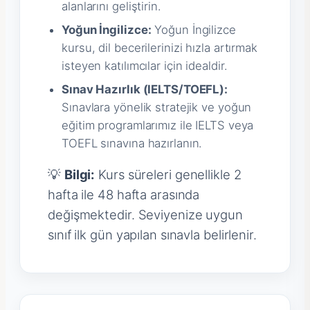
alanlarını geliştirin.
Yoğun İngilizce:
Yoğun İngilizce
kursu, dil becerilerinizi hızla artırmak
isteyen katılımcılar için idealdir.
Sınav Hazırlık (IELTS/TOEFL):
Sınavlara yönelik stratejik ve yoğun
eğitim programlarımız ile IELTS veya
TOEFL sınavına hazırlanın.
💡
Bilgi:
Kurs süreleri genellikle 2
hafta ile 48 hafta arasında
değişmektedir. Seviyenize uygun
sınıf ilk gün yapılan sınavla belirlenir.