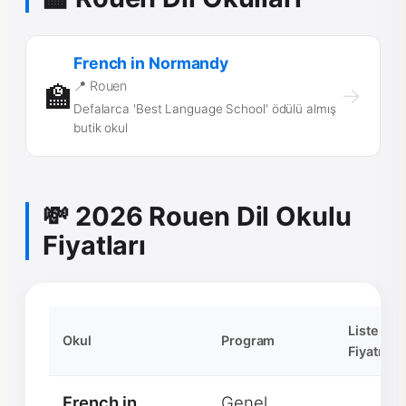
French in Normandy
📍 Rouen
🏫
→
Defalarca 'Best Language School' ödülü almış
butik okul
💸 2026 Rouen Dil Okulu
Fiyatları
Liste
Okul
Program
Fiyatı
French in
Genel