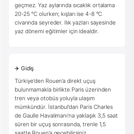
geçmez. Yaz aylarında sıcaklık ortalama
20-25 °C olurken; kışları ise 4-8 °C
civarında seyreder. Ilık yazları sayesinde
yaz dönemi eğitimler için idealdir.
✈️ Gidiş
Türkiye’den Rouen’a direkt uçuş
bulunmamakla birlikte Paris üzerinden
tren veya otobüs yoluyla ulaşım
mümkündür. İstanbul’dan Paris Charles
de Gaulle Havalimanı’na yaklaşık 3,5 saat
süren bir uçuş sonrasında, trenle 1,5
saatte Rouen’a geçebilirsiniz.