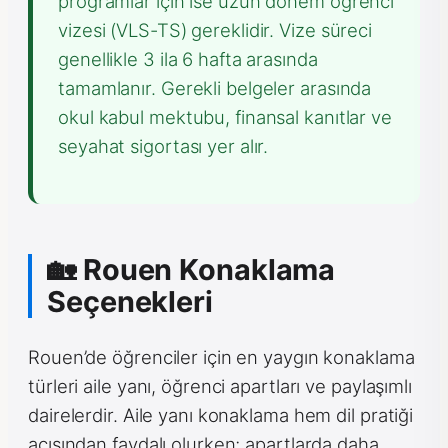
programlar için ise uzun dönem öğrenci
vizesi (VLS-TS) gereklidir. Vize süreci
genellikle 3 ila 6 hafta arasında
tamamlanır. Gerekli belgeler arasında
okul kabul mektubu, finansal kanıtlar ve
seyahat sigortası yer alır.
🏡 Rouen Konaklama
Seçenekleri
Rouen’de öğrenciler için en yaygın konaklama
türleri aile yanı, öğrenci apartları ve paylaşımlı
dairelerdir. Aile yanı konaklama hem dil pratiği
açısından faydalı olurken; apartlarda daha