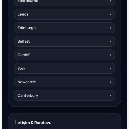
Eastbourne
›
Leeds
›
Edinburgh
›
Belfast
›
Cardiff
›
York
›
Newcastle
›
Canterbury
›
İletişim & Randevu