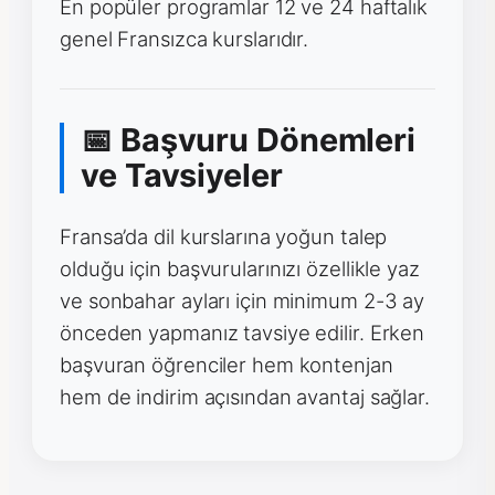
En popüler programlar 12 ve 24 haftalık
genel Fransızca kurslarıdır.
📅 Başvuru Dönemleri
ve Tavsiyeler
Fransa’da dil kurslarına yoğun talep
olduğu için başvurularınızı özellikle yaz
ve sonbahar ayları için minimum 2-3 ay
önceden yapmanız tavsiye edilir. Erken
başvuran öğrenciler hem kontenjan
hem de indirim açısından avantaj sağlar.