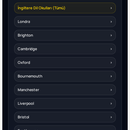
İngiltere Dil Okulları (Tümü)
›
Londra
›
Brighton
›
Cambridge
›
Oxford
›
Bournemouth
›
Manchester
›
Liverpool
›
Bristol
›