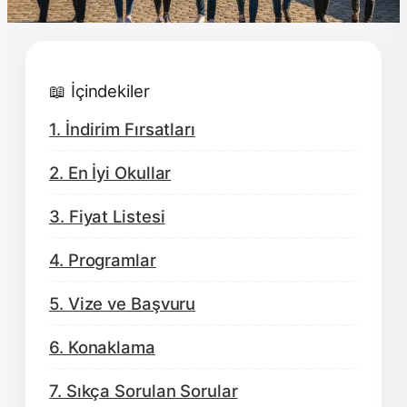
📖 İçindekiler
1. İndirim Fırsatları
2. En İyi Okullar
3. Fiyat Listesi
4. Programlar
5. Vize ve Başvuru
6. Konaklama
7. Sıkça Sorulan Sorular