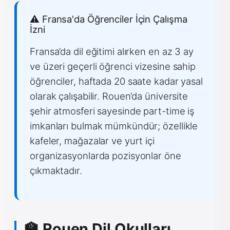
⚠️ Fransa'da Öğrenciler İçin Çalışma
İzni
Fransa’da dil eğitimi alırken en az 3 ay
ve üzeri geçerli öğrenci vizesine sahip
öğrenciler, haftada 20 saate kadar yasal
olarak çalışabilir. Rouen’da üniversite
şehir atmosferi sayesinde part-time iş
imkanları bulmak mümkündür; özellikle
kafeler, mağazalar ve yurt içi
organizasyonlarda pozisyonlar öne
çıkmaktadır.
🏫 Rouen Dil Okulları