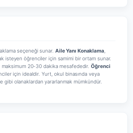
onaklama seçeneği sunar.
Aile Yanı Konaklama
,
 isteyen öğrenciler için samimi bir ortam sunar.
okula maksimum 20-30 dakika mesafededir.
Öğrenci
iler için idealdir. Yurt, okul binasında veya
e gibi olanaklardan yararlanmak mümkündür.