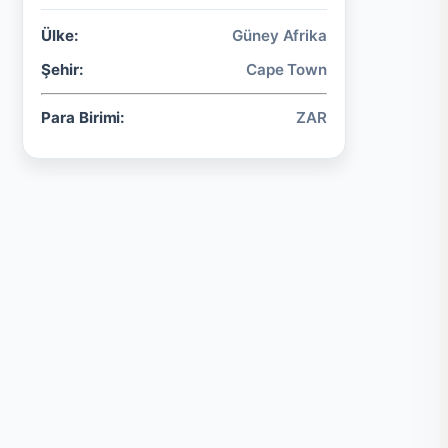
Ülke:
Güney Afrika
Şehir:
Cape Town
Para Birimi:
ZAR