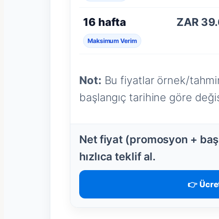
16 hafta
ZAR 39
Maksimum Verim
Not:
Bu fiyatlar örnek/tahmin
başlangıç tarihine göre değişi
Net fiyat (promosyon + başl
hızlıca teklif al.
👉 Ücret