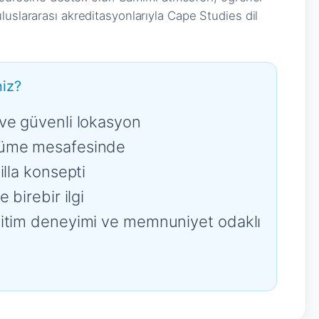
luslararası akreditasyonlarıyla Cape Studies dil
iz?
ve güvenli lokasyon
rüme mesafesinde
illa konsepti
 birebir ilgi
ğitim deneyimi ve memnuniyet odaklı