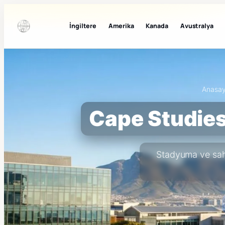
İngiltere
Amerika
Kanada
Avustralya
Anasay
Cape Studies
Stadyuma ve sahil