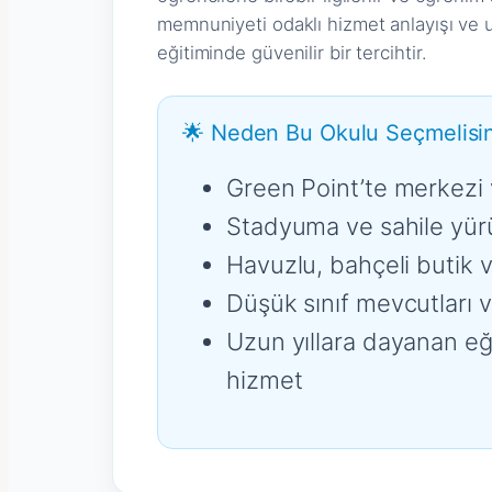
memnuniyeti odaklı hizmet anlayışı ve u
eğitiminde güvenilir bir tercihtir.
🌟 Neden Bu Okulu Seçmelisin
Green Point’te merkezi 
Stadyuma ve sahile yü
Havuzlu, bahçeli butik v
Düşük sınıf mevcutları ve
Uzun yıllara dayanan e
hizmet