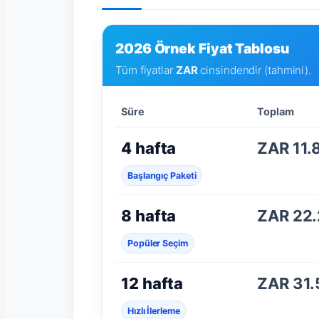
2026 Örnek Fiyat Tablosu
Tüm fiyatlar
ZAR
cinsindendir (tahmini).
Süre
Toplam
4 hafta
ZAR 11.
Başlangıç Paketi
8 hafta
ZAR 22
Popüler Seçim
12 hafta
ZAR 31
Hızlı İlerleme