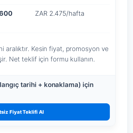
.600
ZAR 2.475/hafta
i aralıktır. Kesin fiyat, promosyon ve
r. Net teklif için formu kullanın.
angıç tarihi + konaklama) için
siz Fiyat Teklifi Al