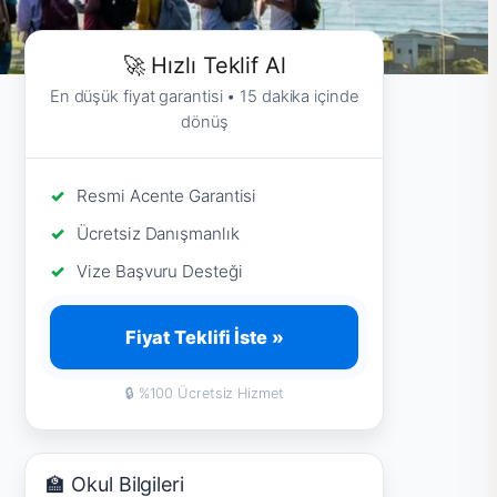
🚀 Hızlı Teklif Al
En düşük fiyat garantisi • 15 dakika içinde
dönüş
Resmi Acente Garantisi
Ücretsiz Danışmanlık
Vize Başvuru Desteği
Fiyat Teklifi İste »
🔒 %100 Ücretsiz Hizmet
🏫 Okul Bilgileri