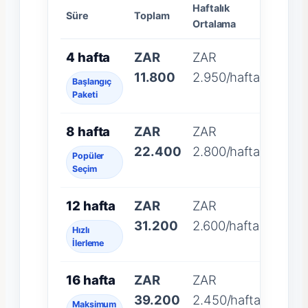
Haftalık
Süre
Toplam
Ortalama
4 hafta
ZAR
ZAR
11.800
2.950/hafta
Başlangıç
Paketi
8 hafta
ZAR
ZAR
22.400
2.800/hafta
Popüler
Seçim
12 hafta
ZAR
ZAR
31.200
2.600/hafta
Hızlı
İlerleme
16 hafta
ZAR
ZAR
39.200
2.450/hafta
Maksimum