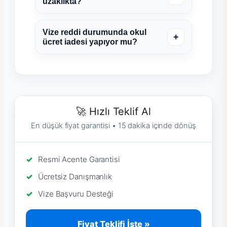
uzaklıkta?
Vize reddi durumunda okul
+
ücret iadesi yapıyor mu?
🚀 Hızlı Teklif Al
En düşük fiyat garantisi • 15 dakika içinde dönüş
Resmi Acente Garantisi
Ücretsiz Danışmanlık
Vize Başvuru Desteği
Fiyat Teklifi İste »