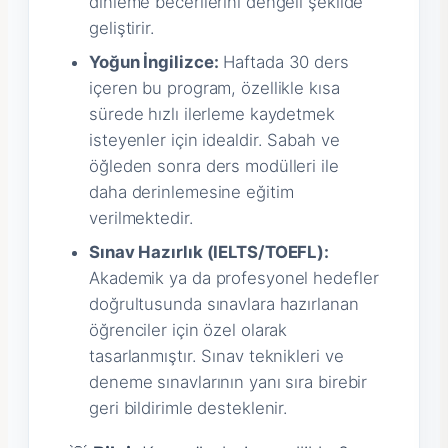
dinleme becerilerini dengeli şekilde
geliştirir.
Yoğun İngilizce:
Haftada 30 ders
içeren bu program, özellikle kısa
sürede hızlı ilerleme kaydetmek
isteyenler için idealdir. Sabah ve
öğleden sonra ders modülleri ile
daha derinlemesine eğitim
verilmektedir.
Sınav Hazırlık (IELTS/TOEFL):
Akademik ya da profesyonel hedefler
doğrultusunda sınavlara hazırlanan
öğrenciler için özel olarak
tasarlanmıştır. Sınav teknikleri ve
deneme sınavlarının yanı sıra birebir
geri bildirimle desteklenir.