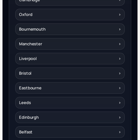
Oxford
›
Bournemouth
›
Manchester
›
Liverpool
›
Bristol
›
Eastbourne
›
Leeds
›
Edinburgh
›
Belfast
›