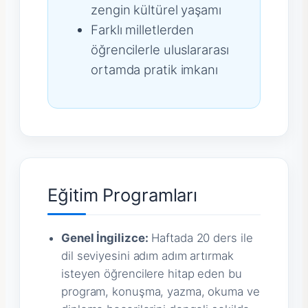
zengin kültürel yaşamı
Farklı milletlerden
öğrencilerle uluslararası
ortamda pratik imkanı
Eğitim Programları
Genel İngilizce:
Haftada 20 ders ile
dil seviyesini adım adım artırmak
isteyen öğrencilere hitap eden bu
program, konuşma, yazma, okuma ve