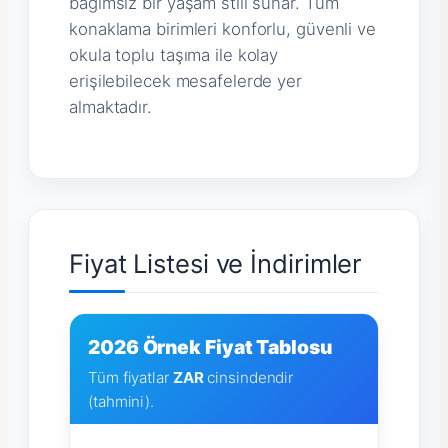
bağımsız bir yaşam stili sunar. Tüm
konaklama birimleri konforlu, güvenli ve
okula toplu taşıma ile kolay
erişilebilecek mesafelerde yer
almaktadır.
Fiyat Listesi ve İndirimler
2026 Örnek Fiyat Tablosu
Tüm fiyatlar
ZAR
cinsindendir
(tahmini).