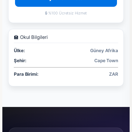
🔒 %100 Ücretsiz Hizmet
🏫 Okul Bilgileri
Ülke:
Güney Afrika
Şehir:
Cape Town
Para Birimi:
ZAR