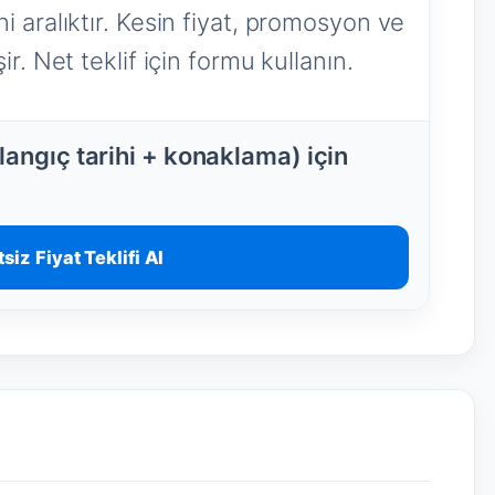
i aralıktır. Kesin fiyat, promosyon ve
r. Net teklif için formu kullanın.
angıç tarihi + konaklama) için
siz Fiyat Teklifi Al