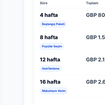
Süre
Toplam
4 hafta
GBP 8
Başlangıç Paketi
8 hafta
GBP 1.
Popüler Seçim
12 hafta
GBP 2.
Hızlı İlerleme
16 hafta
GBP 2.
Maksimum Verim