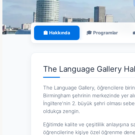
🏫 Hakkında
🎓 Programlar
The Language Gallery Ha
The Language Gallery, öğrencilere birinc
Birmingham şehrinin merkezinde yer alı
İngiltere'nin 2. büyük şehri olması sebe
oldukça zengin.
Eğitimde kalite ve çeşitlilik anlayışına
öğrencilerine kişiye özel öğrenme dene