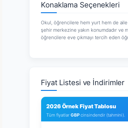
Konaklama Seçenekleri
Okul, öğrencilere hem yurt hem de aile
şehir merkezine yakın konumdadır ve mo
öğrencilere eve çıkmayı tercih eden öğre
Fiyat Listesi ve İndirimler
2026 Örnek Fiyat Tablosu
Tüm fiyatlar
GBP
cinsindendir (tahmini).