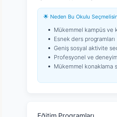
🌟 Neden Bu Okulu Seçmelisin
Mükemmel kampüs ve 
Esnek ders programları
Geniş sosyal aktivite se
Profesyonel ve deneyim
Mükemmel konaklama s
Eğitim Programları