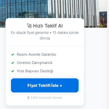
🚀 Hızlı Teklif Al
En düşük fiyat garantisi • 15 dakika içinde
dönüş
Resmi Acente Garantisi
Ücretsiz Danışmanlık
Vize Başvuru Desteği
Fiyat Teklifi İste »
🔒 %100 Ücretsiz Hizmet