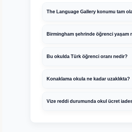
The Language Gallery konumu tam ol
Birmingham şehrinde öğrenci yaşam ma
Bu okulda Türk öğrenci oranı nedir?
Konaklama okula ne kadar uzaklıkta?
Vize reddi durumunda okul ücret iade