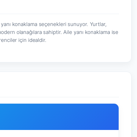
 yanı konaklama seçenekleri sunuyor. Yurtlar,
dern olanağılara sahiptir. Aile yanı konaklama ise
nciler için idealdir.