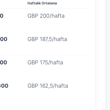
Haftalık Ortalama
00
GBP 200/hafta
500
GBP 187,5/hafta
100
GBP 175/hafta
600
GBP 162,5/hafta