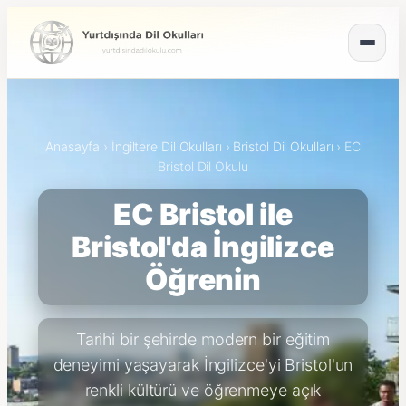
Anasayfa
›
İngiltere Dil Okulları
›
Bristol Dil Okulları
›
EC
Bristol Dil Okulu
EC Bristol ile
Bristol'da İngilizce
Öğrenin
Tarihi bir şehirde modern bir eğitim
deneyimi yaşayarak İngilizce'yi Bristol'un
renkli kültürü ve öğrenmeye açık