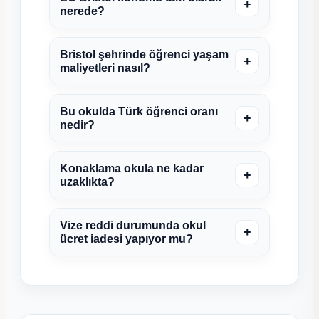
+
nerede?
Bristol şehrinde öğrenci yaşam
+
maliyetleri nasıl?
Bu okulda Türk öğrenci oranı
+
nedir?
Konaklama okula ne kadar
+
uzaklıkta?
Vize reddi durumunda okul
+
ücret iadesi yapıyor mu?