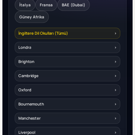
İtalya
Fransa
BAE (Dubai)
Güney Afrika
İngiltere Dil Okulları (Tümü)
›
Londra
›
Brighton
›
Cambridge
›
Oxford
›
Bournemouth
›
Manchester
›
Liverpool
›