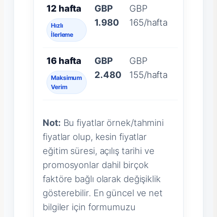
12 hafta
GBP
GBP
1.980
165/hafta
Hızlı
İlerleme
16 hafta
GBP
GBP
2.480
155/hafta
Maksimum
Verim
Not:
Bu fiyatlar örnek/tahmini
fiyatlar olup, kesin fiyatlar
eğitim süresi, açılış tarihi ve
promosyonlar dahil birçok
faktöre bağlı olarak değişiklik
gösterebilir. En güncel ve net
bilgiler için formumuzu