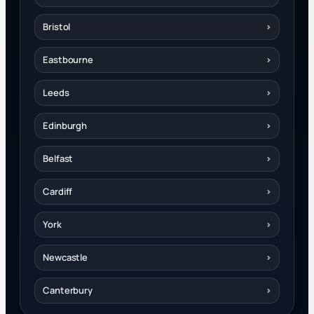
Bristol
›
Eastbourne
›
Leeds
›
Edinburgh
›
Belfast
›
Cardiff
›
York
›
Newcastle
›
Canterbury
›