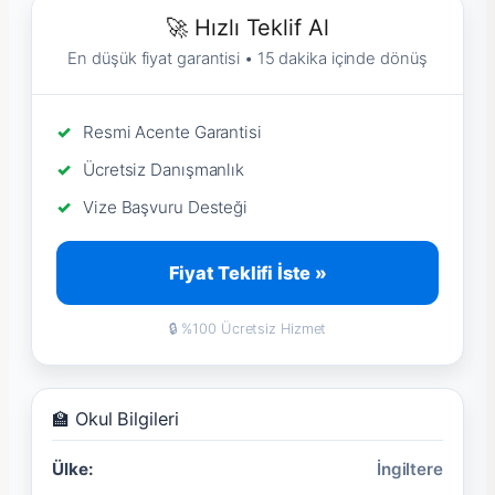
🚀 Hızlı Teklif Al
En düşük fiyat garantisi • 15 dakika içinde dönüş
Resmi Acente Garantisi
Ücretsiz Danışmanlık
Vize Başvuru Desteği
Fiyat Teklifi İste »
🔒 %100 Ücretsiz Hizmet
🏫 Okul Bilgileri
Ülke:
İngiltere