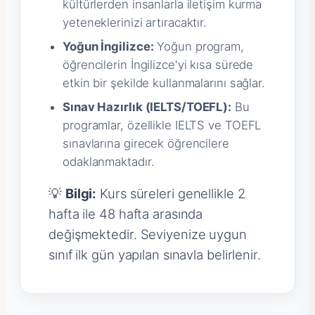
kültürlerden insanlarla iletişim kurma
yeteneklerinizi artıracaktır.
Yoğun İngilizce:
Yoğun program,
öğrencilerin İngilizce'yi kısa sürede
etkin bir şekilde kullanmalarını sağlar.
Sınav Hazırlık (IELTS/TOEFL):
Bu
programlar, özellikle IELTS ve TOEFL
sınavlarına girecek öğrencilere
odaklanmaktadır.
💡
Bilgi:
Kurs süreleri genellikle 2
hafta ile 48 hafta arasında
değişmektedir. Seviyenize uygun
sınıf ilk gün yapılan sınavla belirlenir.