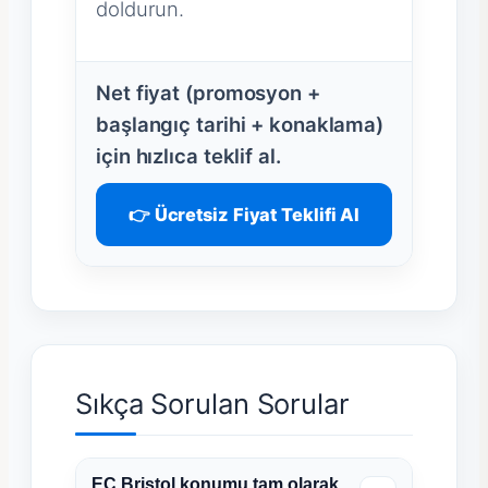
doldurun.
Net fiyat (promosyon +
başlangıç tarihi + konaklama)
için hızlıca teklif al.
👉 Ücretsiz Fiyat Teklifi Al
Sıkça Sorulan Sorular
EC Bristol konumu tam olarak