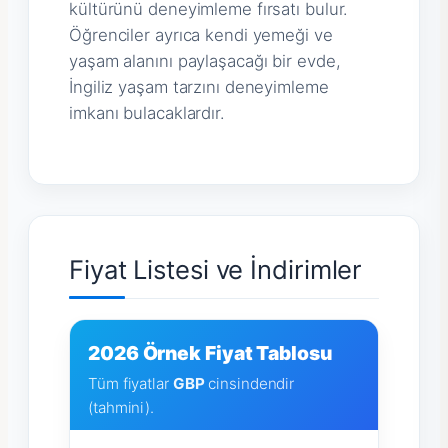
kültürünü deneyimleme fırsatı bulur.
Öğrenciler ayrıca kendi yemeği ve
yaşam alanını paylaşacağı bir evde,
İngiliz yaşam tarzını deneyimleme
imkanı bulacaklardır.
Fiyat Listesi ve İndirimler
2026 Örnek Fiyat Tablosu
Tüm fiyatlar
GBP
cinsindendir
(tahmini).