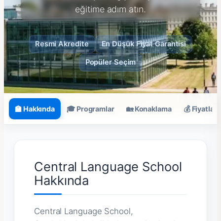
eğitime adım atın.
Resmi Akredite
En Düşük Fiyat Garantisi
Popüler Seçim
🏫 Hakkında
🎓 Programlar
🏡 Konaklama
💰 Fiyatlar
Central Language School
Hakkında
Central Language School,