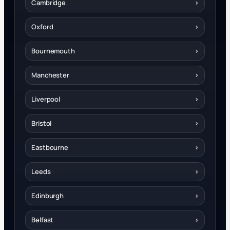
Cambridge
›
Oxford
›
Bournemouth
›
Manchester
›
Liverpool
›
Bristol
›
Eastbourne
›
Leeds
›
Edinburgh
›
Belfast
›