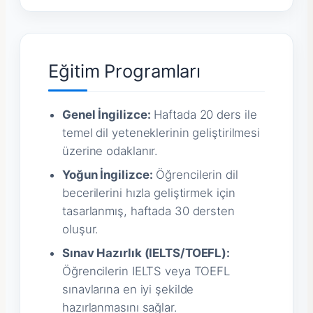
Eğitim Programları
Genel İngilizce:
Haftada 20 ders ile
temel dil yeteneklerinin geliştirilmesi
üzerine odaklanır.
Yoğun İngilizce:
Öğrencilerin dil
becerilerini hızla geliştirmek için
tasarlanmış, haftada 30 dersten
oluşur.
Sınav Hazırlık (IELTS/TOEFL):
Öğrencilerin IELTS veya TOEFL
sınavlarına en iyi şekilde
hazırlanmasını sağlar.