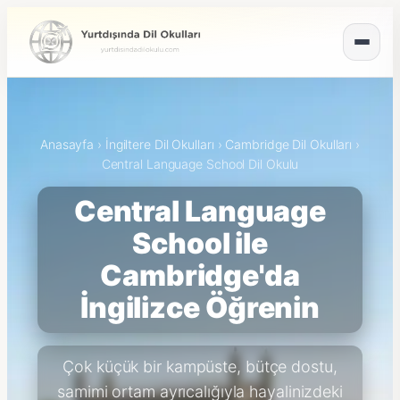
Anasayfa
›
İngiltere Dil Okulları
›
Cambridge Dil Okulları
›
Central Language School Dil Okulu
Central Language
School ile
Cambridge'da
İngilizce Öğrenin
Çok küçük bir kampüste, bütçe dostu,
samimi ortam ayrıcalığıyla hayalinizdeki