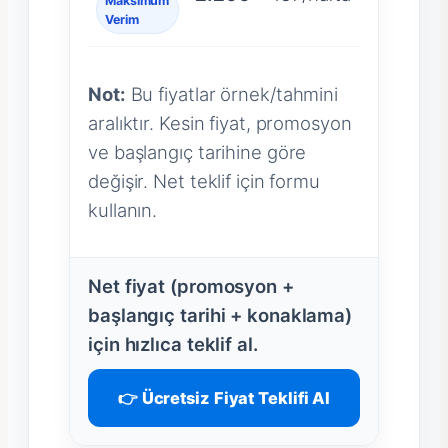
Maksimum
Verim
Not:
Bu fiyatlar örnek/tahmini
aralıktır. Kesin fiyat, promosyon
ve başlangıç tarihine göre
değişir. Net teklif için formu
kullanın.
Net fiyat (promosyon +
başlangıç tarihi + konaklama)
için hızlıca teklif al.
👉 Ücretsiz Fiyat Teklifi Al