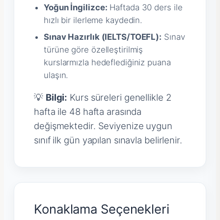
Yoğun İngilizce:
Haftada 30 ders ile
hızlı bir ilerleme kaydedin.
Sınav Hazırlık (IELTS/TOEFL):
Sınav
türüne göre özelleştirilmiş
kurslarmızla hedeflediğiniz puana
ulaşın.
💡
Bilgi:
Kurs süreleri genellikle 2
hafta ile 48 hafta arasında
değişmektedir. Seviyenize uygun
sınıf ilk gün yapılan sınavla belirlenir.
Konaklama Seçenekleri