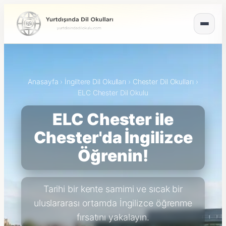
Anasayfa
›
İngiltere Dil Okulları
›
Chester Dil Okulları
›
ELC Chester Dil Okulu
ELC Chester ile
Chester'da İngilizce
Öğrenin!
Tarihi bir kente samimi ve sıcak bir
uluslararası ortamda İngilizce öğrenme
fırsatını yakalayın.