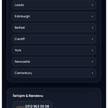
Leeds
›
Edinburgh
›
Belfast
›
Cardiff
›
York
›
Newcastle
›
Canterbury
›
İletişim & Randevu
0312 963 30 08