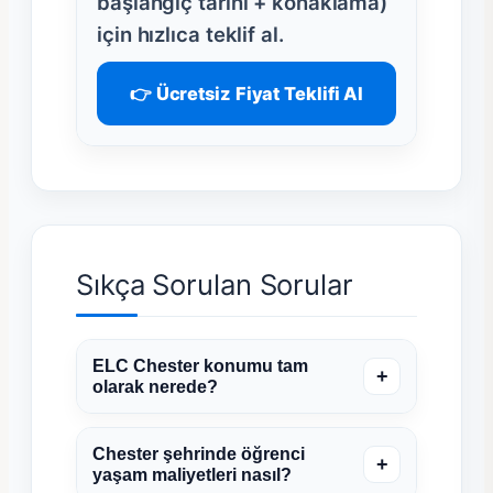
başlangıç tarihi + konaklama)
için hızlıca teklif al.
👉 Ücretsiz Fiyat Teklifi Al
Sıkça Sorulan Sorular
ELC Chester konumu tam
+
olarak nerede?
Chester şehrinde öğrenci
+
yaşam maliyetleri nasıl?