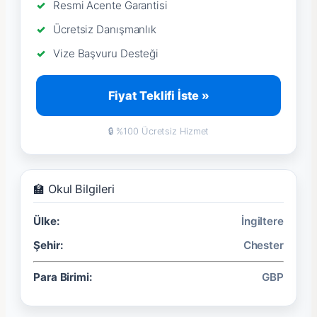
Resmi Acente Garantisi
Ücretsiz Danışmanlık
Vize Başvuru Desteği
Fiyat Teklifi İste »
🔒 %100 Ücretsiz Hizmet
🏫 Okul Bilgileri
Ülke:
İngiltere
Şehir:
Chester
Para Birimi:
GBP