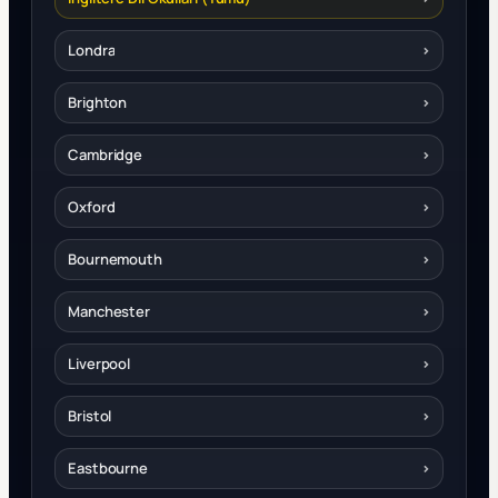
Londra
›
Brighton
›
Cambridge
›
Oxford
›
Bournemouth
›
Manchester
›
Liverpool
›
Bristol
›
Eastbourne
›