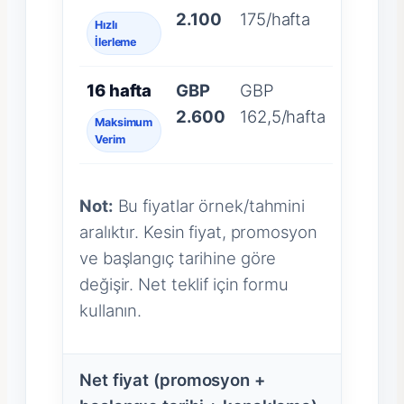
2.100
175/hafta
Hızlı
İlerleme
16 hafta
GBP
GBP
2.600
162,5/hafta
Maksimum
Verim
Not:
Bu fiyatlar örnek/tahmini
aralıktır. Kesin fiyat, promosyon
ve başlangıç tarihine göre
değişir. Net teklif için formu
kullanın.
Net fiyat (promosyon +