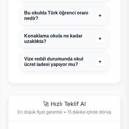
Bu okulda Türk öğrenci oranı
+
nedir?
Konaklama okula ne kadar
+
uzaklıkta?
Vize reddi durumunda okul
+
ücret iadesi yapıyor mu?
🚀 Hızlı Teklif Al
En düşük fiyat garantisi • 15 dakika içinde dönüş