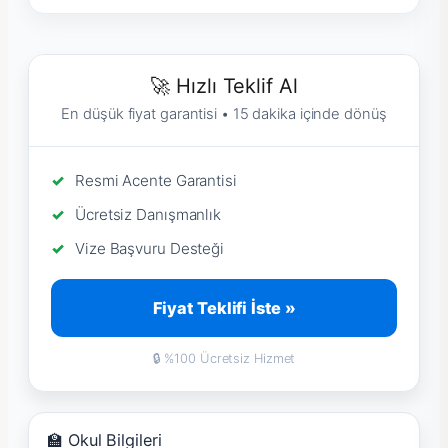
🚀 Hızlı Teklif Al
En düşük fiyat garantisi • 15 dakika içinde dönüş
Resmi Acente Garantisi
Ücretsiz Danışmanlık
Vize Başvuru Desteği
Fiyat Teklifi İste »
🔒 %100 Ücretsiz Hizmet
🏫 Okul Bilgileri