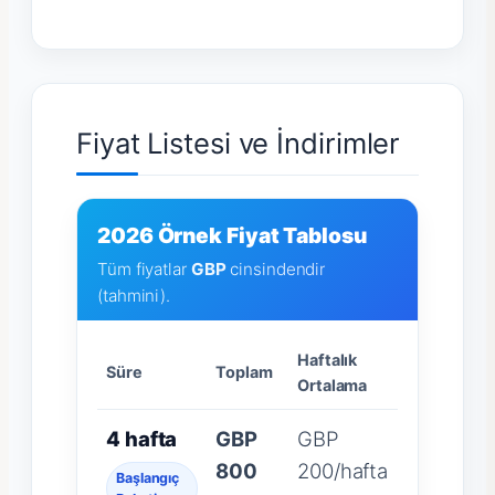
Fiyat Listesi ve İndirimler
2026 Örnek Fiyat Tablosu
Tüm fiyatlar
GBP
cinsindendir
(tahmini).
Haftalık
Süre
Toplam
Ortalama
4 hafta
GBP
GBP
800
200/hafta
Başlangıç