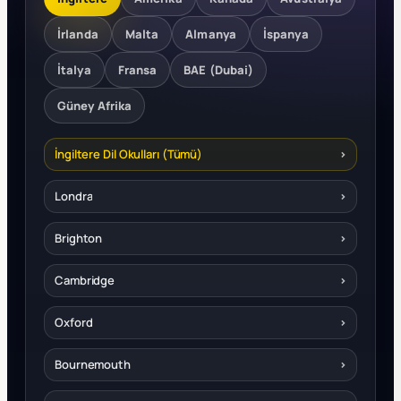
İrlanda
Malta
Almanya
İspanya
İtalya
Fransa
BAE (Dubai)
Güney Afrika
İngiltere Dil Okulları (Tümü)
›
Londra
›
Brighton
›
Cambridge
›
Oxford
›
Bournemouth
›