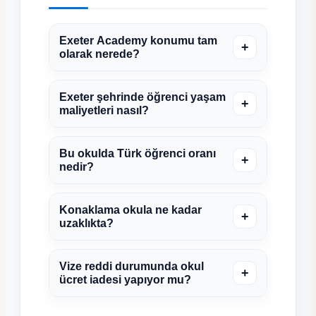
Exeter Academy konumu tam
+
olarak nerede?
Exeter şehrinde öğrenci yaşam
+
maliyetleri nasıl?
Bu okulda Türk öğrenci oranı
+
nedir?
Konaklama okula ne kadar
+
uzaklıkta?
Vize reddi durumunda okul
+
ücret iadesi yapıyor mu?