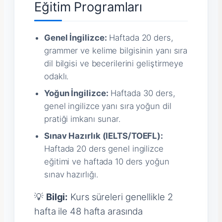
Eğitim Programları
Genel İngilizce:
Haftada 20 ders,
grammer ve kelime bilgisinin yanı sıra
dil bilgisi ve becerilerini geliştirmeye
odaklı.
Yoğun İngilizce:
Haftada 30 ders,
genel ingilizce yanı sıra yoğun dil
pratiği imkanı sunar.
Sınav Hazırlık (IELTS/TOEFL):
Haftada 20 ders genel ingilizce
eğitimi ve haftada 10 ders yoğun
sınav hazırlığı.
💡
Bilgi:
Kurs süreleri genellikle 2
hafta ile 48 hafta arasında