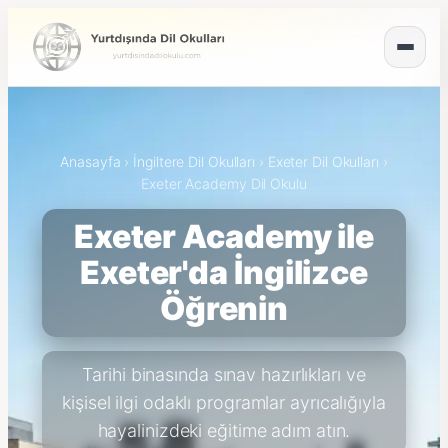
Anasayfa
›
İngiltere Dil Okulları
›
Exeter Dil Okulları
›
Exeter Academy Dil Okulu
Exeter Academy ile
Exeter'da İngilizce
Öğrenin
Tarihi binasında sınav hazırlıkları ve
kişisel ilgi odaklı programlar ayrıcalığıyla
hayalinizdeki eğitime adım atın.