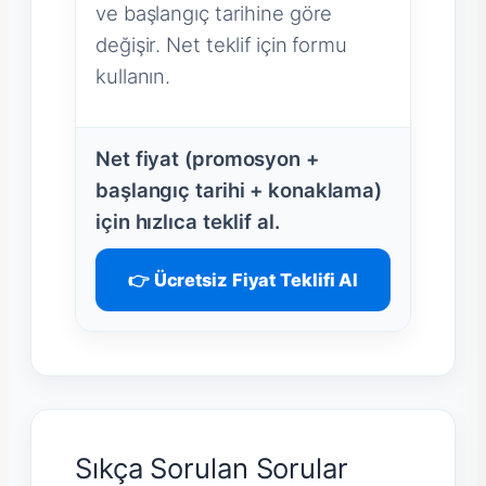
ve başlangıç tarihine göre
değişir. Net teklif için formu
kullanın.
Net fiyat (promosyon +
başlangıç tarihi + konaklama)
için hızlıca teklif al.
👉 Ücretsiz Fiyat Teklifi Al
Sıkça Sorulan Sorular