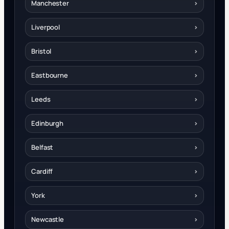
Manchester
›
Liverpool
›
Bristol
›
Eastbourne
›
Leeds
›
Edinburgh
›
Belfast
›
Cardiff
›
York
›
Newcastle
›