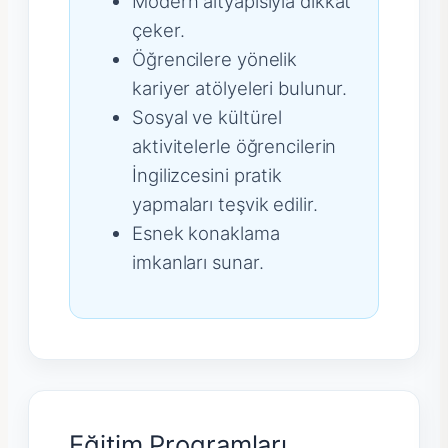
Modern altyapısıyla dikkat
çeker.
Öğrencilere yönelik
kariyer atölyeleri bulunur.
Sosyal ve kültürel
aktivitelerle öğrencilerin
İngilizcesini pratik
yapmaları teşvik edilir.
Esnek konaklama
imkanları sunar.
Eğitim Programları