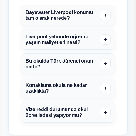
Bayswater Liverpool konumu
+
tam olarak nerede?
Liverpool şehrinde öğrenci
+
yaşam maliyetleri nasıl?
Bu okulda Türk öğrenci oranı
+
nedir?
Konaklama okula ne kadar
+
uzaklıkta?
Vize reddi durumunda okul
+
ücret iadesi yapıyor mu?