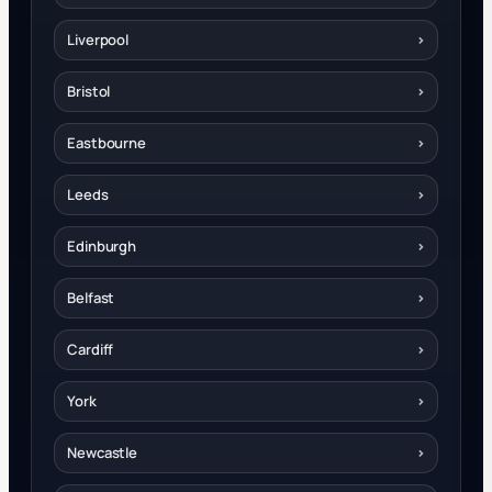
Liverpool
›
Bristol
›
Eastbourne
›
Leeds
›
Edinburgh
›
Belfast
›
Cardiff
›
York
›
Newcastle
›