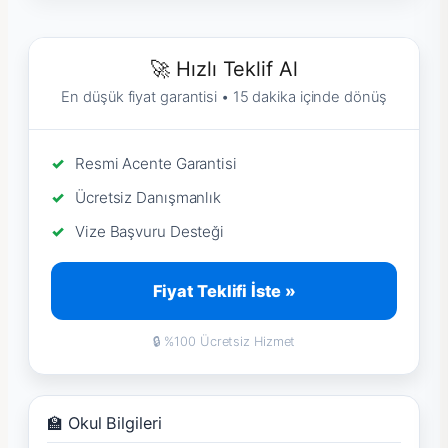
🚀 Hızlı Teklif Al
En düşük fiyat garantisi • 15 dakika içinde dönüş
Resmi Acente Garantisi
Ücretsiz Danışmanlık
Vize Başvuru Desteği
Fiyat Teklifi İste »
🔒 %100 Ücretsiz Hizmet
🏫 Okul Bilgileri