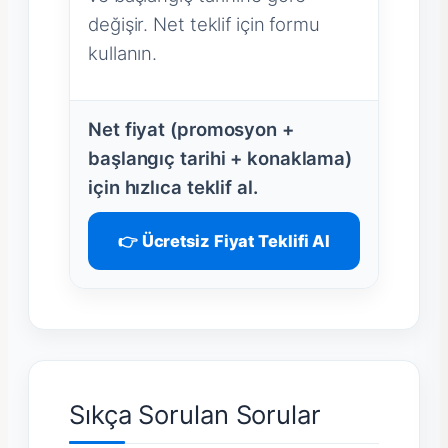
değişir. Net teklif için formu
kullanın.
Net fiyat (promosyon +
başlangıç tarihi + konaklama)
için hızlıca teklif al.
👉 Ücretsiz Fiyat Teklifi Al
Sıkça Sorulan Sorular