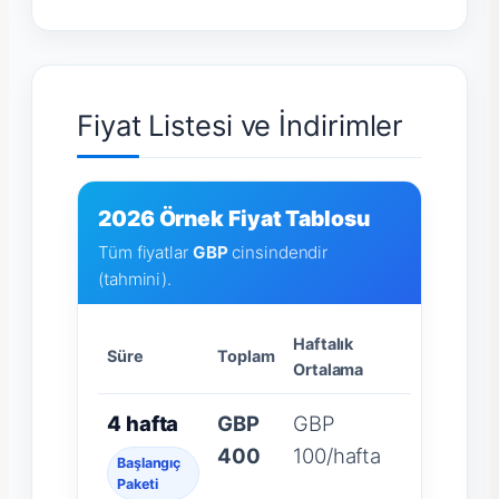
Fiyat Listesi ve İndirimler
2026 Örnek Fiyat Tablosu
Tüm fiyatlar
GBP
cinsindendir
(tahmini).
Haftalık
Süre
Toplam
Ortalama
4 hafta
GBP
GBP
400
100/hafta
Başlangıç
Paketi