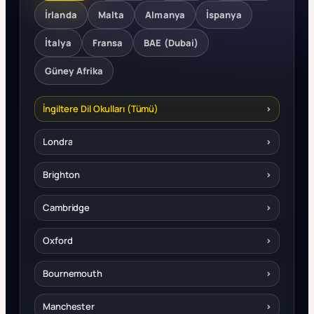
İrlanda
Malta
Almanya
İspanya
İtalya
Fransa
BAE (Dubai)
Güney Afrika
İngiltere Dil Okulları (Tümü)
›
Londra
›
Brighton
›
Cambridge
›
Oxford
›
Bournemouth
›
Manchester
›