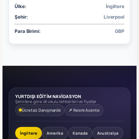
Ülke:
İngiltere
Şehir:
Liverpool
Para Birimi:
GBP
YURTDIŞI EĞİTİM NAVİGASYON
Şehirlere göre dil okulu rehberleri ve fiyatlar
Ücretsiz Danışmanlık
📌 Resmi Acente
İngiltere
Amerika
Kanada
Avustralya