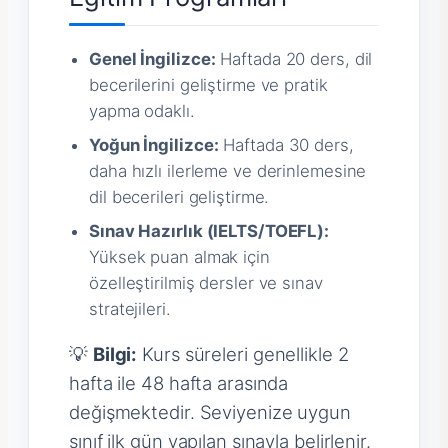
Genel İngilizce:
Haftada 20 ders, dil
becerilerini geliştirme ve pratik
yapma odaklı.
Yoğun İngilizce:
Haftada 30 ders,
daha hızlı ilerleme ve derinlemesine
dil becerileri geliştirme.
Sınav Hazırlık (IELTS/TOEFL):
Yüksek puan almak için
özelleştirilmiş dersler ve sınav
stratejileri.
💡
Bilgi:
Kurs süreleri genellikle 2
hafta ile 48 hafta arasında
değişmektedir. Seviyenize uygun
sınıf ilk gün yapılan sınavla belirlenir.