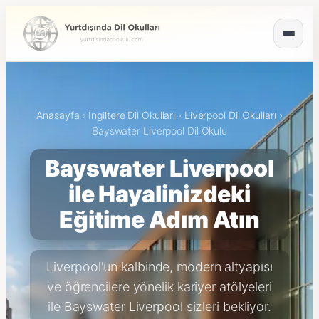
Anasayfa
›
İngiltere Dil Okulları
›
Liverpool Dil Okulları
›
Bayswater Liverpool Dil Okulu
Bayswater Liverpool
ile Hayalinizdeki
Eğitime Adım Atın
Liverpool'un kalbinde, modern altyapısı
ve öğrencilere yönelik kariyer atölyeleri
ile Bayswater Liverpool sizleri bekliyor.