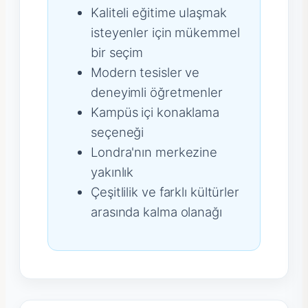
Kaliteli eğitime ulaşmak
isteyenler için mükemmel
bir seçim
Modern tesisler ve
deneyimli öğretmenler
Kampüs içi konaklama
seçeneği
Londra'nın merkezine
yakınlık
Çeşitlilik ve farklı kültürler
arasında kalma olanağı