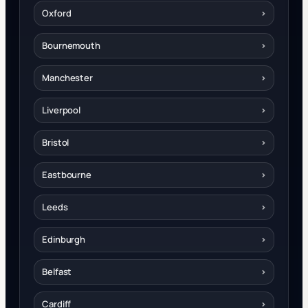
Oxford
›
Bournemouth
›
Manchester
›
Liverpool
›
Bristol
›
Eastbourne
›
Leeds
›
Edinburgh
›
Belfast
›
Cardiff
›