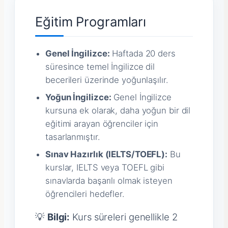
Eğitim Programları
Genel İngilizce:
Haftada 20 ders
süresince temel İngilizce dil
becerileri üzerinde yoğunlaşılır.
Yoğun İngilizce:
Genel İngilizce
kursuna ek olarak, daha yoğun bir dil
eğitimi arayan öğrenciler için
tasarlanmıştır.
Sınav Hazırlık (IELTS/TOEFL):
Bu
kurslar, IELTS veya TOEFL gibi
sınavlarda başarılı olmak isteyen
öğrencileri hedefler.
💡
Bilgi:
Kurs süreleri genellikle 2