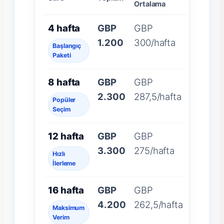
Ortalama
4 hafta
GBP
GBP
1.200
300/hafta
Başlangıç
Paketi
8 hafta
GBP
GBP
2.300
287,5/hafta
Popüler
Seçim
12 hafta
GBP
GBP
3.300
275/hafta
Hızlı
İlerleme
16 hafta
GBP
GBP
4.200
262,5/hafta
Maksimum
Verim