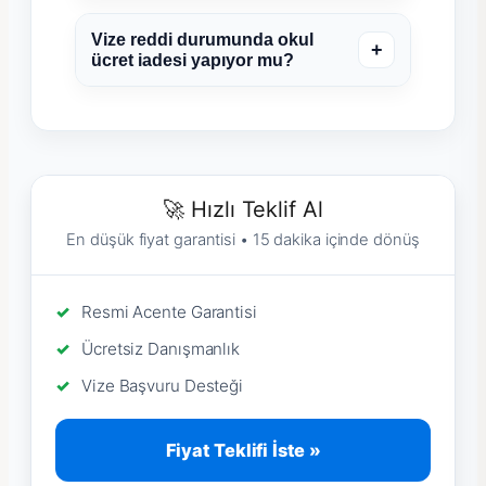
Vize reddi durumunda okul
+
ücret iadesi yapıyor mu?
🚀 Hızlı Teklif Al
En düşük fiyat garantisi • 15 dakika içinde dönüş
Resmi Acente Garantisi
Ücretsiz Danışmanlık
Vize Başvuru Desteği
Fiyat Teklifi İste »