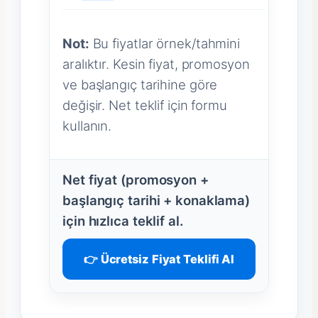
Not:
Bu fiyatlar örnek/tahmini
aralıktır. Kesin fiyat, promosyon
ve başlangıç tarihine göre
değişir. Net teklif için formu
kullanın.
Net fiyat (promosyon +
başlangıç tarihi + konaklama)
için hızlıca teklif al.
👉 Ücretsiz Fiyat Teklifi Al