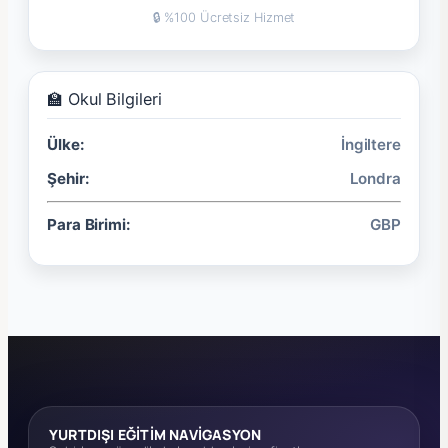
🔒 %100 Ücretsiz Hizmet
🏫 Okul Bilgileri
Ülke:
İngiltere
Şehir:
Londra
Para Birimi:
GBP
YURTDIŞI EĞİTİM NAVİGASYON