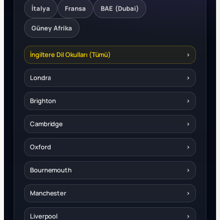
İtalya
Fransa
BAE (Dubai)
Güney Afrika
İngiltere Dil Okulları (Tümü)
›
Londra
›
Brighton
›
Cambridge
›
Oxford
›
Bournemouth
›
Manchester
›
Liverpool
›