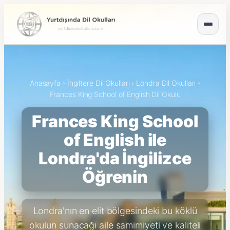
Anasayfa
›
İngiltere Dil Okulları
›
Londra Dil Okulları
›
Frances King School of English Dil Okulu
Frances King School
of English ile
Londra'da İngilizce
Öğrenin
Londra'nın en elit bölgesindeki bu köklü
okulun sunacağı aile samimiyeti ve kaliteli