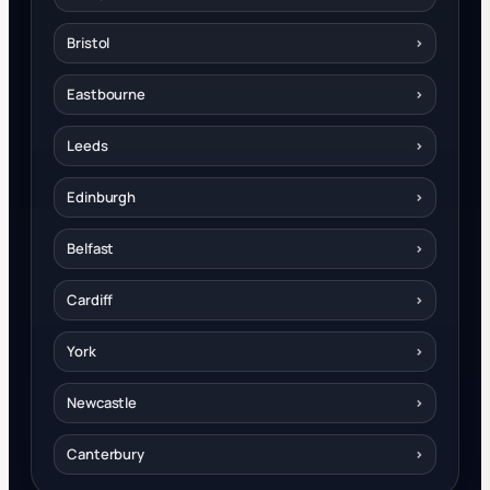
Bristol
›
Eastbourne
›
Leeds
›
Edinburgh
›
Belfast
›
Cardiff
›
York
›
Newcastle
›
Canterbury
›