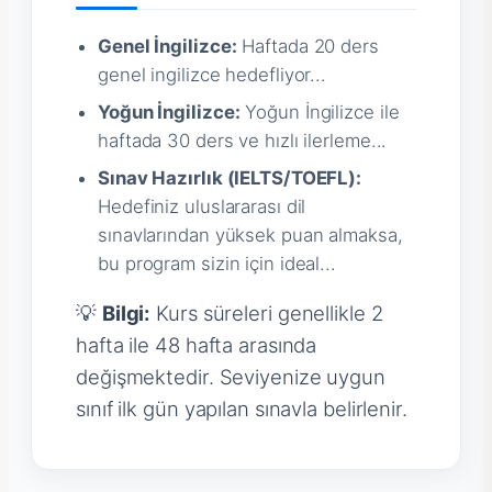
Genel İngilizce:
Haftada 20 ders
genel ingilizce hedefliyor...
Yoğun İngilizce:
Yoğun İngilizce ile
haftada 30 ders ve hızlı ilerleme...
Sınav Hazırlık (IELTS/TOEFL):
Hedefiniz uluslararası dil
sınavlarından yüksek puan almaksa,
bu program sizin için ideal...
💡
Bilgi:
Kurs süreleri genellikle 2
hafta ile 48 hafta arasında
değişmektedir. Seviyenize uygun
sınıf ilk gün yapılan sınavla belirlenir.