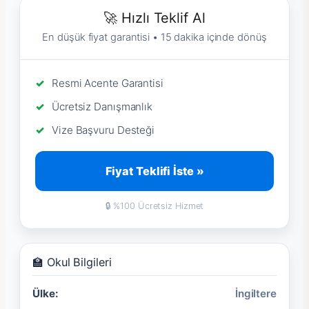
🚀 Hızlı Teklif Al
En düşük fiyat garantisi • 15 dakika içinde dönüş
Resmi Acente Garantisi
Ücretsiz Danışmanlık
Vize Başvuru Desteği
Fiyat Teklifi İste »
🔒 %100 Ücretsiz Hizmet
🏫 Okul Bilgileri
Ülke:
İngiltere