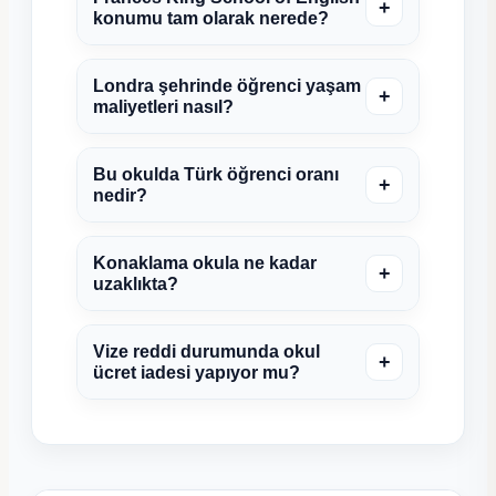
+
konumu tam olarak nerede?
Londra şehrinde öğrenci yaşam
+
maliyetleri nasıl?
Bu okulda Türk öğrenci oranı
+
nedir?
Konaklama okula ne kadar
+
uzaklıkta?
Vize reddi durumunda okul
+
ücret iadesi yapıyor mu?