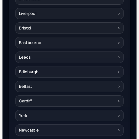
Liverpool
›
Bristol
›
Eastbourne
›
Leeds
›
Edinburgh
›
Belfast
›
Cardiff
›
York
›
Newcastle
›