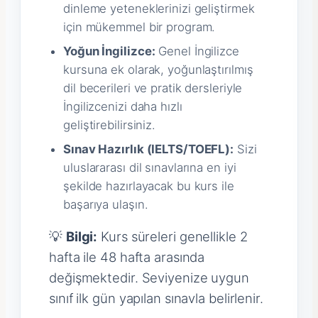
dinleme yeteneklerinizi geliştirmek
için mükemmel bir program.
Yoğun İngilizce:
Genel İngilizce
kursuna ek olarak, yoğunlaştırılmış
dil becerileri ve pratik dersleriyle
İngilizcenizi daha hızlı
geliştirebilirsiniz.
Sınav Hazırlık (IELTS/TOEFL):
Sizi
uluslararası dil sınavlarına en iyi
şekilde hazırlayacak bu kurs ile
başarıya ulaşın.
💡
Bilgi:
Kurs süreleri genellikle 2
hafta ile 48 hafta arasında
değişmektedir. Seviyenize uygun
sınıf ilk gün yapılan sınavla belirlenir.