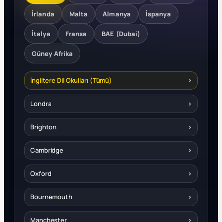
İrlanda
Malta
Almanya
İspanya
İtalya
Fransa
BAE (Dubai)
Güney Afrika
İngiltere Dil Okulları (Tümü)
›
Londra
›
Brighton
›
Cambridge
›
Oxford
›
Bournemouth
›
Manchester
›