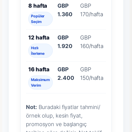
8 hafta
GBP
GBP
1.360
170/hafta
Popüler
Seçim
12 hafta
GBP
GBP
1.920
160/hafta
Hızlı
İlerleme
16 hafta
GBP
GBP
2.400
150/hafta
Maksimum
Verim
Not:
Buradaki fiyatlar tahmini/
örnek olup, kesin fiyat,
promosyon ve başlangıç