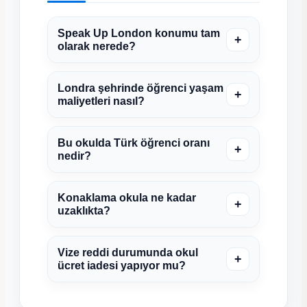
Speak Up London konumu tam
+
olarak nerede?
Londra şehrinde öğrenci yaşam
+
maliyetleri nasıl?
Bu okulda Türk öğrenci oranı
+
nedir?
Konaklama okula ne kadar
+
uzaklıkta?
Vize reddi durumunda okul
+
ücret iadesi yapıyor mu?