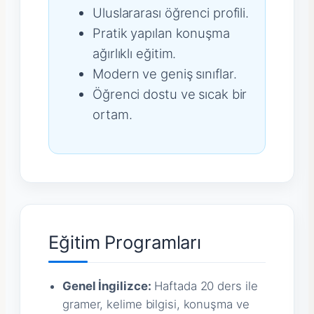
Uluslararası öğrenci profili.
Pratik yapılan konuşma
ağırlıklı eğitim.
Modern ve geniş sınıflar.
Öğrenci dostu ve sıcak bir
ortam.
Eğitim Programları
Genel İngilizce:
Haftada 20 ders ile
gramer, kelime bilgisi, konuşma ve