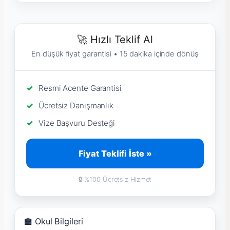
🚀 Hızlı Teklif Al
En düşük fiyat garantisi • 15 dakika içinde dönüş
Resmi Acente Garantisi
Ücretsiz Danışmanlık
Vize Başvuru Desteği
Fiyat Teklifi İste »
🔒 %100 Ücretsiz Hizmet
🏫 Okul Bilgileri