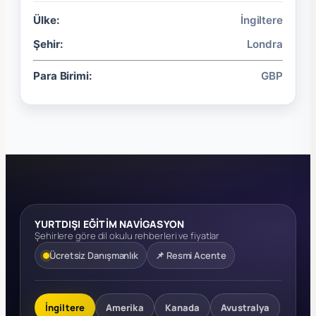
Ülke:
İngiltere
Şehir:
Londra
Para Birimi:
GBP
YURTDIŞI EĞİTİM NAVİGASYON
Şehirlere göre dil okulu rehberleri ve fiyatlar
Ücretsiz Danışmanlık
📌 Resmi Acente
İngiltere
Amerika
Kanada
Avustralya