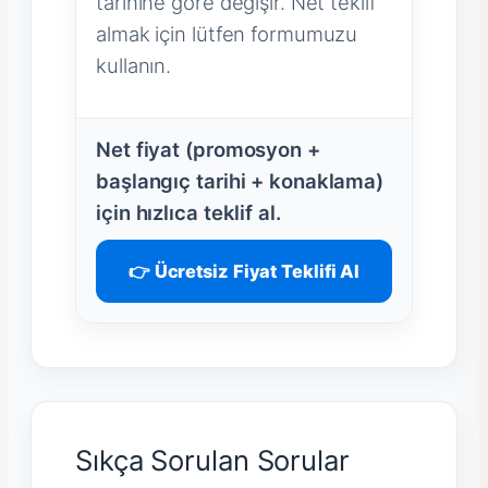
tarihine göre değişir. Net teklif
almak için lütfen formumuzu
kullanın.
Net fiyat (promosyon +
başlangıç tarihi + konaklama)
için hızlıca teklif al.
👉 Ücretsiz Fiyat Teklifi Al
Sıkça Sorulan Sorular