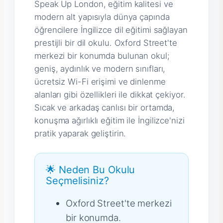
Speak Up London, eğitim kalitesi ve
modern alt yapısıyla dünya çapında
öğrencilere İngilizce dil eğitimi sağlayan
prestijli bir dil okulu. Oxford Street'te
merkezi bir konumda bulunan okul;
geniş, aydınlık ve modern sınıfları,
ücretsiz Wi-Fi erişimi ve dinlenme
alanları gibi özellikleri ile dikkat çekiyor.
Sıcak ve arkadaş canlısı bir ortamda,
konuşma ağırlıklı eğitim ile İngilizce'nizi
pratik yaparak geliştirin.
🌟 Neden Bu Okulu
Seçmelisiniz?
Oxford Street'te merkezi
bir konumda.