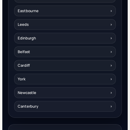
Eastbourne
›
Leeds
›
Edinburgh
›
Belfast
›
Cardiff
›
York
›
Newcastle
›
Canterbury
›