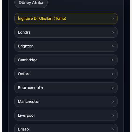
Güney Afrika
İngiltere Dil Okulları (Tümü)
›
Londra
›
Brighton
›
Cambridge
›
Oxford
›
Bournemouth
›
Manchester
›
Liverpool
›
Bristol
›