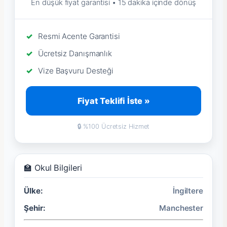
En düşük fiyat garantisi • 15 dakika içinde dönüş
Resmi Acente Garantisi
Ücretsiz Danışmanlık
Vize Başvuru Desteği
Fiyat Teklifi İste »
🔒 %100 Ücretsiz Hizmet
🏫 Okul Bilgileri
Ülke:
İngiltere
Şehir:
Manchester