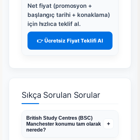
Net fiyat (promosyon +
başlangıç tarihi + konaklama)
için hızlıca teklif al.
👉 Ücretsiz Fiyat Teklifi Al
Sıkça Sorulan Sorular
British Study Centres (BSC)
+
Manchester konumu tam olarak
nerede?