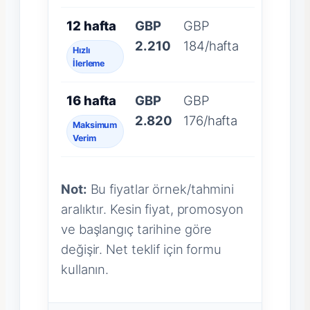
12 hafta
GBP
GBP
2.210
184/hafta
Hızlı
İlerleme
16 hafta
GBP
GBP
2.820
176/hafta
Maksimum
Verim
Not:
Bu fiyatlar örnek/tahmini
aralıktır. Kesin fiyat, promosyon
ve başlangıç tarihine göre
değişir. Net teklif için formu
kullanın.