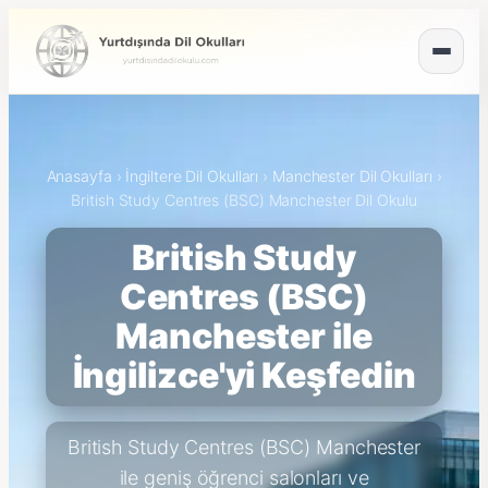
Anasayfa
›
İngiltere Dil Okulları
›
Manchester Dil Okulları
›
British Study Centres (BSC) Manchester Dil Okulu
British Study
Centres (BSC)
Manchester ile
İngilizce'yi Keşfedin
British Study Centres (BSC) Manchester
ile geniş öğrenci salonları ve