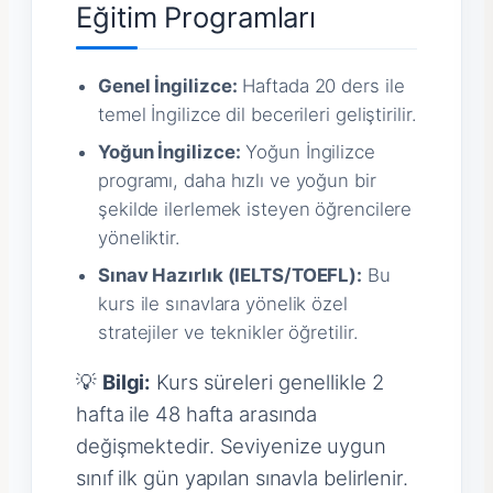
Eğitim Programları
Genel İngilizce:
Haftada 20 ders ile
temel İngilizce dil becerileri geliştirilir.
Yoğun İngilizce:
Yoğun İngilizce
programı, daha hızlı ve yoğun bir
şekilde ilerlemek isteyen öğrencilere
yöneliktir.
Sınav Hazırlık (IELTS/TOEFL):
Bu
kurs ile sınavlara yönelik özel
stratejiler ve teknikler öğretilir.
💡
Bilgi:
Kurs süreleri genellikle 2
hafta ile 48 hafta arasında
değişmektedir. Seviyenize uygun
sınıf ilk gün yapılan sınavla belirlenir.