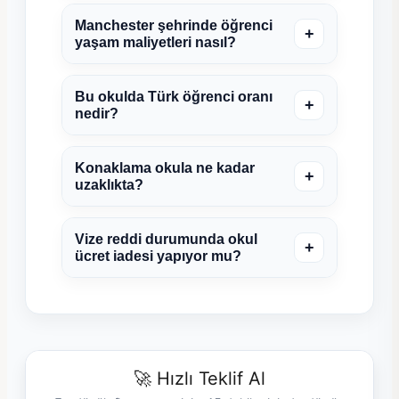
Manchester şehrinde öğrenci
+
yaşam maliyetleri nasıl?
Bu okulda Türk öğrenci oranı
+
nedir?
Konaklama okula ne kadar
+
uzaklıkta?
Vize reddi durumunda okul
+
ücret iadesi yapıyor mu?
🚀 Hızlı Teklif Al