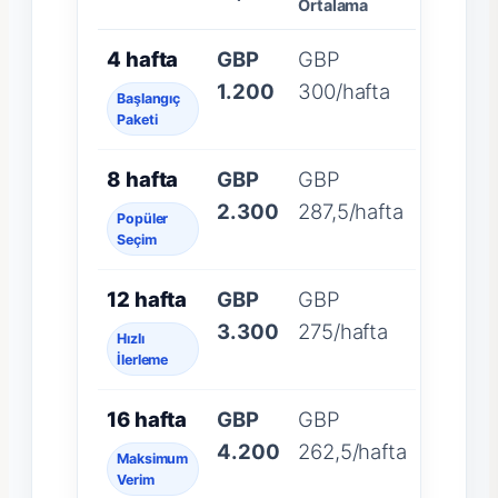
Ortalama
4 hafta
GBP
GBP
1.200
300/hafta
Başlangıç
Paketi
8 hafta
GBP
GBP
2.300
287,5/hafta
Popüler
Seçim
12 hafta
GBP
GBP
3.300
275/hafta
Hızlı
İlerleme
16 hafta
GBP
GBP
4.200
262,5/hafta
Maksimum
Verim