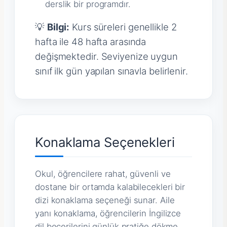
derslik bir programdır.
💡
Bilgi:
Kurs süreleri genellikle 2
hafta ile 48 hafta arasında
değişmektedir. Seviyenize uygun
sınıf ilk gün yapılan sınavla belirlenir.
Konaklama Seçenekleri
Okul, öğrencilere rahat, güvenli ve
dostane bir ortamda kalabilecekleri bir
dizi konaklama seçeneği sunar. Aile
yanı konaklama, öğrencilerin İngilizce
dil becerilerini günlük pratiğe dökme