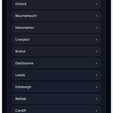
Oxford
›
Bournemouth
›
Manchester
›
Liverpool
›
Bristol
›
Eastbourne
›
Leeds
›
Edinburgh
›
Belfast
›
Cardiff
›