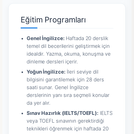
Eğitim Programları
Genel İngilizce:
Haftada 20 derslik
temel dil becerilerini geliştirmek için
idealdir. Yazma, okuma, konuşma ve
dinleme dersleri içerir.
Yoğun İngilizce:
İleri seviye dil
bilgisini garantilemek için 28 ders
saati sunar. Genel İngilizce
derslerinin yanı sıra seçmeli konular
da yer alır.
Sınav Hazırlık (IELTS/TOEFL):
IELTS
veya TOEFL sınavının gerektirdiği
teknikleri öğrenmek için haftada 20