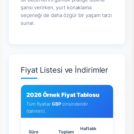
şansı verirken, yurt konaklama
seçeneği de daha özgür bir yaşam tarzı
sunar.
Fiyat Listesi ve İndirimler
2026 Örnek Fiyat Tablosu
Tüm fiyatlar
GBP
cinsindendir
(tahmini).
Haftalık
Süre
Toplam