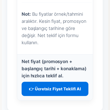
Not:
Bu fiyatlar örnek/tahmini
aralıktır. Kesin fiyat, promosyon
ve başlangıç tarihine göre
değişir. Net teklif için formu
kullanın.
Net fiyat (promosyon +
başlangıç tarihi + konaklama)
için hızlıca teklif al.
👉 Ücretsiz Fiyat Teklifi Al