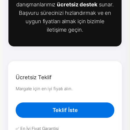
danışmanlarımız
ücretsiz destek
sunar.
Başvuru sürecinizi hızlandırmak ve en
uygun fiyatları almak için bizimle
iletişime geçin.
Ücretsiz Teklif
Margate için en iyi fiyatı alın.
Teklif İste
✅ En İyi Fiyat Garantisi