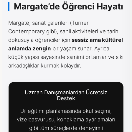
Margate’de Öğrenci Hayatı
Margate, sanat galerileri (Turner
Contemporary gibi), sahil aktiviteleri ve tarihi
dokusuyla öğrenciler için
sessiz ama kültürel
anlamda zengin
bir yaşam sunar. Ayrıca
küçük yapısı sayesinde samimi ortamlar ve sıkı
arkadaşlıklar kurmak kolaydır.
Uzman Danışmanlardan Ücretsiz
Destek
Dil eğitimi planlamasında okul seçimi,
vize başvurusu, konaklama ayarlamaları
gibi tüm süreçlerde deneyimli