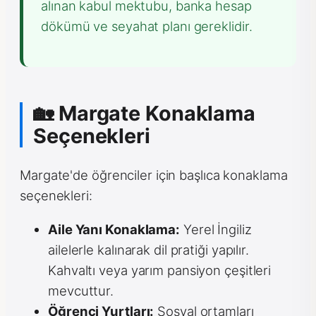
alınan kabul mektubu, banka hesap
dökümü ve seyahat planı gereklidir.
🏡 Margate Konaklama
Seçenekleri
Margate'de öğrenciler için başlıca konaklama
seçenekleri:
Aile Yanı Konaklama:
Yerel İngiliz
ailelerle kalınarak dil pratiği yapılır.
Kahvaltı veya yarım pansiyon çeşitleri
mevcuttur.
Öğrenci Yurtları:
Sosyal ortamları