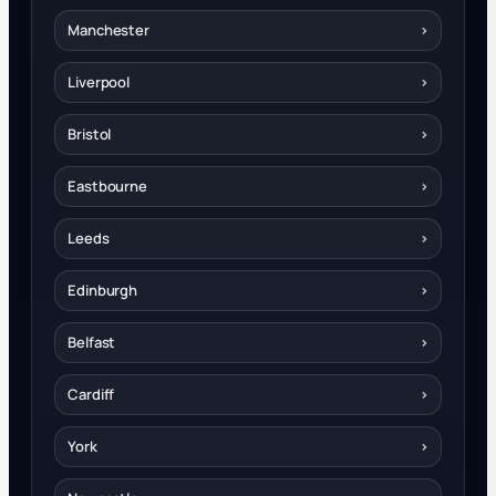
Manchester
›
Liverpool
›
Bristol
›
Eastbourne
›
Leeds
›
Edinburgh
›
Belfast
›
Cardiff
›
York
›