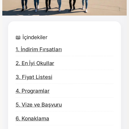
📖 İçindekiler
1. İndirim Fırsatları
2. En İyi Okullar
3. Fiyat Listesi
4. Programlar
5. Vize ve Başvuru
6. Konaklama