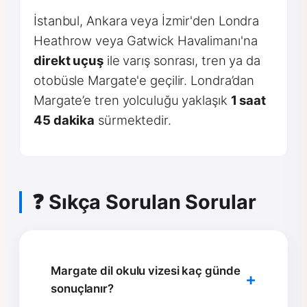
İstanbul, Ankara veya İzmir'den Londra
Heathrow veya Gatwick Havalimanı'na
direkt uçuş
ile varış sonrası, tren ya da
otobüsle Margate'e geçilir. Londra’dan
Margate’e tren yolculuğu yaklaşık
1 saat
45 dakika
sürmektedir.
❓ Sıkça Sorulan Sorular
Margate dil okulu vizesi kaç günde
sonuçlanır?