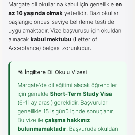
Margate dil okullarına kabul için genellikle
en
az 16 yaşında olmak
yeterlidir. Bazı okullar
başlangıç öncesi seviye belirleme testi de
uygulamaktadır. Vize başvurusu için okuldan
alınacak
kabul mektubu
(Letter of
Acceptance) belgesi zorunludur.
🛂 İngiltere Dil Okulu Vizesi
Margate'de dil eğitimi alacak öğrenciler
için genelde
Short-Term Study Visa
(6-11 ay arası) gereklidir. Başvurular
genellikle 15 iş günü içinde sonuçlanır.
Bu vize ile
çalışma hakkınız
bulunmamaktadır
. Başvuruda okuldan