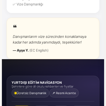
✅ Vize Danışmanlığı
❝
Danışmanlarım vize sürecinden konaklamaya
kadar her adımda yanımdaydı, teşekkürler!
— Ayşe Y.
(EC English)
YURTDIŞI EĞİTİM NAVİGASYON
Şehirlere göre dil okulu rehberleri ve fiyatlar
Ücretsiz Danışmanlık
📌 Resmi Acente