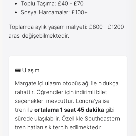
Toplu Taşıma: £40 - £70
Sosyal Harcamalar: £100+
Toplamda aylık yaşam maliyeti: £800 - £1200
arası değişebilmektedir.
🚌 Ulaşım
Margate içi ulaşım otobüs ağı ile oldukça
rahattır. Öğrenciler için indirimli bilet
seçenekleri mevcuttur. Londra'ya ise
tren ile
ortalama 1 saat 45 dakika
gibi
sürede ulaşılabilir. Özellikle Southeastern
tren hatları sık tercih edilmektedir.