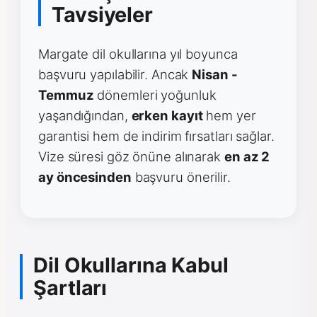
Tavsiyeler
Margate dil okullarına yıl boyunca
başvuru yapılabilir. Ancak
Nisan -
Temmuz
dönemleri yoğunluk
yaşandığından,
erken kayıt
hem yer
garantisi hem de indirim fırsatları sağlar.
Vize süresi göz önüne alınarak
en az 2
ay öncesinden
başvuru önerilir.
Dil Okullarına Kabul
Şartları