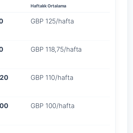
Haftalık Ortalama
0
GBP 125/hafta
0
GBP 118,75/hafta
320
GBP 110/hafta
600
GBP 100/hafta