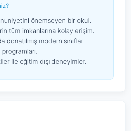
iz?
nuniyetini önemseyen bir okul.
in tüm imkanlarına kolay erişim.
da donatılmış modern sınıflar.
 programları.
iler ile eğitim dışı deneyimler.