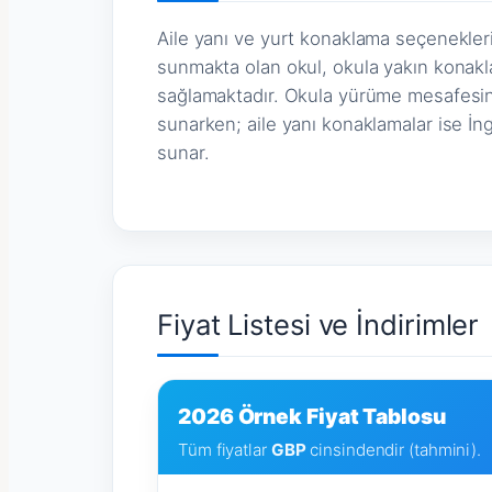
Aile yanı ve yurt konaklama seçenekleri
sunmakta olan okul, okula yakın konakla
sağlamaktadır. Okula yürüme mesafesind
sunarken; aile yanı konaklamalar ise İng
sunar.
Fiyat Listesi ve İndirimler
2026 Örnek Fiyat Tablosu
Tüm fiyatlar
GBP
cinsindendir (tahmini).