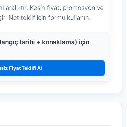
i aralıktır. Kesin fiyat, promosyon ve
r. Net teklif için formu kullanın.
angıç tarihi + konaklama) için
siz Fiyat Teklifi Al