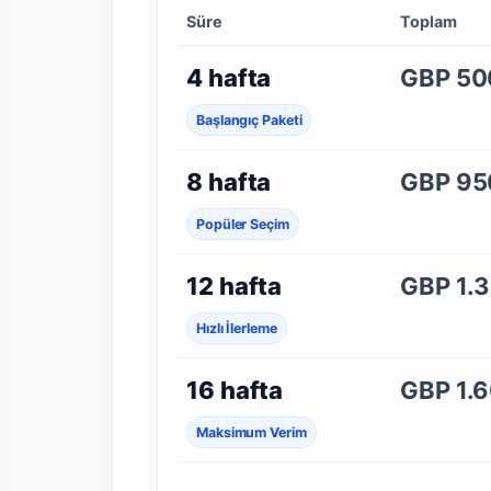
Süre
Toplam
4 hafta
GBP 50
Başlangıç Paketi
8 hafta
GBP 95
Popüler Seçim
12 hafta
GBP 1.
Hızlı İlerleme
16 hafta
GBP 1.
Maksimum Verim