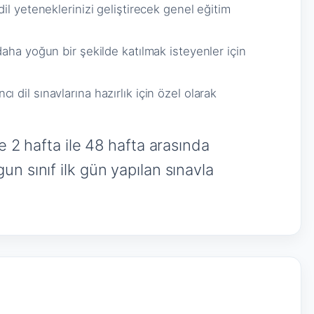
il yeteneklerinizi geliştirecek genel eğitim
daha yoğun bir şekilde katılmak isteyenler için
ı dil sınavlarına hazırlık için özel olarak
e 2 hafta ile 48 hafta arasında
n sınıf ilk gün yapılan sınavla