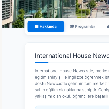
🏫 Hakkında
🎓 Programlar
International House Newc
International House Newcastle, merkez
eğitim anlayışı ile İngilizce öğrenmek is
dostu Newcastle şehrinin tam merkezinde
sahip eğitim olanaklarına sahiptir. Geniş
yaklaşımı olan okul, öğrencilere başarılı