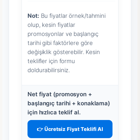
Not:
Bu fiyatlar örnek/tahmini
olup, kesin fiyatlar
promosyonlar ve başlangıç
tarihi gibi faktörlere göre
değişiklik gösterebilir. Kesin
teklifler için formu
doldurabilirsiniz.
Net fiyat (promosyon +
başlangıç tarihi + konaklama)
için hızlıca teklif al.
👉 Ücretsiz Fiyat Teklifi Al