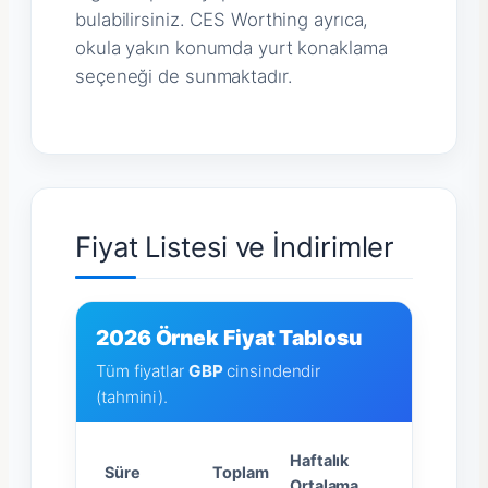
bulabilirsiniz. CES Worthing ayrıca,
okula yakın konumda yurt konaklama
seçeneği de sunmaktadır.
Fiyat Listesi ve İndirimler
2026 Örnek Fiyat Tablosu
Tüm fiyatlar
GBP
cinsindendir
(tahmini).
Haftalık
Süre
Toplam
Ortalama