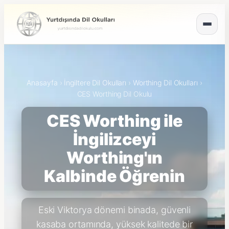
Anasayfa
›
İngiltere Dil Okulları
›
Worthing Dil Okulları
›
CES Worthing Dil Okulu
CES Worthing ile
İngilizceyi
Worthing'ın
Kalbinde Öğrenin
Eski Viktorya dönemi binada, güvenli
kasaba ortamında, yüksek kalitede bir