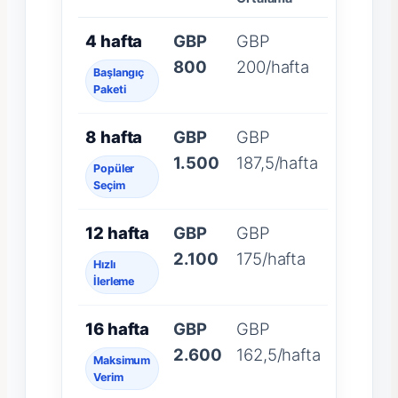
4 hafta
GBP
GBP
800
200/hafta
Başlangıç
Paketi
8 hafta
GBP
GBP
1.500
187,5/hafta
Popüler
Seçim
12 hafta
GBP
GBP
2.100
175/hafta
Hızlı
İlerleme
16 hafta
GBP
GBP
2.600
162,5/hafta
Maksimum
Verim