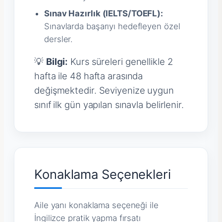
Sınav Hazırlık (IELTS/TOEFL):
Sınavlarda başarıyı hedefleyen özel
dersler.
💡
Bilgi:
Kurs süreleri genellikle 2
hafta ile 48 hafta arasında
değişmektedir. Seviyenize uygun
sınıf ilk gün yapılan sınavla belirlenir.
Konaklama Seçenekleri
Aile yanı konaklama seçeneği ile
İngilizce pratik yapma fırsatı