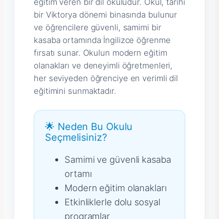
eğitim veren bir dil okuludur. Okul, tarihi
bir Viktorya dönemi binasında bulunur
ve öğrencilere güvenli, samimi bir
kasaba ortamında İngilizce öğrenme
fırsatı sunar. Okulun modern eğitim
olanakları ve deneyimli öğretmenleri,
her seviyeden öğrenciye en verimli dil
eğitimini sunmaktadır.
🌟 Neden Bu Okulu
Seçmelisiniz?
Samimi ve güvenli kasaba
ortamı
Modern eğitim olanakları
Etkinliklerle dolu sosyal
programlar