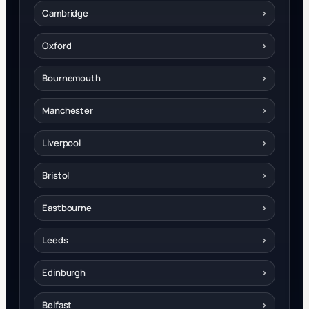
Cambridge
›
Oxford
›
Bournemouth
›
Manchester
›
Liverpool
›
Bristol
›
Eastbourne
›
Leeds
›
Edinburgh
›
Belfast
›