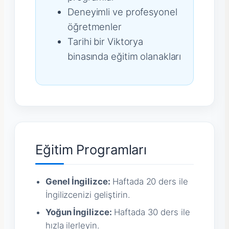
Deneyimli ve profesyonel
öğretmenler
Tarihi bir Viktorya
binasında eğitim olanakları
Eğitim Programları
Genel İngilizce:
Haftada 20 ders ile
İngilizcenizi geliştirin.
Yoğun İngilizce:
Haftada 30 ders ile
hızla ilerleyin.