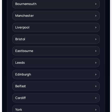
Bournemouth
›
Manchester
›
Liverpool
›
Bristol
›
Eastbourne
›
Leeds
›
Edinburgh
›
Belfast
›
Cardiff
›
York
›