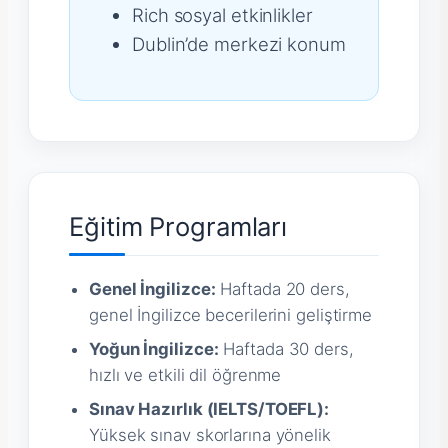
Rich sosyal etkinlikler
Dublin’de merkezi konum
Eğitim Programları
Genel İngilizce:
Haftada 20 ders,
genel İngilizce becerilerini geliştirme
Yoğun İngilizce:
Haftada 30 ders,
hızlı ve etkili dil öğrenme
Sınav Hazırlık (IELTS/TOEFL):
Yüksek sınav skorlarına yönelik