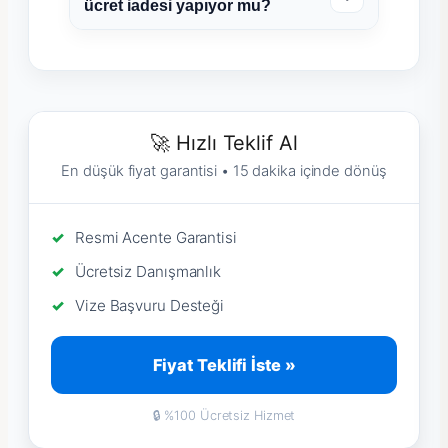
ücret iadesi yapıyor mu?
🚀 Hızlı Teklif Al
En düşük fiyat garantisi • 15 dakika içinde dönüş
Resmi Acente Garantisi
Ücretsiz Danışmanlık
Vize Başvuru Desteği
Fiyat Teklifi İste »
🔒 %100 Ücretsiz Hizmet