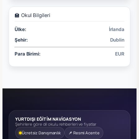
🏫 Okul Bilgileri
Ülke:
İrlanda
Şehir:
Dublin
Para Birimi:
EUR
YURTDIŞI EĞİTİM NAVİGASYON
Şehirlere göre dil okulu rehberleri ve fiyatlar
Ücretsiz Danışmanlık
📌 Resmi Acente