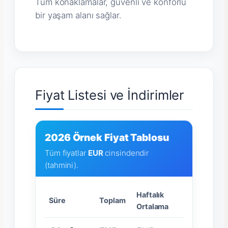
Tüm konaklamalar, güvenli ve konforlu
bir yaşam alanı sağlar.
Fiyat Listesi ve İndirimler
2026 Örnek Fiyat Tablosu
Tüm fiyatlar
EUR
cinsindendir
(tahmini).
Haftalık
Süre
Toplam
Ortalama