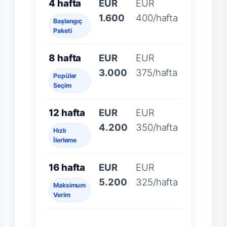
4 hafta
EUR
EUR
1.600
400/hafta
Başlangıç
Paketi
8 hafta
EUR
EUR
3.000
375/hafta
Popüler
Seçim
12 hafta
EUR
EUR
4.200
350/hafta
Hızlı
İlerleme
16 hafta
EUR
EUR
5.200
325/hafta
Maksimum
Verim