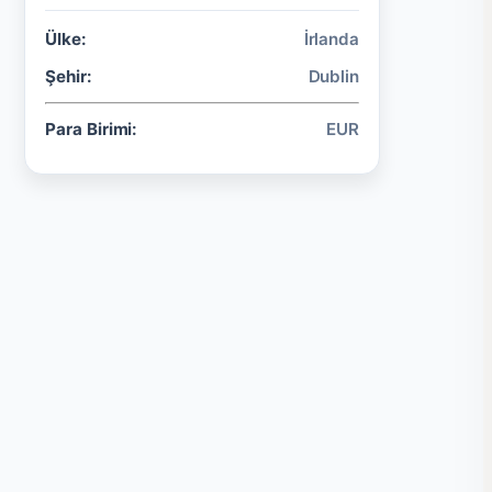
Ülke:
İrlanda
Şehir:
Dublin
Para Birimi:
EUR