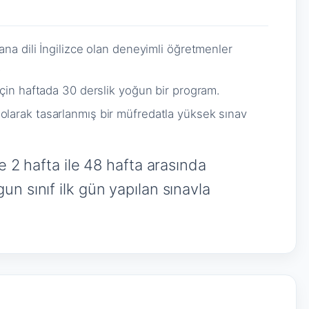
ana dili İngilizce olan deneyimli öğretmenler
.
için haftada 30 derslik yoğun bir program.
olarak tasarlanmış bir müfredatla yüksek sınav
e 2 hafta ile 48 hafta arasında
n sınıf ilk gün yapılan sınavla