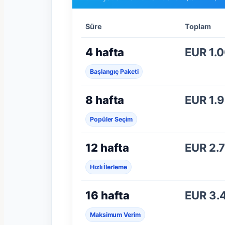
Süre
Toplam
4 hafta
EUR 1.
Başlangıç Paketi
8 hafta
EUR 1.
Popüler Seçim
12 hafta
EUR 2.
Hızlı İlerleme
16 hafta
EUR 3.
Maksimum Verim