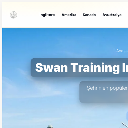
İngiltere
Amerika
Kanada
Avustralya
Anasa
Swan Training In
Şehrin en popüler