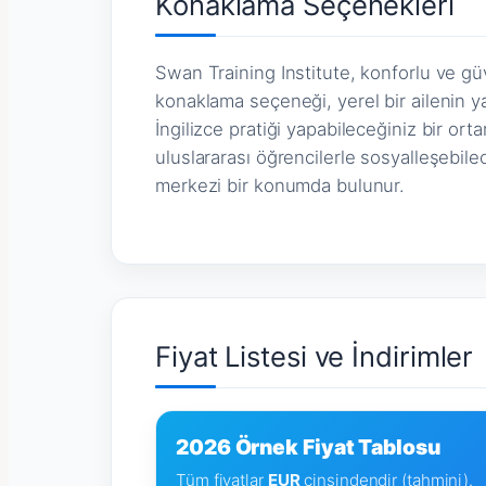
Konaklama Seçenekleri
Swan Training Institute, konforlu ve gü
konaklama seçeneği, yerel bir ailenin 
İngilizce pratiği yapabileceğiniz bir ort
uluslararası öğrencilerle sosyalleşebile
merkezi bir konumda bulunur.
Fiyat Listesi ve İndirimler
2026 Örnek Fiyat Tablosu
Tüm fiyatlar
EUR
cinsindendir (tahmini).