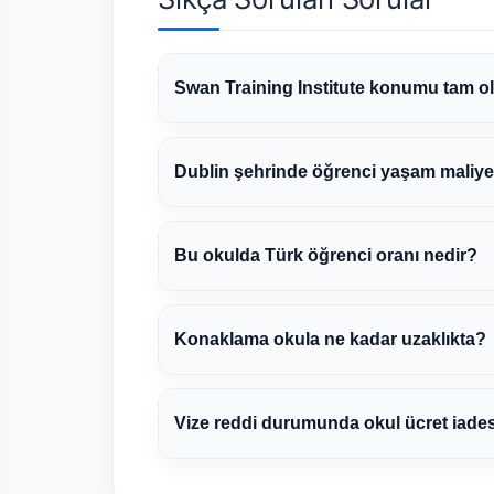
Swan Training Institute konumu tam o
Dublin şehrinde öğrenci yaşam maliyet
Bu okulda Türk öğrenci oranı nedir?
Konaklama okula ne kadar uzaklıkta?
Vize reddi durumunda okul ücret iade