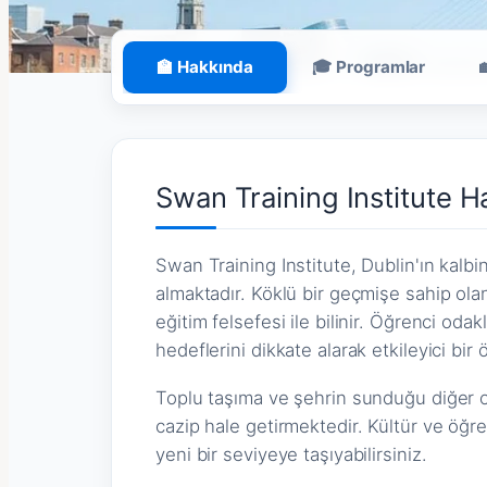
🏫 Hakkında
🎓 Programlar
Swan Training Institute 
Swan Training Institute, Dublin'ın kalb
almaktadır. Köklü bir geçmişe sahip ola
eğitim felsefesi ile bilinir. Öğrenci odak
hedeflerini dikkate alarak etkileyici b
Toplu taşıma ve şehrin sunduğu diğer 
cazip hale getirmektedir. Kültür ve öğre
yeni bir seviyeye taşıyabilirsiniz.