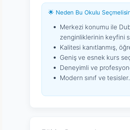
🌟 Neden Bu Okulu Seçmelisin
Merkezi konumu ile Dubl
zenginliklerinin keyfini 
Kalitesi kanıtlanmış, öğr
Geniş ve esnek kurs seç
Deneyimli ve profesyon
Modern sınıf ve tesisler.