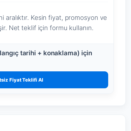
i aralıktır. Kesin fiyat, promosyon ve
r. Net teklif için formu kullanın.
angıç tarihi + konaklama) için
siz Fiyat Teklifi Al