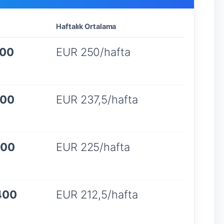
Haftalık Ortalama
000
EUR 250/hafta
900
EUR 237,5/hafta
700
EUR 225/hafta
400
EUR 212,5/hafta