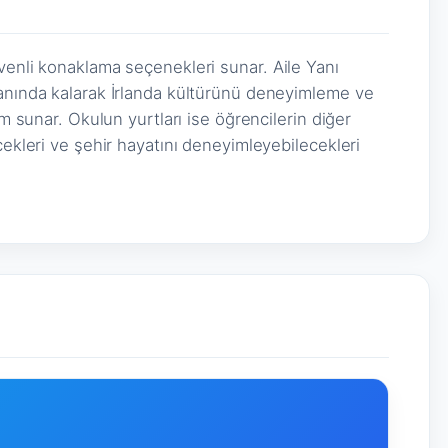
venli konaklama seçenekleri sunar. Aile Yanı
yanında kalarak İrlanda kültürünü deneyimleme ve
am sunar. Okulun yurtları ise öğrencilerin diğer
cekleri ve şehir hayatını deneyimleyebilecekleri