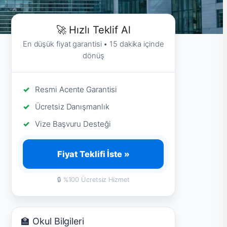
🚀 Hızlı Teklif Al
En düşük fiyat garantisi • 15 dakika içinde
dönüş
Resmi Acente Garantisi
Ücretsiz Danışmanlık
Vize Başvuru Desteği
Fiyat Teklifi İste »
🔒 %100 Ücretsiz Hizmet
🏫 Okul Bilgileri