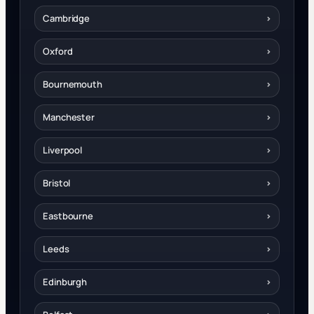
Cambridge
›
Oxford
›
Bournemouth
›
Manchester
›
Liverpool
›
Bristol
›
Eastbourne
›
Leeds
›
Edinburgh
›