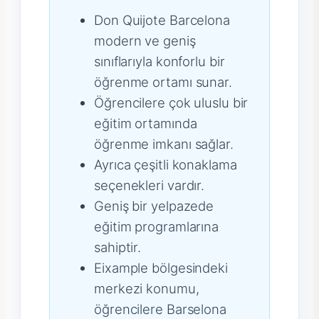
Don Quijote Barcelona
modern ve geniş
sınıflarıyla konforlu bir
öğrenme ortamı sunar.
Öğrencilere çok uluslu bir
eğitim ortamında
öğrenme imkanı sağlar.
Ayrıca çeşitli konaklama
seçenekleri vardır.
Geniş bir yelpazede
eğitim programlarına
sahiptir.
Eixample bölgesindeki
merkezi konumu,
öğrencilere Barselona