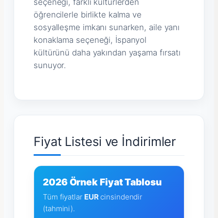
seçeneği, farklı kültürlerden
öğrencilerle birlikte kalma ve
sosyalleşme imkanı sunarken, aile yanı
konaklama seçeneği, İspanyol
kültürünü daha yakından yaşama fırsatı
sunuyor.
Fiyat Listesi ve İndirimler
2026 Örnek Fiyat Tablosu
Tüm fiyatlar
EUR
cinsindendir
(tahmini).