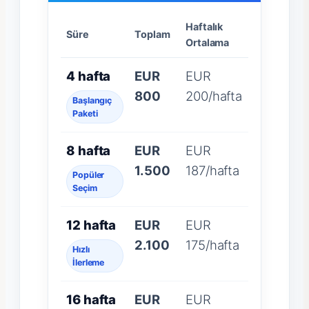
Haftalık
Süre
Toplam
Ortalama
4 hafta
EUR
EUR
800
200/hafta
Başlangıç
Paketi
8 hafta
EUR
EUR
1.500
187/hafta
Popüler
Seçim
12 hafta
EUR
EUR
2.100
175/hafta
Hızlı
İlerleme
16 hafta
EUR
EUR