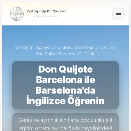
Anasayfa
›
İspanya Dil Okulları
›
Barselona Dil Okulları
›
Don Quijote Barcelona Dil Okulu
Don Quijote
Barcelona ile
Barselona'da
İngilizce Öğrenin
Geniş ve aydınlık sınıflarla çok uluslu elit
eğitim ortamı ayrıcalığıyla hayalinizdeki