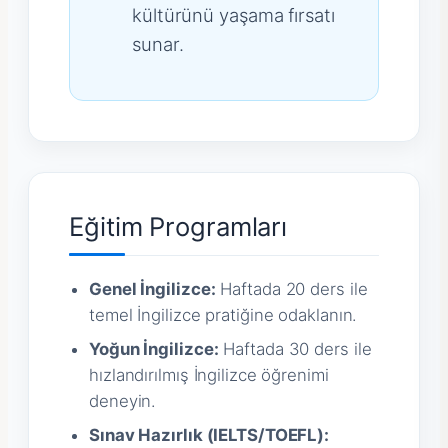
kültürünü yaşama fırsatı
sunar.
Eğitim Programları
Genel İngilizce:
Haftada 20 ders ile
temel İngilizce pratiğine odaklanın.
Yoğun İngilizce:
Haftada 30 ders ile
hızlandırılmış İngilizce öğrenimi
deneyin.
Sınav Hazırlık (IELTS/TOEFL):