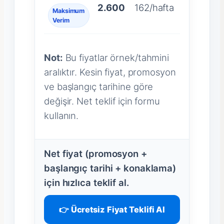
2.600
162/hafta
Maksimum
Verim
Not:
Bu fiyatlar örnek/tahmini
aralıktır. Kesin fiyat, promosyon
ve başlangıç tarihine göre
değişir. Net teklif için formu
kullanın.
Net fiyat (promosyon +
başlangıç tarihi + konaklama)
için hızlıca teklif al.
👉 Ücretsiz Fiyat Teklifi Al