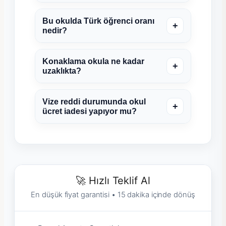
Bu okulda Türk öğrenci oranı
+
nedir?
Konaklama okula ne kadar
+
uzaklıkta?
Vize reddi durumunda okul
+
ücret iadesi yapıyor mu?
🚀 Hızlı Teklif Al
En düşük fiyat garantisi • 15 dakika içinde dönüş