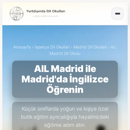
Anasayfa
›
İspanya Dil Okulları
›
Madrid Dil Okulları
›
AIL
Madrid Dil Okulu
AIL Madrid ile
Madrid'da İngilizce
Öğrenin
Küçük sınıflarda yoğun ve kişiye özel
butik eğitim ayrıcalığıyla hayalinizdeki
eğitime adım atın.