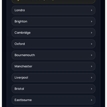
Londra
›
Brighton
›
Cambridge
›
Oxford
›
Bournemouth
›
Manchester
›
Liverpool
›
Bristol
›
Eastbourne
›