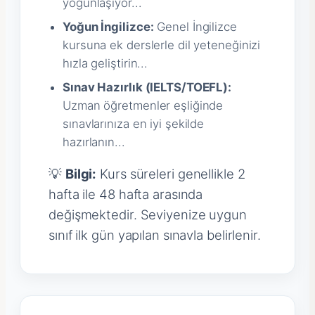
yoğunlaşıyor...
Yoğun İngilizce:
Genel İngilizce
kursuna ek derslerle dil yeteneğinizi
hızla geliştirin...
Sınav Hazırlık (IELTS/TOEFL):
Uzman öğretmenler eşliğinde
sınavlarınıza en iyi şekilde
hazırlanın...
💡
Bilgi:
Kurs süreleri genellikle 2
hafta ile 48 hafta arasında
değişmektedir. Seviyenize uygun
sınıf ilk gün yapılan sınavla belirlenir.