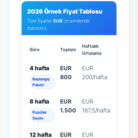
2026 Örnek Fiyat Tablosu
Tüm fiyatlar
EUR
cinsindendir
(tahmini).
Haftalık
Süre
Toplam
Ortalama
4 hafta
EUR
EUR
800
200/hafta
Başlangıç
Paketi
8 hafta
EUR
EUR
1.500
187,5/hafta
Popüler
Seçim
12 hafta
EUR
EUR