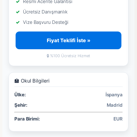
Resmi Acente Garantisi
Ücretsiz Danışmanlık
Vize Başvuru Desteği
Fiyat Teklifi İste »
🔒 %100 Ücretsiz Hizmet
🏫 Okul Bilgileri
Ülke:
İspanya
Şehir:
Madrid
Para Birimi:
EUR