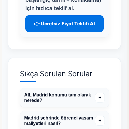
için hızlıca teklif al.
👉 Ücretsiz Fiyat Teklifi Al
Sıkça Sorulan Sorular
AIL Madrid konumu tam olarak
+
nerede?
Madrid şehrinde öğrenci yaşam
+
maliyetleri nasıl?