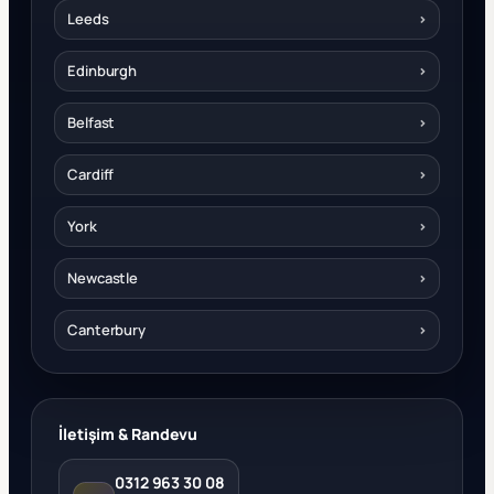
Leeds
›
Edinburgh
›
Belfast
›
Cardiff
›
York
›
Newcastle
›
Canterbury
›
İletişim & Randevu
0312 963 30 08